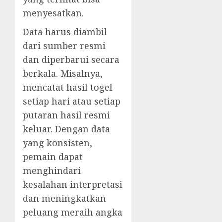
menyesatkan.
Data harus diambil
dari sumber resmi
dan diperbarui secara
berkala. Misalnya,
mencatat hasil togel
setiap hari atau setiap
putaran hasil resmi
keluar. Dengan data
yang konsisten,
pemain dapat
menghindari
kesalahan interpretasi
dan meningkatkan
peluang meraih angka