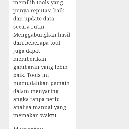
memilih tools yang
punya reputasi baik
dan update data
secara rutin.
Menggabungkan hasil
dari beberapa tool
juga dapat
memberikan
gambaran yang lebih
baik. Tools ini
memudahkan pemain
dalam menyaring
angka tanpa perlu
analisa manual yang
memakan waktu.