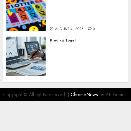
Prediksi Togel Panduan
Mengolah Informasi Dan Data
Historis Untuk Meningkatkan
Akurasi Tebakan
AUGUST 4, 2026
0
Prediksi Togel
Prediksi Togel Mengenal
Metode Analisis Data Dalam
Permainan Angka Untuk
Meningkatkan Peluang
Menang
AUGUST 3, 2026
0
Copyright © All rights reserved.
|
ChromeNews
by AF themes.