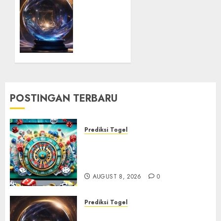
Angka
Prediksi
Untuk
Togel
Hasil
Panduan
Lebih
Memahami
Akurat
Statistik
Dan
AUGUST
Pola
8, 2026
Data
0
Digital
POSTINGAN TERBARU
Untuk
Pemula
Yang
Prediksi Togel
Ingin
Prediksi Togel Mengenal Data
Sukses
Historis dan Analisis Angka
Untuk Hasil Lebih Akurat
AUGUST 7,
2026
AUGUST 8, 2026
0
0
Prediksi Togel
Prediksi Togel Panduan