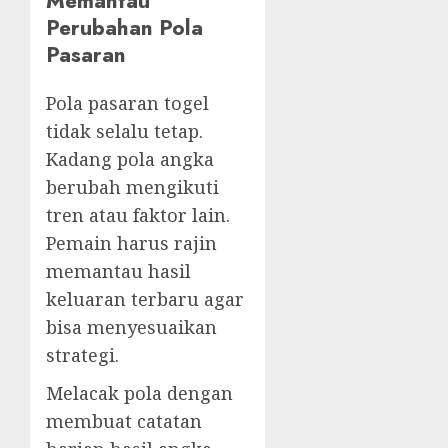
Memantau
Perubahan Pola
Pasaran
Pola pasaran togel
tidak selalu tetap.
Kadang pola angka
berubah mengikuti
tren atau faktor lain.
Pemain harus rajin
memantau hasil
keluaran terbaru agar
bisa menyesuaikan
strategi.
Melacak pola dengan
membuat catatan