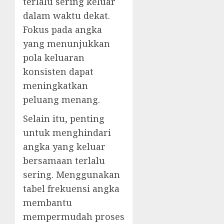
terlalu sering keluar
dalam waktu dekat.
Fokus pada angka
yang menunjukkan
pola keluaran
konsisten dapat
meningkatkan
peluang menang.
Selain itu, penting
untuk menghindari
angka yang keluar
bersamaan terlalu
sering. Menggunakan
tabel frekuensi angka
membantu
mempermudah proses