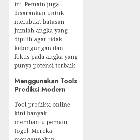
ini. Pemain juga
disarankan untuk
membuat batasan
jumlah angka yang
dipilih agar tidak
kebingungan dan
fokus pada angka yang
punya potensi terbaik.
Menggunakan Tools
Prediksi Modern
Tool prediksi online
kini banyak
membantu pemain
togel. Mereka
menggunakan