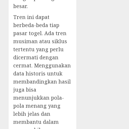
besar.
Tren ini dapat
berbeda-beda tiap
pasar togel. Ada tren
musiman atau siklus
tertentu yang perlu
dicermati dengan
cermat. Menggunakan
data historis untuk
membandingkan hasil
juga bisa
menunjukkan pola-
pola menang yang
lebih jelas dan
membantu dalam