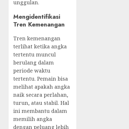
unggulan.
Mengidentifikasi
Tren Kemenangan
Tren kemenangan
terlihat ketika angka
tertentu muncul
berulang dalam
periode waktu
tertentu. Pemain bisa
melihat apakah angka
naik secara perlahan,
turun, atau stabil. Hal
ini membantu dalam
memilih angka
dengan peluang lebih