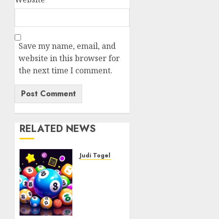
Save my name, email, and
website in this browser for
the next time I comment.
RELATED NEWS
Judi Togel Online
Judi
Togel
Online
Interaktif
Dengan