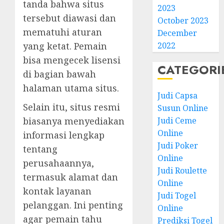
tanda bahwa situs
2023
tersebut diawasi dan
October 2023
mematuhi aturan
December
2022
yang ketat. Pemain
bisa mengecek lisensi
CATEGORI
di bagian bawah
halaman utama situs.
Judi Capsa
Selain itu, situs resmi
Susun Online
Judi Ceme
biasanya menyediakan
Online
informasi lengkap
Judi Poker
tentang
Online
perusahaannya,
Judi Roulette
termasuk alamat dan
Online
kontak layanan
Judi Togel
pelanggan. Ini penting
Online
agar pemain tahu
Prediksi Togel