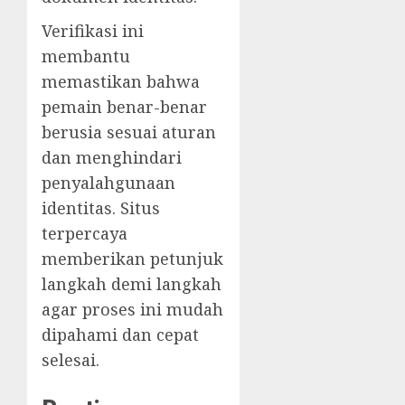
Verifikasi ini
membantu
memastikan bahwa
pemain benar-benar
berusia sesuai aturan
dan menghindari
penyalahgunaan
identitas. Situs
terpercaya
memberikan petunjuk
langkah demi langkah
agar proses ini mudah
dipahami dan cepat
selesai.