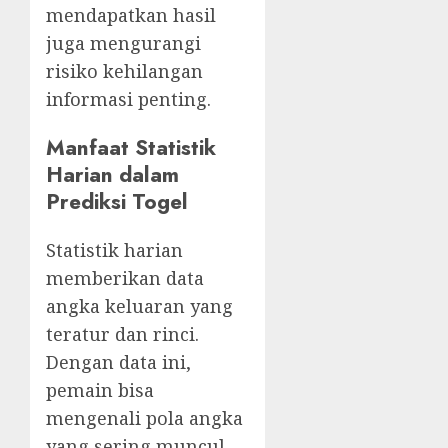
mendapatkan hasil
juga mengurangi
risiko kehilangan
informasi penting.
Manfaat Statistik
Harian dalam
Prediksi Togel
Statistik harian
memberikan data
angka keluaran yang
teratur dan rinci.
Dengan data ini,
pemain bisa
mengenali pola angka
yang sering muncul