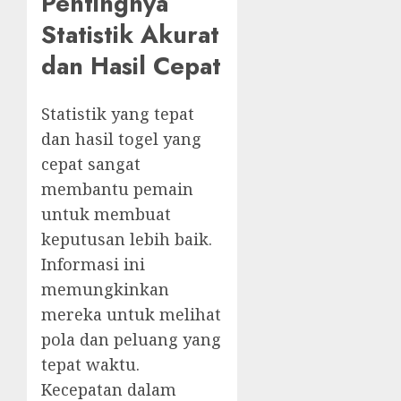
Pentingnya
Statistik Akurat
dan Hasil Cepat
Statistik yang tepat
dan hasil togel yang
cepat sangat
membantu pemain
untuk membuat
keputusan lebih baik.
Informasi ini
memungkinkan
mereka untuk melihat
pola dan peluang yang
tepat waktu.
Kecepatan dalam