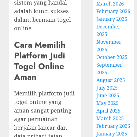
sistem yang handal
March 2026
adalah kunci sukses
February 2026
January 2026
dalam bermain togel
December
online.
2025
November
Cara Memilih
2025
Platform Judi
October 2025
Togel Online
September
2025
Aman
August 2025
July 2025
Memilih platform judi
June 2025
togel online yang
May 2025
aman sangat penting
April 2025
March 2025
agar permainan
February 2025
berjalan lancar dan
January 2025
data pribadi tetap