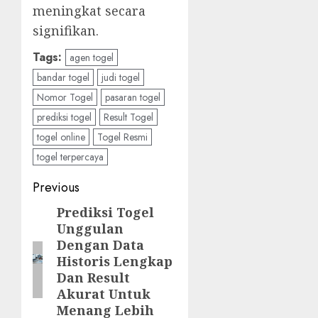
meningkat secara
signifikan.
Tags:
agen togel
bandar togel
judi togel
Nomor Togel
pasaran togel
prediksi togel
Result Togel
togel online
Togel Resmi
togel terpercaya
Post
Previous
navigation
Prediksi Togel
Previous
Unggulan
post:
Dengan Data
Historis Lengkap
Dan Result
Akurat Untuk
Menang Lebih