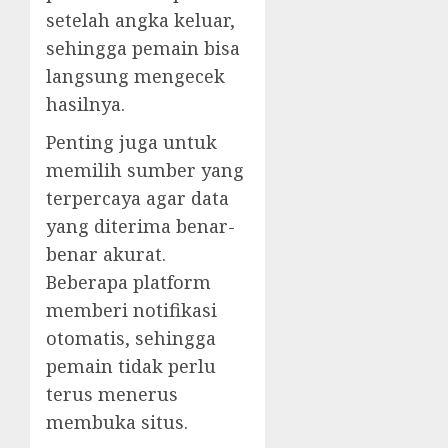
setelah angka keluar,
sehingga pemain bisa
langsung mengecek
hasilnya.
Penting juga untuk
memilih sumber yang
terpercaya agar data
yang diterima benar-
benar akurat.
Beberapa platform
memberi notifikasi
otomatis, sehingga
pemain tidak perlu
terus menerus
membuka situs.