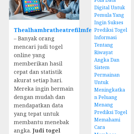
Pola Data
Digital Untuk
Pemula Yang
Ingin Sukses
Thealhambratheatrefilmfestival
Prediksi Togel
Informasi
– Banyak orang
Tentang
mencari judi togel
Riwayat
online yang
Angka Dan
memberikan hasil
Sistem
cepat dan statistik
Permainan
akurat setiap hari.
Untuk
Mereka ingin bermain
Meningkatka
dengan mudah dan
n Peluang
Menang
mendapatkan data
Prediksi Togel
yang tepat untuk
Memahami
membantu menebak
Cara
angka.
Judi togel