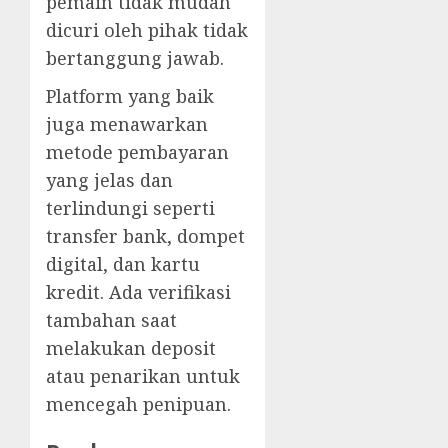
pemain tidak mudah
dicuri oleh pihak tidak
bertanggung jawab.
Platform yang baik
juga menawarkan
metode pembayaran
yang jelas dan
terlindungi seperti
transfer bank, dompet
digital, dan kartu
kredit. Ada verifikasi
tambahan saat
melakukan deposit
atau penarikan untuk
mencegah penipuan.