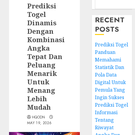
Prediksi
Togel
RECENT
Dinamis
POSTS
Dengan
Kombinasi
Prediksi Togel
Angka
Panduan
Tepat Dan
Memahami
Peluang
Statistik Dan
Menarik
Pola Data
Untuk
Digital Untuk
Menang
Pemula Yang
Lebih
Ingin Sukses
Prediksi Togel
Mudah
Informasi
HQODN
Tentang
MAY 19, 2026
Riwayat