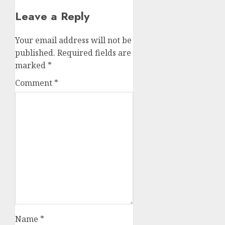
Leave a Reply
Your email address will not be
published.
Required fields are
marked
*
Comment
*
Name
*