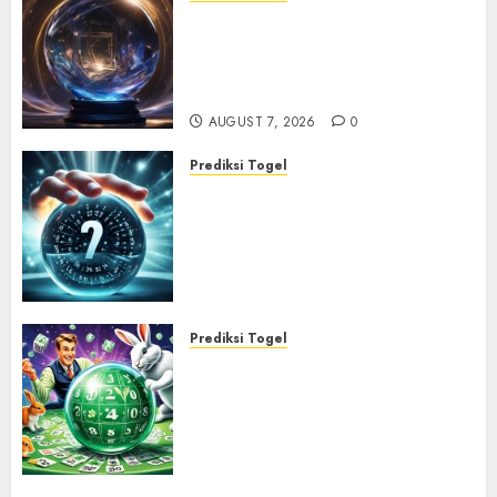
Menang
Prediksi Togel Panduan
Memahami Statistik Dan Pola
AUGUST
Data Digital Untuk Pemula
6, 2026
Yang Ingin Sukses
0
AUGUST 7, 2026
0
Prediksi Togel
Prediksi Togel Informasi
Tentang Riwayat Angka Dan
Sistem Permainan Untuk
Meningkatkan Peluang
Menang
AUGUST 6, 2026
0
Prediksi Togel
Prediksi Togel Memahami
Cara Membaca Data Dan
Statistik Angka Untuk
Meningkatkan Peluang
Menang
AUGUST 5, 2026
0