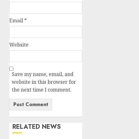
Email
*
Website
Save my name, email, and
website in this browser for
the next time I comment.
RELATED NEWS