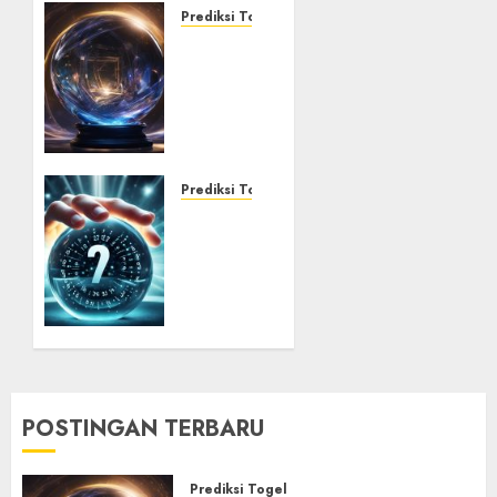
Prediksi Togel
Prediksi
Togel
Panduan
Memahami
Statistik
Dan
Pola
Prediksi Togel
Data
Prediksi
Digital
Togel
Untuk
Informasi
Pemula
Tentang
Yang
Riwayat
Ingin
Angka
Sukses
Dan
Sistem
AUGUST 7,
Permainan
POSTINGAN TERBARU
2026
Untuk
0
Meningkatkan
Peluang
Prediksi Togel