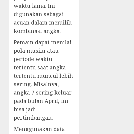
waktu lama. Ini
digunakan sebagai
acuan dalam memilih
kombinasi angka.
Pemain dapat menilai
pola musim atau
periode waktu
tertentu saat angka
tertentu muncul lebih
sering. Misalnya,
angka 7 sering keluar
pada bulan April, ini
bisa jadi
pertimbangan.
Menggunakan data