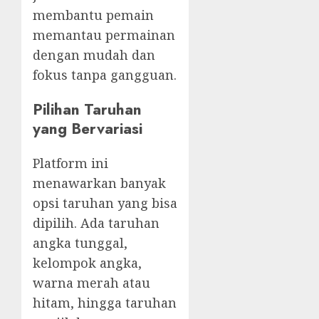
membantu pemain
memantau permainan
dengan mudah dan
fokus tanpa gangguan.
Pilihan Taruhan
yang Bervariasi
Platform ini
menawarkan banyak
opsi taruhan yang bisa
dipilih. Ada taruhan
angka tunggal,
kelompok angka,
warna merah atau
hitam, hingga taruhan