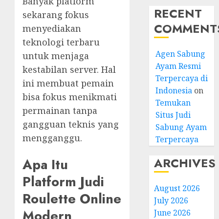
Banyak platform
RECENT
sekarang fokus
COMMENT
menyediakan
teknologi terbaru
Agen Sabung
untuk menjaga
Ayam Resmi
kestabilan server. Hal
Terpercaya di
ini membuat pemain
Indonesia
on
bisa fokus menikmati
Temukan
permainan tanpa
Situs Judi
gangguan teknis yang
Sabung Ayam
mengganggu.
Terpercaya
ARCHIVES
Apa Itu
Platform Judi
August 2026
Roulette Online
July 2026
Modern
June 2026