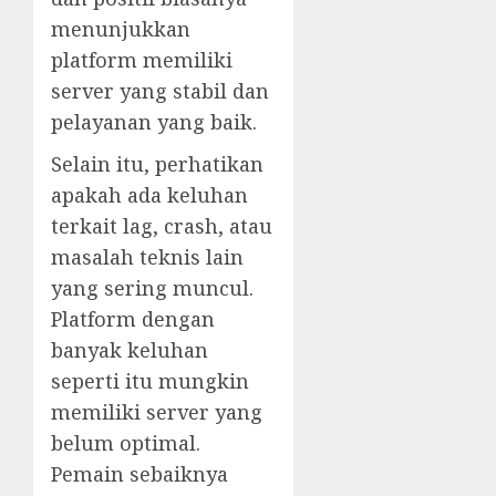
menunjukkan
platform memiliki
server yang stabil dan
pelayanan yang baik.
Selain itu, perhatikan
apakah ada keluhan
terkait lag, crash, atau
masalah teknis lain
yang sering muncul.
Platform dengan
banyak keluhan
seperti itu mungkin
memiliki server yang
belum optimal.
Pemain sebaiknya