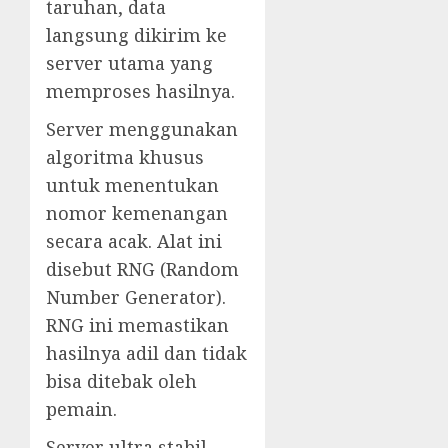
taruhan, data
langsung dikirim ke
server utama yang
memproses hasilnya.
Server menggunakan
algoritma khusus
untuk menentukan
nomor kemenangan
secara acak. Alat ini
disebut RNG (Random
Number Generator).
RNG ini memastikan
hasilnya adil dan tidak
bisa ditebak oleh
pemain.
Server ultra stabil