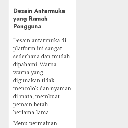
Desain Antarmuka
yang Ramah
Pengguna
Desain antarmuka di
platform ini sangat
sederhana dan mudah
dipahami. Warna-
warna yang
digunakan tidak
mencolok dan nyaman
di mata, membuat
pemain betah
berlama-lama.
Menu permainan