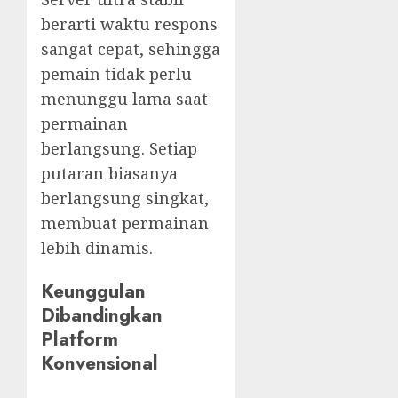
berarti waktu respons
sangat cepat, sehingga
pemain tidak perlu
menunggu lama saat
permainan
berlangsung. Setiap
putaran biasanya
berlangsung singkat,
membuat permainan
lebih dinamis.
Keunggulan
Dibandingkan
Platform
Konvensional