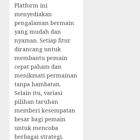
Platform ini
menyediakan
pengalaman bermain
yang mudah dan
nyaman. Setiap fitur
dirancang untuk
membantu pemain
cepat paham dan
menikmati permainan
tanpa hambatan.
Selain itu, variasi
pilihan taruhan
memberi kesempatan
besar bagi pemain
untuk mencoba
berbagai strategi.