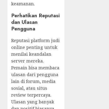
keamanan.
Perhatikan Reputasi
dan Ulasan
Pengguna
Reputasi platform judi
online penting untuk
menilai keandalan
server mereka.
Pemain bisa membaca
ulasan dari pengguna
lain di forum, media
sosial, atau situs
review terpercaya.
Ulasan yang banyak
dan positif biasanya