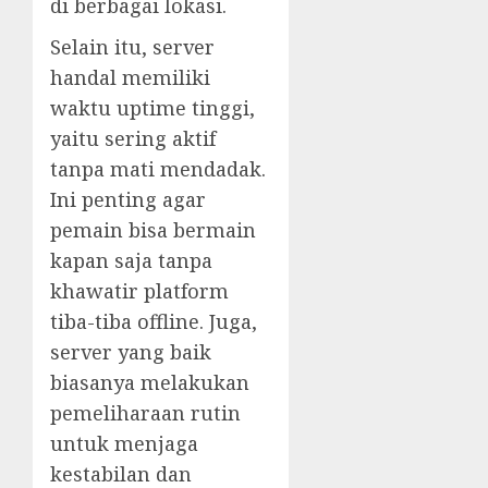
di berbagai lokasi.
Selain itu, server
handal memiliki
waktu uptime tinggi,
yaitu sering aktif
tanpa mati mendadak.
Ini penting agar
pemain bisa bermain
kapan saja tanpa
khawatir platform
tiba-tiba offline. Juga,
server yang baik
biasanya melakukan
pemeliharaan rutin
untuk menjaga
kestabilan dan