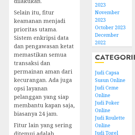
dilakukan.
2023
Selain itu, fitur
November
2023
keamanan menjadi
October 2023
prioritas utama.
December
Sistem enkripsi data
2022
dan pengawasan ketat
memastikan semua
CATEGORI
transaksi dan
permainan aman dari
Judi Capsa
kecurangan. Ada juga
Susun Online
Judi Ceme
opsi layanan
Online
pelanggan yang siap
Judi Poker
membantu kapan saja,
Online
biasanya 24 jam.
Judi Roulette
Fitur lain yang sering
Online
Judi Togel
ditemui adalah