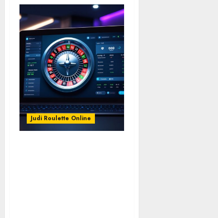
Judi Roulette Online
Judi Roulette Online
Terbaik Dengan Dealer
Profesional Dan
Streaming Transparan
Berkualitas Untuk
Pengalaman Bermain
Seru