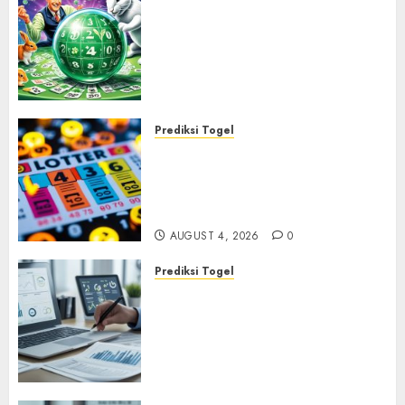
Prediksi Togel Memahami
Cara Membaca Data Dan
Statistik Angka Untuk
Meningkatkan Peluang
Menang
AUGUST 5, 2026
0
Prediksi Togel
Prediksi Togel Panduan
Mengolah Informasi Dan Data
Historis Untuk Meningkatkan
Akurasi Tebakan
AUGUST 4, 2026
0
Prediksi Togel
Prediksi Togel Mengenal
Metode Analisis Data Dalam
Permainan Angka Untuk
Meningkatkan Peluang
Menang
AUGUST 3, 2026
0