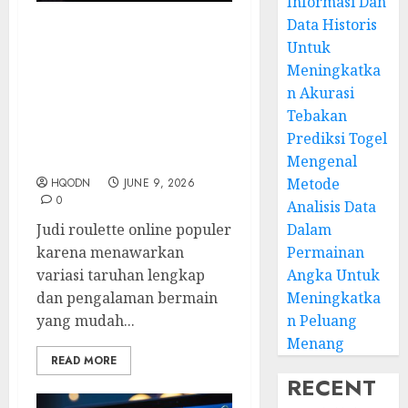
Informasi Dan
Data Historis
Judi Roulette Online
Untuk
Populer Dengan Variasi
Meningkatka
Taruhan Lengkap Dan
n Akurasi
Streaming Modern
Tebakan
Transparan Untuk
Prediksi Togel
Pengalaman Seru dan
Aman
Mengenal
Metode
HQODN
JUNE 9, 2026
0
Analisis Data
Judi roulette online populer
Dalam
karena menawarkan
Permainan
variasi taruhan lengkap
Angka Untuk
dan pengalaman bermain
Meningkatka
yang mudah...
n Peluang
Menang
READ MORE
RECENT