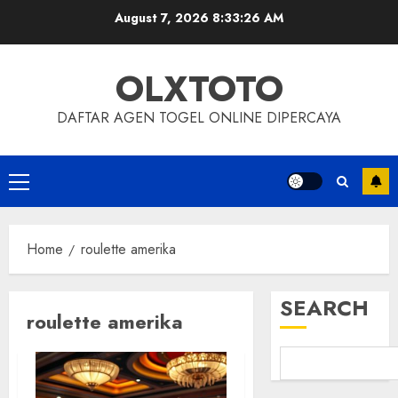
Skip
August 7, 2026
8:33:27 AM
to
content
OLXTOTO
DAFTAR AGEN TOGEL ONLINE DIPERCAYA
Primary
Menu
Home
roulette amerika
SEARCH
roulette amerika