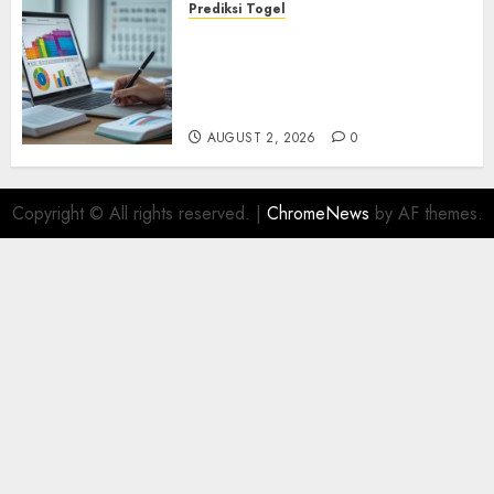
Prediksi Togel
Prediksi Togel Memahami
Konsep Probabilitas Dan
Statistik Dasar Untuk Pemula
Yang Ingin Menang
AUGUST 2, 2026
0
Copyright © All rights reserved.
|
ChromeNews
by AF themes.