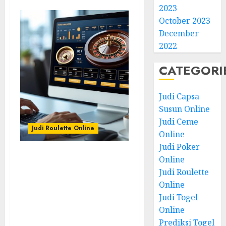
2023
October 2023
December
2022
CATEGORI
Judi Capsa
Susun Online
Judi Ceme
Judi Roulette Online
Online
Judi Poker
Online
Judi Roulette Online
Judi Roulette
Profesional Dengan
Putaran RealTime Dan
Online
Dealer Berkualitas
Judi Togel
Ramah Terpercaya dan
Online
Seru untuk Semua
Prediksi Togel