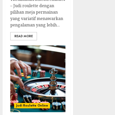
– Judi roulette dengan
pilihan meja permainan
yang variatif menawarkan
pengalaman yang lebih...
READ MORE
Judi Roulette Online