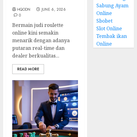
Pemain
Sabung Ayam
HQODN
JUNE 6, 2026
Online
0
Sbobet
Bermain judi roulette
Slot Online
online kini semakin
Tembak ikan
menarik dengan adanya
Online
putaran real-time dan
dealer berkualitas...
READ MORE