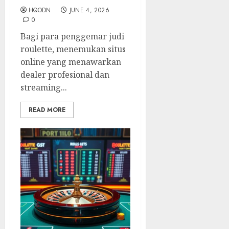
HQODN
JUNE 4, 2026
0
Bagi para penggemar judi
roulette, menemukan situs
online yang menawarkan
dealer profesional dan
streaming...
READ MORE