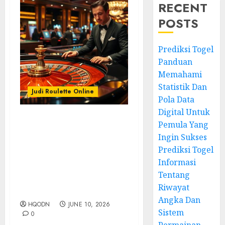
RECENT
POSTS
Prediksi Togel
Panduan
Memahami
Statistik Dan
Judi Roulette Online
Pola Data
Digital Untuk
Pemula Yang
Judi Roulette Online
Interaktif Dengan
Ingin Sukses
Peluang Menang Besar
Prediksi Togel
Dan Gameplay
Informasi
Transparan Modern
Tentang
untuk Pengalaman Seru
Riwayat
dan Adil
Angka Dan
HQODN
JUNE 10, 2026
Sistem
0