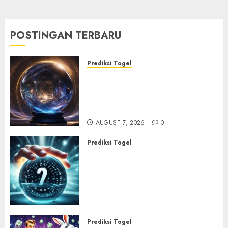
pagination
POSTINGAN TERBARU
Prediksi Togel
Prediksi Togel Panduan
Memahami Statistik Dan Pola
Data Digital Untuk Pemula
Yang Ingin Sukses
AUGUST 7, 2026
0
Prediksi Togel
Prediksi Togel Informasi
Tentang Riwayat Angka Dan
Sistem Permainan Untuk
Meningkatkan Peluang
Menang
AUGUST 6, 2026
0
Prediksi Togel