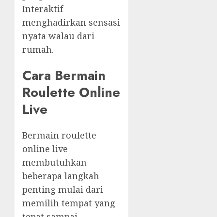
Interaktif
menghadirkan sensasi
nyata walau dari
rumah.
Cara Bermain
Roulette Online
Live
Bermain roulette
online live
membutuhkan
beberapa langkah
penting mulai dari
memilih tempat yang
tepat sampai