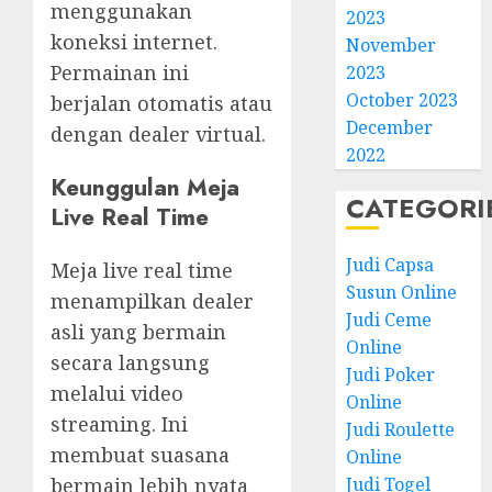
menggunakan
2023
koneksi internet.
November
Permainan ini
2023
October 2023
berjalan otomatis atau
December
dengan dealer virtual.
2022
Keunggulan Meja
CATEGORI
Live Real Time
Judi Capsa
Meja live real time
Susun Online
menampilkan dealer
Judi Ceme
asli yang bermain
Online
secara langsung
Judi Poker
melalui video
Online
streaming. Ini
Judi Roulette
membuat suasana
Online
Judi Togel
bermain lebih nyata