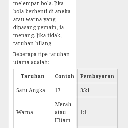
melempar bola. Jika
bola berhenti di angka
atau warna yang
dipasang pemain, ia
menang. Jika tidak,
taruhan hilang.
Beberapa tipe taruhan
utama adalah:
Taruhan
Contoh
Pembayaran
Satu Angka
17
35:1
Merah
Warna
atau
1:1
Hitam