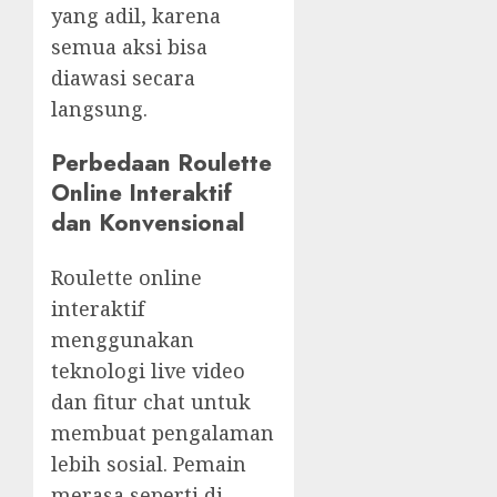
yang adil, karena
semua aksi bisa
diawasi secara
langsung.
Perbedaan Roulette
Online Interaktif
dan Konvensional
Roulette online
interaktif
menggunakan
teknologi live video
dan fitur chat untuk
membuat pengalaman
lebih sosial. Pemain
merasa seperti di