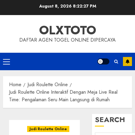
Skip
August 8, 2026
8:22:28 PM
to
content
OLXTOTO
DAFTAR AGEN TOGEL ONLINE DIPERCAYA
Primary
Menu
Home
Judi Roulette Online
Judi Roulette Online Interaktif Dengan Meja Live Real
Time: Pengalaman Seru Main Langsung di Rumah
SEARCH
Judi Roulette Online