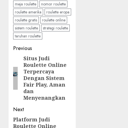
meja roulette
nomor roulette
roulette amerika
roulette eropa
roulette gratis
roulette online
sistem roulette
strategi roulette
taruhan roulette
Post
Previous
navigation
Situs Judi
Previous
Roulette Online
post:
Terpercaya
Dengan Sistem
Fair Play, Aman
dan
Menyenangkan
Next
Platform Judi
Next
Roulette Online