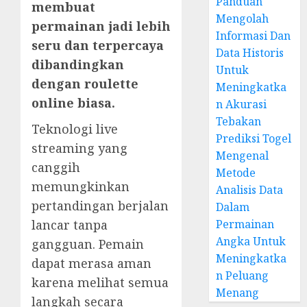
Panduan
membuat
Mengolah
permainan jadi lebih
Informasi Dan
seru dan terpercaya
Data Historis
dibandingkan
Untuk
dengan roulette
Meningkatka
online biasa.
n Akurasi
Tebakan
Teknologi live
Prediksi Togel
streaming yang
Mengenal
canggih
Metode
memungkinkan
Analisis Data
pertandingan berjalan
Dalam
Permainan
lancar tanpa
Angka Untuk
gangguan. Pemain
Meningkatka
dapat merasa aman
n Peluang
karena melihat semua
Menang
langkah secara