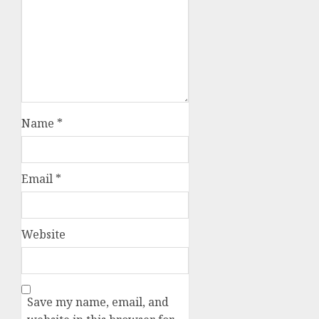
Name
*
Email
*
Website
Save my name, email, and