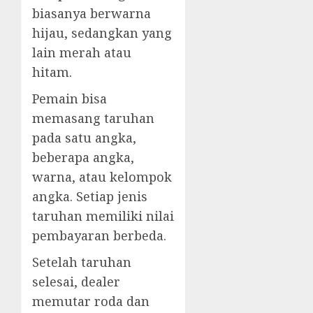
biasanya berwarna
hijau, sedangkan yang
lain merah atau
hitam.
Pemain bisa
memasang taruhan
pada satu angka,
beberapa angka,
warna, atau kelompok
angka. Setiap jenis
taruhan memiliki nilai
pembayaran berbeda.
Setelah taruhan
selesai, dealer
memutar roda dan