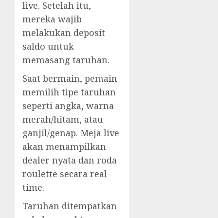
live. Setelah itu,
mereka wajib
melakukan deposit
saldo untuk
memasang taruhan.
Saat bermain, pemain
memilih tipe taruhan
seperti angka, warna
merah/hitam, atau
ganjil/genap. Meja live
akan menampilkan
dealer nyata dan roda
roulette secara real-
time.
Taruhan ditempatkan