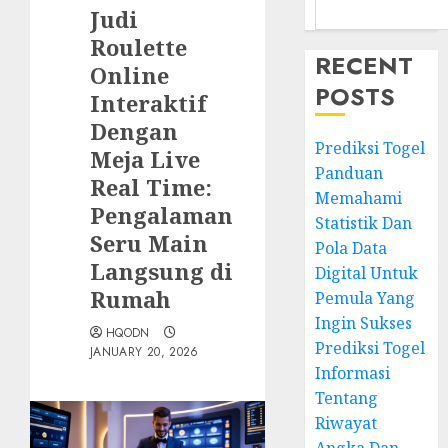
Judi
Roulette
RECENT
Online
POSTS
Interaktif
Dengan
Prediksi Togel
Meja Live
Panduan
Real Time:
Memahami
Pengalaman
Statistik Dan
Seru Main
Pola Data
Langsung di
Digital Untuk
Rumah
Pemula Yang
Ingin Sukses
HQODN
Prediksi Togel
JANUARY 20, 2026
Informasi
Tentang
Riwayat