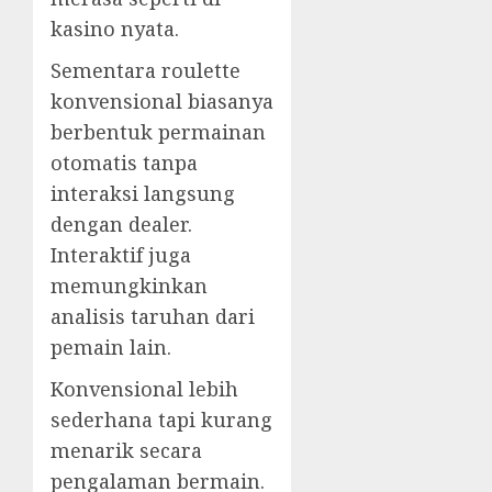
kasino nyata.
Sementara roulette
konvensional biasanya
berbentuk permainan
otomatis tanpa
interaksi langsung
dengan dealer.
Interaktif juga
memungkinkan
analisis taruhan dari
pemain lain.
Konvensional lebih
sederhana tapi kurang
menarik secara
pengalaman bermain.