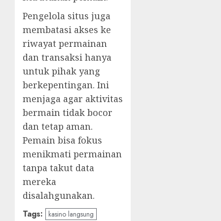
Pengelola situs juga
membatasi akses ke
riwayat permainan
dan transaksi hanya
untuk pihak yang
berkepentingan. Ini
menjaga agar aktivitas
bermain tidak bocor
dan tetap aman.
Pemain bisa fokus
menikmati permainan
tanpa takut data
mereka
disalahgunakan.
Tags:
kasino langsung