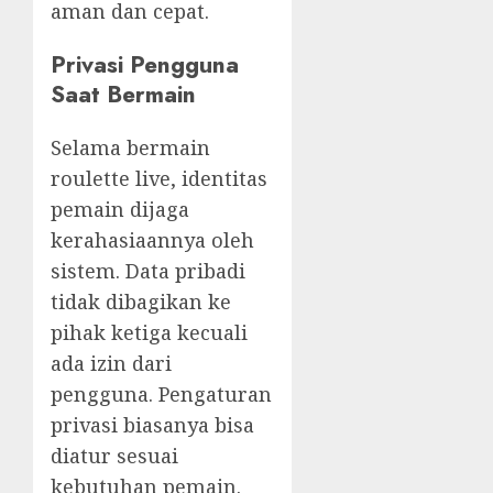
aman dan cepat.
Privasi Pengguna
Saat Bermain
Selama bermain
roulette live, identitas
pemain dijaga
kerahasiaannya oleh
sistem. Data pribadi
tidak dibagikan ke
pihak ketiga kecuali
ada izin dari
pengguna. Pengaturan
privasi biasanya bisa
diatur sesuai
kebutuhan pemain.