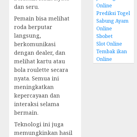
Online
dan seru.
Prediksi Togel
Pemain bisa melihat
Sabung Ayam
roda berputar
Online
langsung,
Sbobet
Slot Online
berkomunikasi
Tembak ikan
dengan dealer, dan
Online
melihat kartu atau
bola roulette secara
nyata. Semua ini
meningkatkan
kepercayaan dan
interaksi selama
bermain.
Teknologi ini juga
memungkinkan hasil