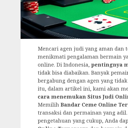
Mencari agen judi yang aman dan t
menikmati pengalaman bermain ya
online. Di Indonesia,
pentingnya 
tidak bisa diabaikan. Banyak pema
bergabung dengan agen yang tidak 
itu, dalam artikel ini, kami akan
cara menemukan Situs Judi Onli
Memilih
Bandar Ceme Online Ter
transaksi dan permainan yang adil
pengetahuan yang cukup, Anda da