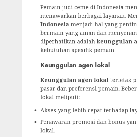
Pemain judi ceme di Indonesia mem
menawarkan berbagai layanan. Me
Indonesia
menjadi hal yang penti
bermain yang aman dan menyenangk
diperhatikan adalah
keunggulan a
kebutuhan spesifik pemain.
Keunggulan agen lokal
Keunggulan agen lokal
terletak 
pasar dan preferensi pemain. Beb
lokal meliputi:
Akses yang lebih cepat terhadap la
Penawaran promosi dan bonus yang
lokal.