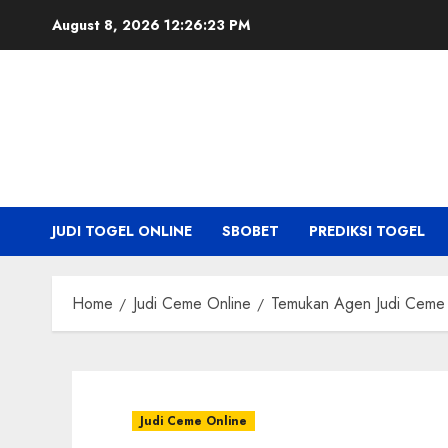
Skip
August 8, 2026
12:26:24 PM
to
content
JUDI TOGEL ONLINE
SBOBET
PREDIKSI TOGEL
Home
Judi Ceme Online
Temukan Agen Judi Ceme 
Judi Ceme Online