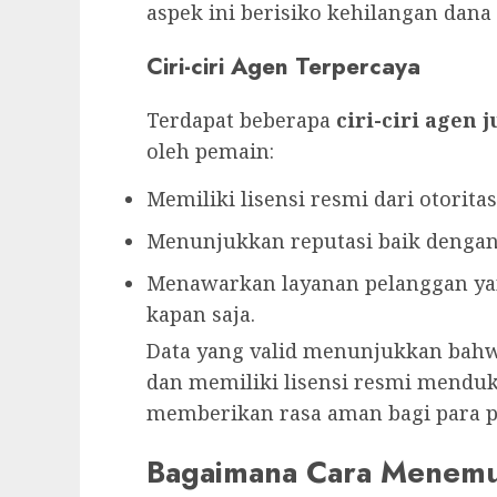
aspek ini berisiko kehilangan dana 
Ciri-ciri Agen Terpercaya
Terdapat beberapa
ciri-ciri agen 
oleh pemain:
Memiliki lisensi resmi dari otorita
Menunjukkan reputasi baik dengan u
Menawarkan layanan pelanggan ya
kapan saja.
Data yang valid menunjukkan bahwa
dan memiliki lisensi resmi menduku
memberikan rasa aman bagi para 
Bagaimana Cara Menemuk