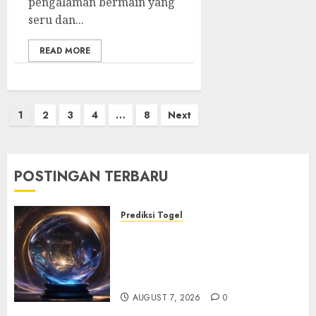
pengalaman bermain yang
seru dan...
READ MORE
Posts
1
2
3
4
…
8
Next
pagination
POSTINGAN TERBARU
Prediksi Togel
Prediksi Togel Panduan
Memahami Statistik Dan Pola
Data Digital Untuk Pemula
Yang Ingin Sukses
AUGUST 7, 2026
0