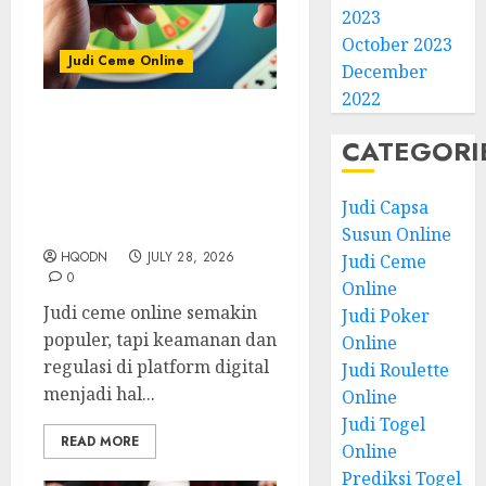
2023
October 2023
Judi Ceme Online
December
2022
Judi Ceme Online
CATEGORI
Regulasi Keamanan Dan
Penggunaan Platform
Digital yang Aman dan
Judi Capsa
Terpercaya
Susun Online
HQODN
JULY 28, 2026
Judi Ceme
0
Online
Judi ceme online semakin
Judi Poker
populer, tapi keamanan dan
Online
regulasi di platform digital
Judi Roulette
menjadi hal...
Online
Judi Togel
READ MORE
Online
Prediksi Togel