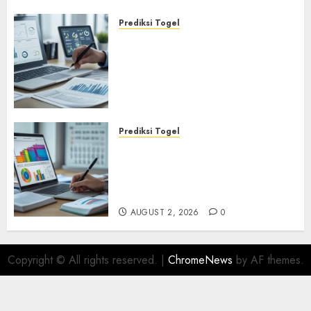
Prediksi Togel
Prediksi Togel Mengenal
Metode Analisis Data Dalam
Permainan Angka Untuk
Meningkatkan Peluang
Menang
AUGUST 3, 2026
0
Prediksi Togel
Prediksi Togel Memahami
Konsep Probabilitas Dan
Statistik Dasar Untuk Pemula
Yang Ingin Menang
AUGUST 2, 2026
0
Copyright © All rights reserved.
|
ChromeNews
by AF themes.