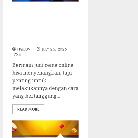
Judi Ceme Online
Panduan Bermain Secara
Bertanggung Jawab dan
Mengelola Risiko dengan
Bijak
HQODN
JULY 26, 2026
0
Bermain judi ceme online
bisa menyenangkan, tapi
penting untuk
melakukannya dengan cara
yang bertanggung...
READ MORE