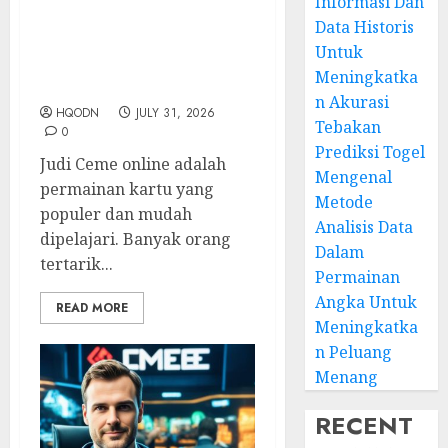
Informasi Dan
Panduan Memahami
Data Historis
Aturan Dasar dan Cara
Untuk
Bermain Dengan Mudah
Meningkatka
dan Seru
n Akurasi
HQODN
JULY 31, 2026
Tebakan
0
Prediksi Togel
Judi Ceme online adalah
Mengenal
permainan kartu yang
Metode
populer dan mudah
Analisis Data
dipelajari. Banyak orang
Dalam
tertarik...
Permainan
Angka Untuk
READ MORE
Meningkatka
n Peluang
Menang
RECENT