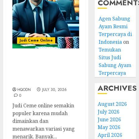
COMMENT
Agen Sabung
Ayam Resmi
Terpercaya di
Judi Ceme Online
Indonesia
on
Temukan
Situs Judi
Judi Ceme Online
Sabung Ayam
Memahami Perbedaan
Terpercaya
Variasi Permainan Ceme
Digital Dengan Mudah
ARCHIVES
HQODN
JULY 30, 2026
0
August 2026
Judi Ceme online semakin
July 2026
populer karena mudah
June 2026
dimainkan dan
May 2026
menawarkan variasi yang
April 2026
menarik. Banyak...