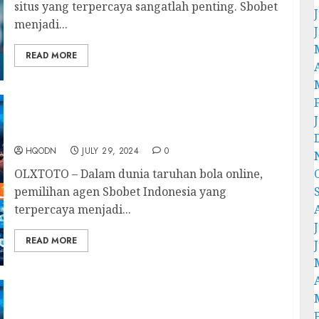
situs yang terpercaya sangatlah penting. Sbobet
menjadi...
READ MORE
Daftar Agen Sbobet Indonesia Terpercaya
2023
HQODN
JULY 29, 2024
0
OLXTOTO – Dalam dunia taruhan bola online,
pemilihan agen Sbobet Indonesia yang
terpercaya menjadi...
READ MORE
Taruhan Olahraga di Situs Sbobet Resmi