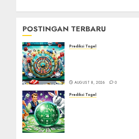
POSTINGAN TERBARU
Prediksi Togel
Prediksi Togel Mengenal
Data Historis dan Analisis
Angka Untuk Hasil Lebih
Akurat
AUGUST 8, 2026
0
Prediksi Togel
Prediksi Togel Memahami
Cara Membaca Data Dan
Statistik Angka Untuk
Meningkatkan Peluang
Menang
AUGUST 5, 2026
0