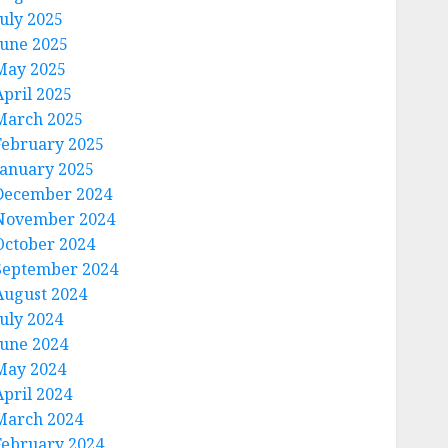
July 2025
June 2025
May 2025
April 2025
March 2025
February 2025
January 2025
December 2024
November 2024
October 2024
September 2024
August 2024
July 2024
June 2024
May 2024
April 2024
March 2024
February 2024