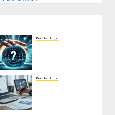
Prediksi Togel
Prediksi Togel Informasi
Tentang Riwayat Angka
Dan Sistem Permainan
Untuk Meningkatkan
Peluang Menang
AUGUST 6, 2026
0
Prediksi Togel
Prediksi Togel Mengenal
Metode Analisis Data Dalam
Permainan Angka Untuk
Meningkatkan Peluang
Menang
AUGUST 3, 2026
0