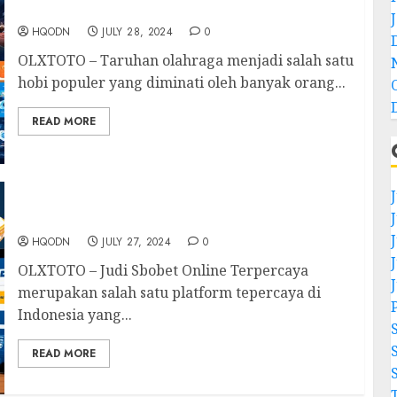
Indonesia
HQODN
JULY 28, 2024
0
OLXTOTO – Taruhan olahraga menjadi salah satu
hobi populer yang diminati oleh banyak orang...
READ MORE
Judi Sbobet Online Terpercaya di Indonesia
HQODN
JULY 27, 2024
0
OLXTOTO – Judi Sbobet Online Terpercaya
merupakan salah satu platform tepercaya di
Indonesia yang...
READ MORE