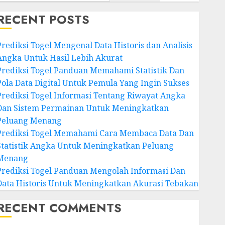
RECENT POSTS
Prediksi Togel Mengenal Data Historis dan Analisis
Angka Untuk Hasil Lebih Akurat
Prediksi Togel Panduan Memahami Statistik Dan
Pola Data Digital Untuk Pemula Yang Ingin Sukses
Prediksi Togel Informasi Tentang Riwayat Angka
Dan Sistem Permainan Untuk Meningkatkan
Peluang Menang
Prediksi Togel Memahami Cara Membaca Data Dan
Statistik Angka Untuk Meningkatkan Peluang
Menang
Prediksi Togel Panduan Mengolah Informasi Dan
Data Historis Untuk Meningkatkan Akurasi Tebakan
RECENT COMMENTS