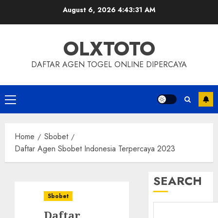
Skip
August 6, 2026
4:43:32 AM
to
content
OLXTOTO
DAFTAR AGEN TOGEL ONLINE DIPERCAYA
Primary
Menu
Home
Sbobet
Daftar Agen Sbobet Indonesia Terpercaya 2023
SEARCH
Sbobet
Daftar