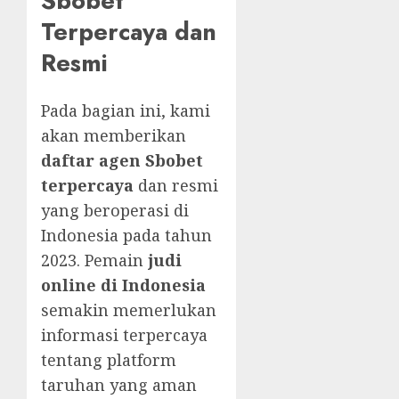
Sbobet
Terpercaya dan
Resmi
Pada bagian ini, kami
akan memberikan
daftar agen Sbobet
terpercaya
dan resmi
yang beroperasi di
Indonesia pada tahun
2023. Pemain
judi
online di Indonesia
semakin memerlukan
informasi terpercaya
tentang platform
taruhan yang aman