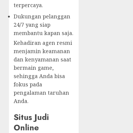
terpercaya.
Dukungan pelanggan
24/7 yang siap
membantu kapan saja.
Kehadiran agen resmi
menjamin keamanan
dan kenyamanan saat
bermain game,
sehingga Anda bisa
fokus pada
pengalaman taruhan
Anda.
Situs Judi
Online