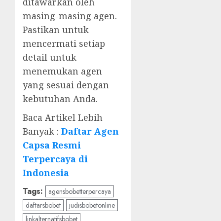
ditawarkan oleh
masing-masing agen.
Pastikan untuk
mencermati setiap
detail untuk
menemukan agen
yang sesuai dengan
kebutuhan Anda.
Baca Artikel Lebih
Banyak :
Daftar Agen
Capsa Resmi
Terpercaya di
Indonesia
Tags:
agensbobetterpercaya
daftarsbobet
judisbobetonline
linkalternatifsbobet