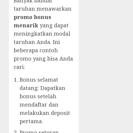
Banyak bandar
taruhan menawarkan
promo bonus
menarik
yang dapat
meningkatkan modal
taruhan Anda. Ini
beberapa contoh
promo yang bisa Anda
cari:
Bonus selamat
datang: Dapatkan
bonus setelah
mendaftar dan
melakukan deposit
pertama.
Promo setoran