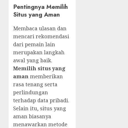
Pentingnya Memilih
Situs yang Aman
Membaca ulasan dan
mencari rekomendasi
dari pemain lain
merupakan langkah
awal yang baik.
Memilih situs yang
aman
memberikan
rasa tenang serta
perlindungan
terhadap data pribadi.
Selain itu, situs yang
aman biasanya
menawarkan metode