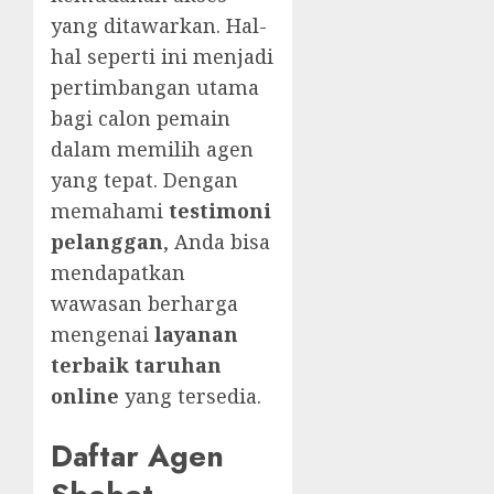
yang ditawarkan. Hal-
hal seperti ini menjadi
pertimbangan utama
bagi calon pemain
dalam memilih agen
yang tepat. Dengan
memahami
testimoni
pelanggan
, Anda bisa
mendapatkan
wawasan berharga
mengenai
layanan
terbaik taruhan
online
yang tersedia.
Daftar Agen