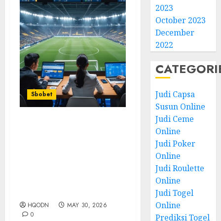
2023
October 2023
December
2022
CATEGORI
Judi Capsa
Sbobet
Susun Online
Judi Ceme
Sbobet Premium Dengan
Online
Bonus Eksklusif Dan
Judi Poker
Gameplay Interaktif
Online
Modern Seru:
Judi Roulette
Pengalaman Judi Online
Online
Terbaik dan
Mengasyikkan
Judi Togel
Online
HQODN
MAY 30, 2026
0
Prediksi Togel