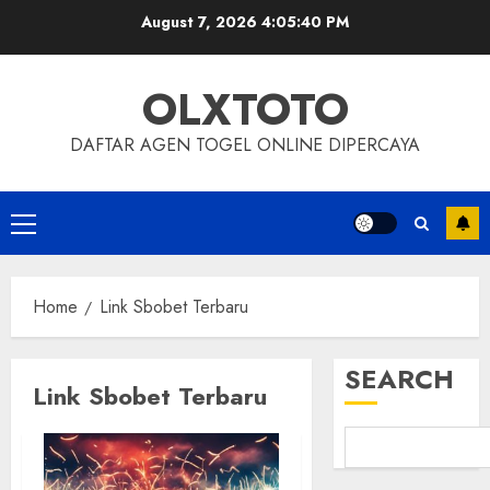
Skip
August 7, 2026
4:05:41 PM
to
content
OLXTOTO
DAFTAR AGEN TOGEL ONLINE DIPERCAYA
Primary
Menu
Home
Link Sbobet Terbaru
SEARCH
Link Sbobet Terbaru