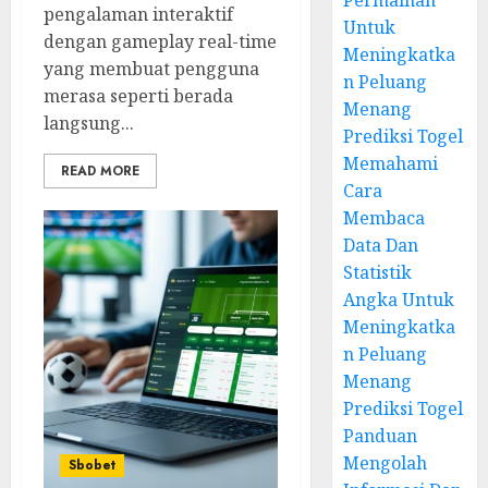
Permainan
pengalaman interaktif
Untuk
dengan gameplay real-time
Meningkatka
yang membuat pengguna
n Peluang
merasa seperti berada
Menang
langsung...
Prediksi Togel
Memahami
READ MORE
Cara
Membaca
Data Dan
Statistik
Angka Untuk
Meningkatka
n Peluang
Menang
Prediksi Togel
Panduan
Mengolah
Sbobet