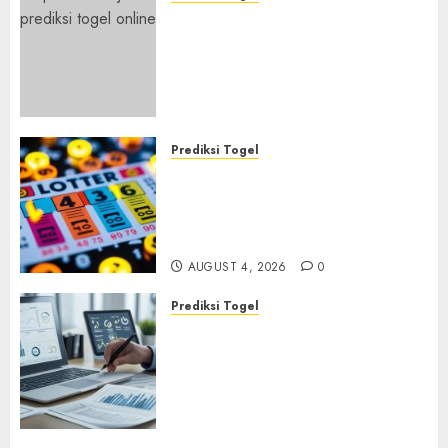
Prediksi Togel Memahami
Cara Membaca Data Dan
Statistik Angka Untuk
Meningkatkan Peluang
Menang
AUGUST 5, 2026
0
Prediksi Togel
Prediksi Togel Panduan
Mengolah Informasi Dan Data
Historis Untuk Meningkatkan
Akurasi Tebakan
AUGUST 4, 2026
0
Prediksi Togel
Prediksi Togel Mengenal
Metode Analisis Data Dalam
Permainan Angka Untuk
Meningkatkan Peluang
Menang
AUGUST 3, 2026
0