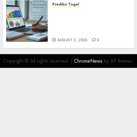
Prediksi Togel
Prediksi Togel Memahami
Konsep Probabilitas Dan
Statistik Dasar Untuk Pemula
Yang Ingin Menang
AUGUST 2, 2026
0
Copyright © All rights reserved.
|
ChromeNews
by AF themes.