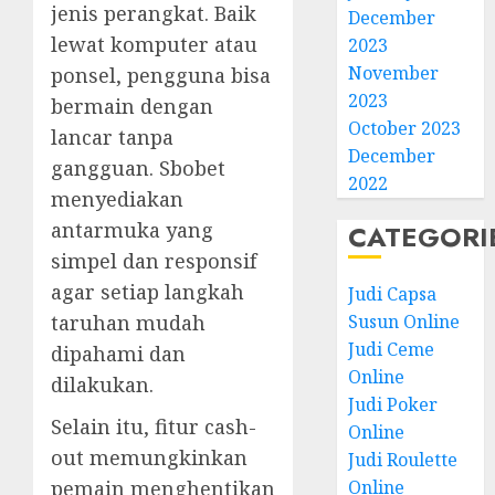
jenis perangkat. Baik
December
lewat komputer atau
2023
November
ponsel, pengguna bisa
2023
bermain dengan
October 2023
lancar tanpa
December
gangguan. Sbobet
2022
menyediakan
antarmuka yang
CATEGORI
simpel dan responsif
agar setiap langkah
Judi Capsa
Susun Online
taruhan mudah
Judi Ceme
dipahami dan
Online
dilakukan.
Judi Poker
Selain itu, fitur cash-
Online
out memungkinkan
Judi Roulette
Online
pemain menghentikan