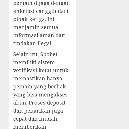
pemain dijaga dengan
enkripsi canggih dari
pihak ketiga. Ini
menjamin semua
informasi aman dari
tindakan ilegal.
Selain itu, Sbobet
memiliki sistem
verifikasi ketat untuk
memastikan hanya
pemain yang berhak
yang bisa mengakses
akun. Proses deposit
dan penarikan juga
cepat dan mudah,
memberikan