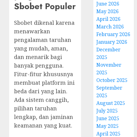
Sbobet Populer
June 2026
May 2026
April 2026
Sbobet dikenal karena
March 2026
menawarkan
February 2026
pengalaman taruhan
January 2026
yang mudah, aman,
December
dan menarik bagi
2025
November
banyak pengguna.
2025
Fitur-fitur khususnya
October 2025
membuat platform ini
September
beda dari yang lain.
2025
Ada sistem canggih,
August 2025
pilihan taruhan
July 2025
lengkap, dan jaminan
June 2025
keamanan yang kuat.
May 2025
April 2025