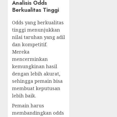
Analisis Odds
Berkualitas Tinggi
Odds yang berkualitas
tinggi menunjukkan
nilai taruhan yang adil
dan kompetitif.
Mereka
mencerminkan
kemungkinan hasil
dengan lebih akurat,
sehingga pemain bisa
membuat keputusan
lebih baik.
Pemain harus
membandingkan odds