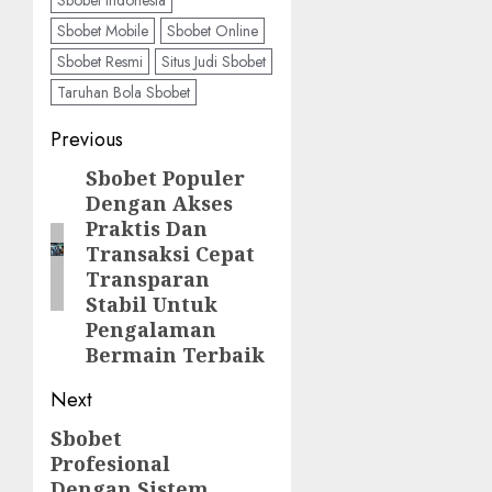
Sbobet Mobile
Sbobet Online
Sbobet Resmi
Situs Judi Sbobet
Taruhan Bola Sbobet
Post
Previous
navigation
Sbobet Populer
Previous
Dengan Akses
post:
Praktis Dan
Transaksi Cepat
Transparan
Stabil Untuk
Pengalaman
Bermain Terbaik
Next
Sbobet
Next
Profesional
post:
Dengan Sistem