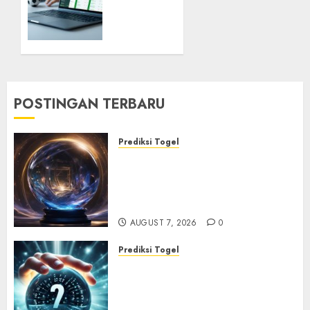
Lengkap
Dengan
Cara
Sistem
Seru
Fair
Bermain
Play
dan
Dan
Menang
Support
Lebih
Responsif
POSTINGAN TERBARU
Mudah
Berkualitas
Modern
JUNE 3,
Untuk
Prediksi Togel
2026
Pengalaman
Prediksi Togel Panduan
0
Bermain
Memahami Statistik Dan Pola
Terbaik
Data Digital Untuk Pemula
Yang Ingin Sukses
JUNE 2,
AUGUST 7, 2026
0
2026
0
Prediksi Togel
Prediksi Togel Informasi
Tentang Riwayat Angka Dan
Sistem Permainan Untuk