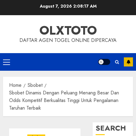
Skip
August 7, 2026
2:08:18 AM
to
content
OLXTOTO
DAFTAR AGEN TOGEL ONLINE DIPERCAYA
Primary
Menu
Home
Sbobet
Sbobet Dinamis Dengan Peluang Menang Besar Dan
Odds Kompetitif Berkualitas Tinggi Untuk Pengalaman
Taruhan Terbaik
SEARCH