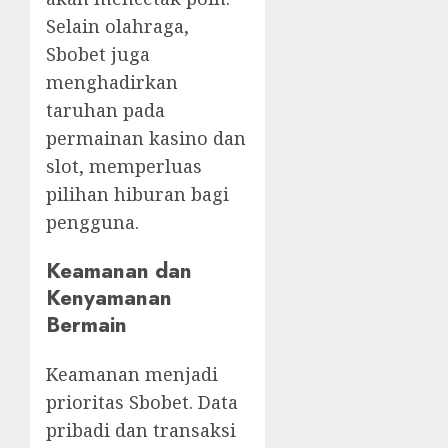
Selain olahraga,
Sbobet juga
menghadirkan
taruhan pada
permainan kasino dan
slot, memperluas
pilihan hiburan bagi
pengguna.
Keamanan dan
Kenyamanan
Bermain
Keamanan menjadi
prioritas Sbobet. Data
pribadi dan transaksi