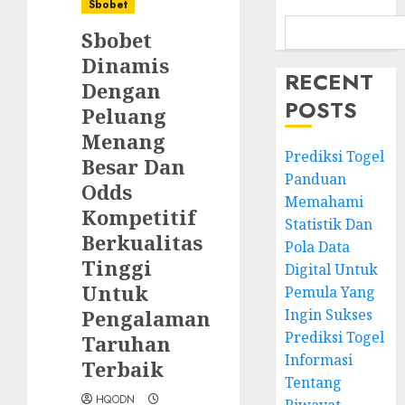
Sbobet
Sbobet
Dinamis
RECENT
Dengan
POSTS
Peluang
Menang
Prediksi Togel
Besar Dan
Panduan
Odds
Memahami
Kompetitif
Statistik Dan
Berkualitas
Pola Data
Tinggi
Digital Untuk
Untuk
Pemula Yang
Pengalaman
Ingin Sukses
Prediksi Togel
Taruhan
Informasi
Terbaik
Tentang
HQODN