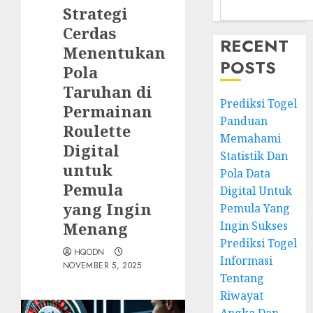
Strategi
Cerdas
RECENT
Menentukan
POSTS
Pola
Taruhan di
Prediksi Togel
Permainan
Panduan
Roulette
Memahami
Digital
Statistik Dan
untuk
Pola Data
Pemula
Digital Untuk
yang Ingin
Pemula Yang
Menang
Ingin Sukses
Prediksi Togel
HQODN
Informasi
NOVEMBER 5, 2025
Tentang
Riwayat