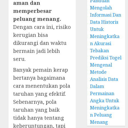
Panduan
aman dan
Mengolah
memperbesar
Informasi Dan
peluang menang.
Data Historis
Dengan cara ini, risiko
Untuk
kerugian bisa
Meningkatka
dikurangi dan waktu
n Akurasi
Tebakan
bermain jadi lebih
Prediksi Togel
seru.
Mengenal
Banyak pemain kerap
Metode
bertanya bagaimana
Analisis Data
cara menentukan pola
Dalam
Permainan
taruhan yang efektif.
Angka Untuk
Sebenarnya, pola
Meningkatka
taruhan yang baik
n Peluang
tidak hanya tentang
Menang
keberuntungan, tapi