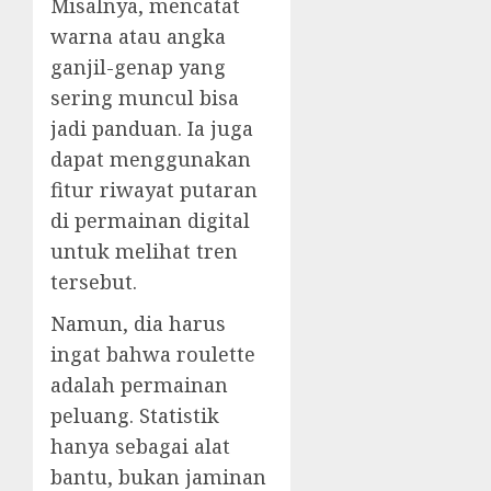
Misalnya, mencatat
warna atau angka
ganjil-genap yang
sering muncul bisa
jadi panduan. Ia juga
dapat menggunakan
fitur riwayat putaran
di permainan digital
untuk melihat tren
tersebut.
Namun, dia harus
ingat bahwa roulette
adalah permainan
peluang. Statistik
hanya sebagai alat
bantu, bukan jaminan