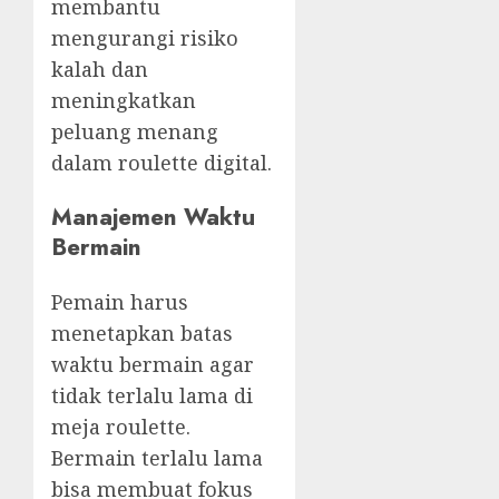
membantu
mengurangi risiko
kalah dan
meningkatkan
peluang menang
dalam roulette digital.
Manajemen Waktu
Bermain
Pemain harus
menetapkan batas
waktu bermain agar
tidak terlalu lama di
meja roulette.
Bermain terlalu lama
bisa membuat fokus