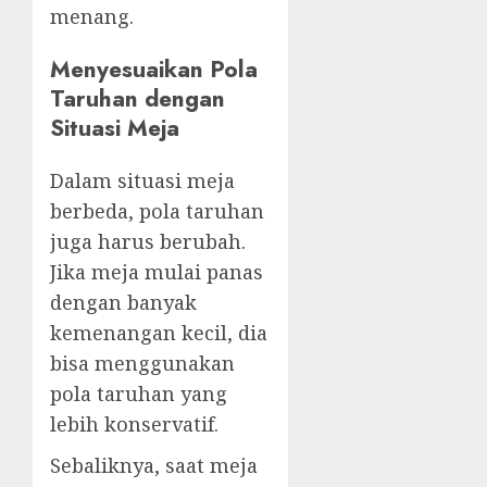
menang.
Menyesuaikan Pola
Taruhan dengan
Situasi Meja
Dalam situasi meja
berbeda, pola taruhan
juga harus berubah.
Jika meja mulai panas
dengan banyak
kemenangan kecil, dia
bisa menggunakan
pola taruhan yang
lebih konservatif.
Sebaliknya, saat meja