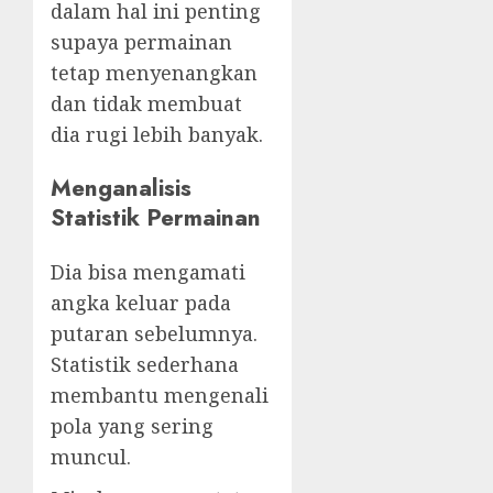
dalam hal ini penting
supaya permainan
tetap menyenangkan
dan tidak membuat
dia rugi lebih banyak.
Menganalisis
Statistik Permainan
Dia bisa mengamati
angka keluar pada
putaran sebelumnya.
Statistik sederhana
membantu mengenali
pola yang sering
muncul.