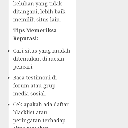
keluhan yang tidak
ditangani, lebih baik
memilih situs lain.
Tips Memeriksa
Reputasi:
Cari situs yang mudah
ditemukan di mesin
pencari.
Baca testimoni di
forum atau grup
media sosial.
Cek apakah ada daftar
blacklist atau
peringatan terhadap