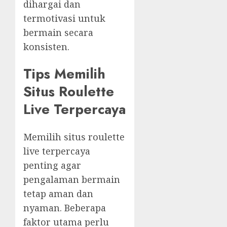
dihargai dan
termotivasi untuk
bermain secara
konsisten.
Tips Memilih
Situs Roulette
Live Terpercaya
Memilih situs roulette
live terpercaya
penting agar
pengalaman bermain
tetap aman dan
nyaman. Beberapa
faktor utama perlu