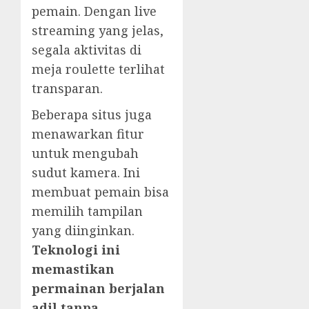
pemain. Dengan live
streaming yang jelas,
segala aktivitas di
meja roulette terlihat
transparan.
Beberapa situs juga
menawarkan fitur
untuk mengubah
sudut kamera. Ini
membuat pemain bisa
memilih tampilan
yang diinginkan.
Teknologi ini
memastikan
permainan berjalan
adil tanpa