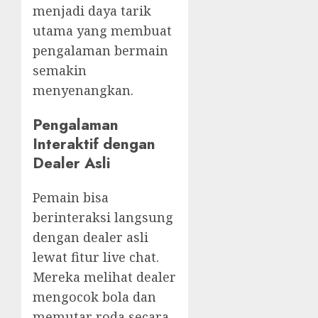
menjadi daya tarik
utama yang membuat
pengalaman bermain
semakin
menyenangkan.
Pengalaman
Interaktif dengan
Dealer Asli
Pemain bisa
berinteraksi langsung
dengan dealer asli
lewat fitur live chat.
Mereka melihat dealer
mengocok bola dan
memutar roda secara