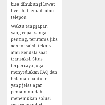
bisa dihubungi lewat
live chat, email, atau
telepon.
Waktu tanggapan
yang cepat sangat
penting, terutama jika
ada masalah teknis
atau kendala saat
transaksi. Situs
terpercaya juga
menyediakan FAQ dan
halaman bantuan
yang jelas agar
pemain mudah
menemukan solusi
secara mandiri.