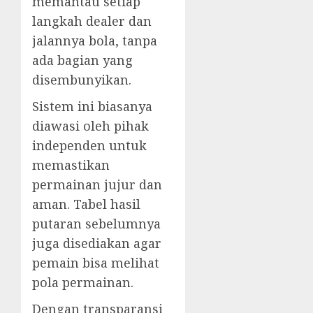
memantau setiap
langkah dealer dan
jalannya bola, tanpa
ada bagian yang
disembunyikan.
Sistem ini biasanya
diawasi oleh pihak
independen untuk
memastikan
permainan jujur dan
aman. Tabel hasil
putaran sebelumnya
juga disediakan agar
pemain bisa melihat
pola permainan.
Dengan transparansi