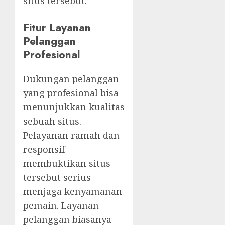
situs tersebut.
Fitur Layanan
Pelanggan
Profesional
Dukungan pelanggan
yang profesional bisa
menunjukkan kualitas
sebuah situs.
Pelayanan ramah dan
responsif
membuktikan situs
tersebut serius
menjaga kenyamanan
pemain. Layanan
pelanggan biasanya