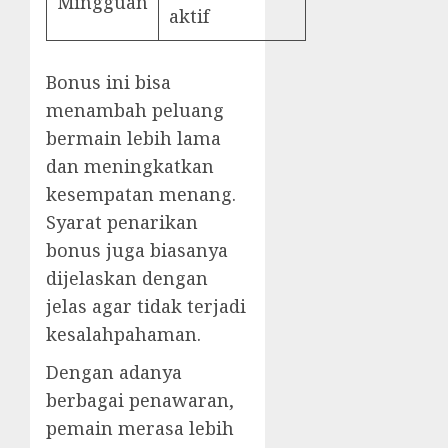
Mingguan
aktif
Bonus ini bisa
menambah peluang
bermain lebih lama
dan meningkatkan
kesempatan menang.
Syarat penarikan
bonus juga biasanya
dijelaskan dengan
jelas agar tidak terjadi
kesalahpahaman.
Dengan adanya
berbagai penawaran,
pemain merasa lebih