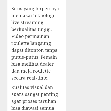
Situs yang terpercaya
memakai teknologi
live streaming
berkualitas tinggi.
Video permainan
roulette langsung
dapat ditonton tanpa
putus-putus. Pemain
bisa melihat dealer
dan meja roulette
secara real-time.
Kualitas visual dan
suara sangat penting
agar proses taruhan
bisa diawasi semua