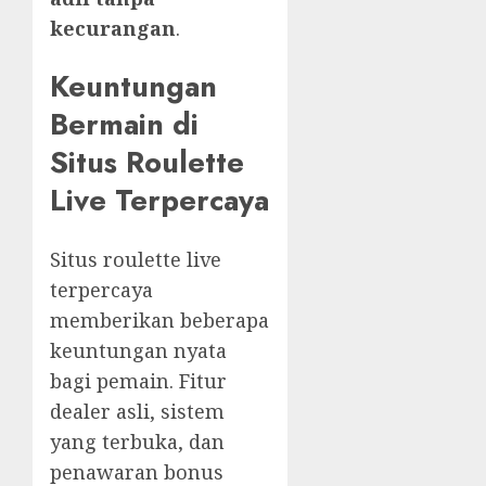
kecurangan
.
Keuntungan
Bermain di
Situs Roulette
Live Terpercaya
Situs roulette live
terpercaya
memberikan beberapa
keuntungan nyata
bagi pemain. Fitur
dealer asli, sistem
yang terbuka, dan
penawaran bonus