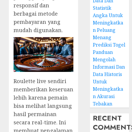
Data Dan
responsif dan
Statistik
berbagai metode
Angka Untuk
pembayaran yang
Meningkatka
mudah digunakan.
n Peluang
Menang
Prediksi Togel
Panduan
Mengolah
Informasi Dan
Data Historis
Roulette live sendiri
Untuk
memberikan keseruan
Meningkatka
n Akurasi
lebih karena pemain
Tebakan
bisa melihat langsung
hasil permainan
RECENT
secara real-time. Ini
COMMENT
membuat pengalaman