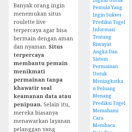
Digital Untuk
Banyak orang ingin
Pemula Yang
menemukan situs
Ingin Sukses
roulette live
Prediksi Togel
Informasi
terpercaya agar bisa
Tentang
bermain dengan aman
Riwayat
dan nyaman.
Situs
Angka Dan
terpercaya
Sistem
membantu pemain
Permainan
menikmati
Untuk
permainan tanpa
Meningkatka
khawatir soal
n Peluang
Menang
keamanan data atau
Prediksi Togel
penipuan.
Selain itu,
Memahami
mereka biasanya
Cara
menawarkan layanan
Membaca
pelanggan yang