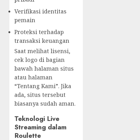
Verifikasi identitas
pemain
Proteksi terhadap
transaksi keuangan
Saat melihat lisensi,
cek logo di bagian
bawah halaman situs
atau halaman
“Tentang Kami”. Jika
ada, situs tersebut
biasanya sudah aman.
Teknologi Live
Streaming dalam
Roulette