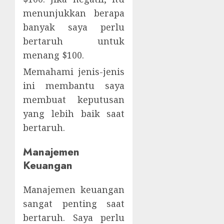
menunjukkan berapa
banyak saya perlu
bertaruh untuk
menang $100.
Memahami jenis-jenis
ini membantu saya
membuat keputusan
yang lebih baik saat
bertaruh.
Manajemen
Keuangan
Manajemen keuangan
sangat penting saat
bertaruh. Saya perlu