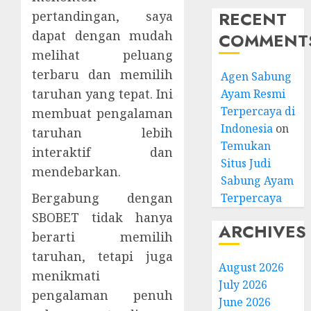
RECENT
pertandingan, saya
dapat dengan mudah
COMMENT
melihat peluang
terbaru dan memilih
Agen Sabung
taruhan yang tepat. Ini
Ayam Resmi
Terpercaya di
membuat pengalaman
Indonesia
on
taruhan lebih
Temukan
interaktif dan
Situs Judi
mendebarkan.
Sabung Ayam
Bergabung dengan
Terpercaya
SBOBET tidak hanya
ARCHIVES
berarti memilih
taruhan, tetapi juga
August 2026
menikmati
July 2026
pengalaman penuh
June 2026