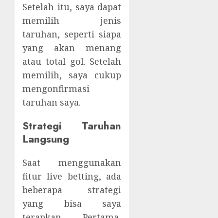
Setelah itu, saya dapat
memilih jenis
taruhan, seperti siapa
yang akan menang
atau total gol. Setelah
memilih, saya cukup
mengonfirmasi
taruhan saya.
Strategi Taruhan
Langsung
Saat menggunakan
fitur live betting, ada
beberapa strategi
yang bisa saya
terapkan. Pertama,