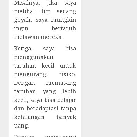
Misalnya, jika saya
melihat tim sedang
goyah, saya mungkin
ingin bertaruh
melawan mereka.
Ketiga, saya bisa
menggunakan
taruhan kecil untuk
mengurangi risiko.
Dengan memasang
taruhan yang lebih
kecil, saya bisa belajar
dan beradaptasi tanpa
kehilangan banyak
uang.
Dengan memahami