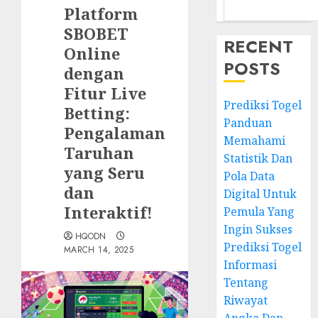
Platform
SBOBET
RECENT
Online
POSTS
dengan
Fitur Live
Prediksi Togel
Betting:
Panduan
Pengalaman
Memahami
Taruhan
Statistik Dan
yang Seru
Pola Data
dan
Digital Untuk
Interaktif!
Pemula Yang
Ingin Sukses
HQODN
Prediksi Togel
MARCH 14, 2025
Informasi
Tentang
Riwayat