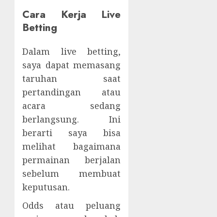
Cara Kerja Live
Betting
Dalam live betting,
saya dapat memasang
taruhan saat
pertandingan atau
acara sedang
berlangsung. Ini
berarti saya bisa
melihat bagaimana
permainan berjalan
sebelum membuat
keputusan.
Odds atau peluang