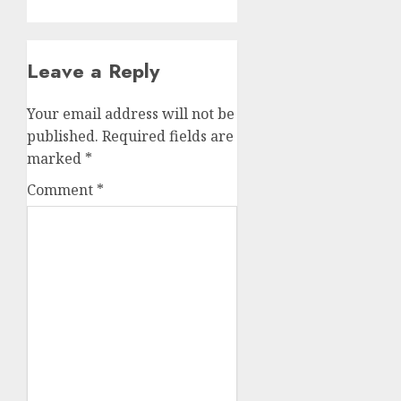
Leave a Reply
Your email address will not be
published.
Required fields are
marked
*
Comment
*