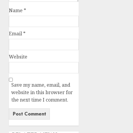
Name
*
Email
*
Website
Save my name, email, and
website in this browser for
the next time I comment.