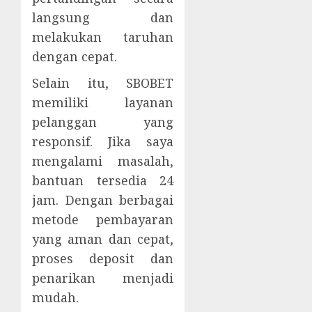
langsung dan
melakukan taruhan
dengan cepat.
Selain itu, SBOBET
memiliki layanan
pelanggan yang
responsif. Jika saya
mengalami masalah,
bantuan tersedia 24
jam. Dengan berbagai
metode pembayaran
yang aman dan cepat,
proses deposit dan
penarikan menjadi
mudah.