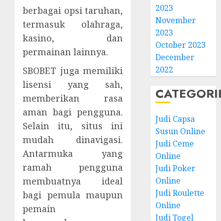
2023
berbagai opsi taruhan,
November
termasuk olahraga,
2023
kasino, dan
October 2023
permainan lainnya.
December
2022
SBOBET juga memiliki
lisensi yang sah,
CATEGORI
memberikan rasa
aman bagi pengguna.
Judi Capsa
Selain itu, situs ini
Susun Online
mudah dinavigasi.
Judi Ceme
Antarmuka yang
Online
ramah pengguna
Judi Poker
membuatnya ideal
Online
Judi Roulette
bagi pemula maupun
Online
pemain
Judi Togel