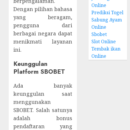
berpengalaman.
Online
Dengan pilihan bahasa
Prediksi Togel
yang beragam,
Sabung Ayam
pengguna dari
Online
berbagai negara dapat
Sbobet
menikmati layanan
Slot Online
Tembak ikan
ini.
Online
Keunggulan
Platform SBOBET
Ada banyak
keunggulan saat
menggunakan
SBOBET. Salah satunya
adalah bonus
pendaftaran yang