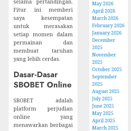
selama pertandingan.
May 2026
Fitur ini memberi
April 2026
saya kesempatan
March 2026
February 2026
untuk merasakan
January 2026
setiap momen dalam
December
permainan dan
2025
membuat taruhan
November
yang lebih cerdas.
2025
October 2025
Dasar-Dasar
September
SBOBET Online
2025
August 2025
July 2025
SBOBET adalah
June 2025
platform perjudian
May 2025
online yang
April 2025
menawarkan berbagai
March 2025