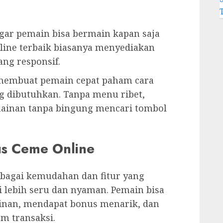
gar pemain bisa bermain kapan saja
nline terbaik biasanya menyediakan
ang responsif.
 membuat pemain cepat paham cara
 dibutuhkan. Tanpa menu ribet,
ainan tanpa bingung mencari tombol
us Ceme Online
bagai kemudahan dan fitur yang
lebih seru dan nyaman. Pemain bisa
inan, mendapat bonus menarik, dan
m transaksi.