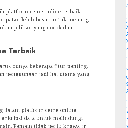
h platform ceme online terbaik
empatan lebih besar untuk menang.
kan pilihan yang cocok dan
ne Terbaik
arus punya beberapa fitur penting.
n penggunaan jadi hal utama yang
g dalam platform ceme online.
n enkripsi data untuk melindungi
main. Pemain tidak perlu khawatir