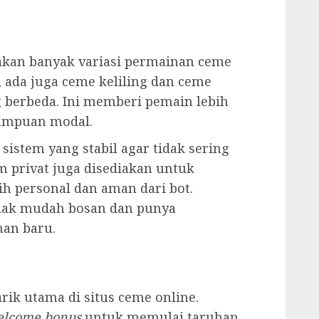
akan banyak variasi permainan ceme
a, ada juga ceme keliling dan ceme
g berbeda. Ini memberi pemain lebih
mampuan modal.
istem yang stabil agar tidak sering
om privat juga disediakan untuk
 personal dan aman dari bot.
idak mudah bosan dan punya
an baru.
rik utama di situs ceme online.
lcome bonus
untuk memulai taruhan