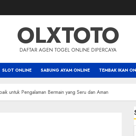
OLXTOTO
DAFTAR AGEN TOGEL ONLINE DIPERCAYA
SLOT ONLINE
SABUNG AYAM ONLINE
TEMBAK IKAN ON
rbaik untuk Pengalaman Bermain yang Seru dan Aman