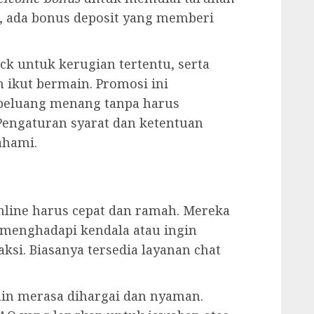
, ada bonus deposit yang memberi
k untuk kerugian tertentu, serta
 ikut bermain. Promosi ini
eluang menang tanpa harus
Pengaturan syarat dan ketentuan
ahami.
nline harus cepat dan ramah. Mereka
menghadapi kendala atau ingin
ksi. Biasanya tersedia layanan chat
in merasa dihargai dan nyaman.