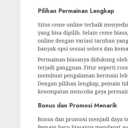
Pilihan Permainan Lengkap
Situs ceme online terbaik menyedi
yang bisa dipilih. Selain ceme bias
online dengan variasi taruhan yan
banyak opsi sesuai selera dan ke
Permainan biasanya didukung oleh s
terjadi gangguan. Fitur seperti ro
membuat pengalaman bermain lebih
Dengan pilihan lengkap, pemain t
kesempatan mencoba gaya permain
Bonus dan Promosi Menarik
Bonus dan promosi menjadi daya ta
Pemain baru biasanya mendapat
we