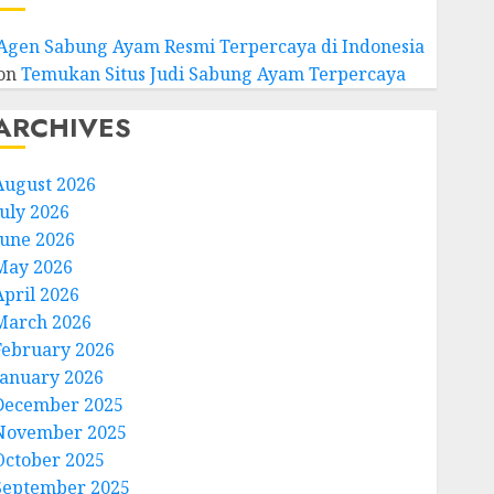
Agen Sabung Ayam Resmi Terpercaya di Indonesia
on
Temukan Situs Judi Sabung Ayam Terpercaya
ARCHIVES
August 2026
July 2026
June 2026
May 2026
April 2026
March 2026
February 2026
January 2026
December 2025
November 2025
October 2025
September 2025