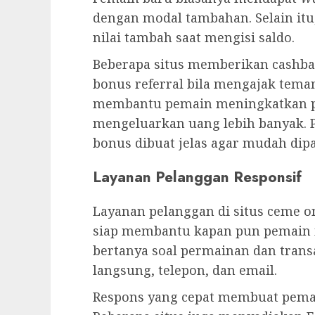
dengan modal tambahan. Selain itu
nilai tambah saat mengisi saldo.
Beberapa situs memberikan cashbac
bonus referral bila mengajak teman
membantu pemain meningkatkan p
mengeluarkan uang lebih banyak. 
bonus dibuat jelas agar mudah dip
Layanan Pelanggan Responsif
Layanan pelanggan di situs ceme o
siap membantu kapan pun pemain 
bertanya soal permainan dan transa
langsung, telepon, dan email.
Respons yang cepat membuat pema