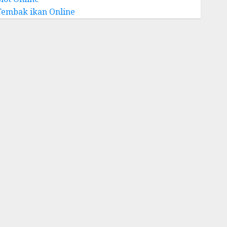
Tembak ikan Online