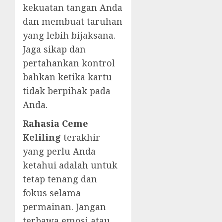
kekuatan tangan Anda
dan membuat taruhan
yang lebih bijaksana.
Jaga sikap dan
pertahankan kontrol
bahkan ketika kartu
tidak berpihak pada
Anda.
Rahasia Ceme
Keliling
terakhir
yang perlu Anda
ketahui adalah untuk
tetap tenang dan
fokus selama
permainan. Jangan
terbawa emosi atau