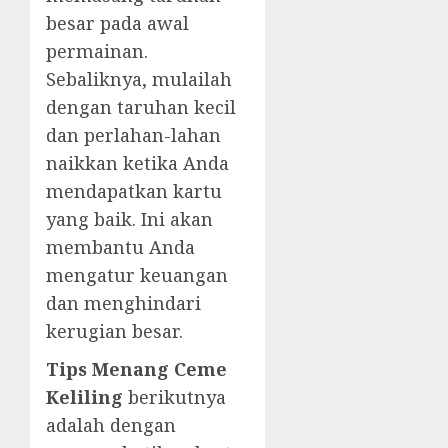
besar pada awal
permainan.
Sebaliknya, mulailah
dengan taruhan kecil
dan perlahan-lahan
naikkan ketika Anda
mendapatkan kartu
yang baik. Ini akan
membantu Anda
mengatur keuangan
dan menghindari
kerugian besar.
Tips Menang Ceme
Keliling
berikutnya
adalah dengan