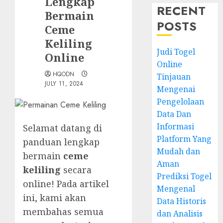
Lengkap
RECENT
Bermain
POSTS
Ceme
Keliling
Judi Togel
Online
Online
HQODN
Tinjauan
JULY 11, 2024
Mengenai
Pengelolaan
Data Dan
Informasi
Selamat datang di
Platform Yang
panduan lengkap
Mudah dan
bermain
ceme
Aman
keliling
secara
Prediksi Togel
online! Pada artikel
Mengenal
ini, kami akan
Data Historis
membahas semua
dan Analisis