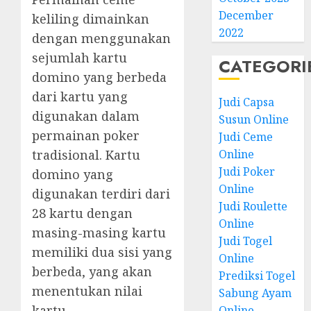
December
keliling dimainkan
2022
dengan menggunakan
sejumlah kartu
CATEGORI
domino yang berbeda
dari kartu yang
Judi Capsa
digunakan dalam
Susun Online
permainan poker
Judi Ceme
tradisional. Kartu
Online
Judi Poker
domino yang
Online
digunakan terdiri dari
Judi Roulette
28 kartu dengan
Online
masing-masing kartu
Judi Togel
memiliki dua sisi yang
Online
berbeda, yang akan
Prediksi Togel
menentukan nilai
Sabung Ayam
kartu.
Online