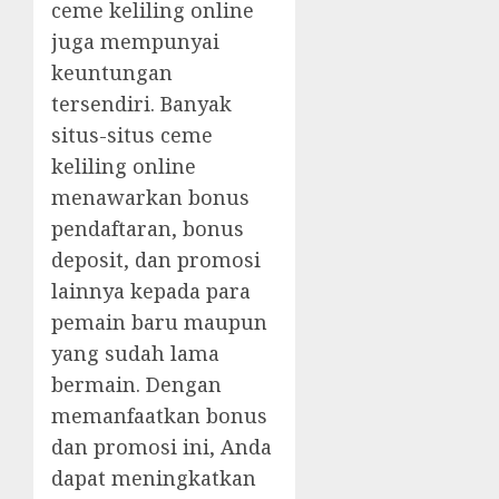
ceme keliling online
juga mempunyai
keuntungan
tersendiri. Banyak
situs-situs ceme
keliling online
menawarkan bonus
pendaftaran, bonus
deposit, dan promosi
lainnya kepada para
pemain baru maupun
yang sudah lama
bermain. Dengan
memanfaatkan bonus
dan promosi ini, Anda
dapat meningkatkan