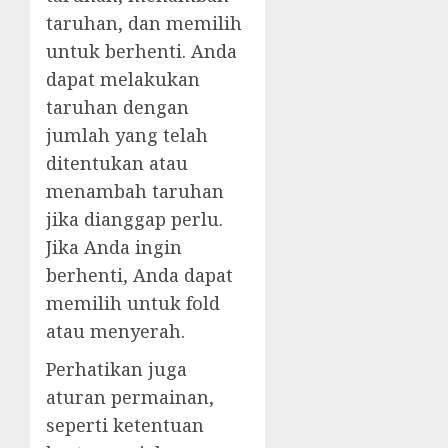
taruhan, dan memilih
untuk berhenti. Anda
dapat melakukan
taruhan dengan
jumlah yang telah
ditentukan atau
menambah taruhan
jika dianggap perlu.
Jika Anda ingin
berhenti, Anda dapat
memilih untuk fold
atau menyerah.
Perhatikan juga
aturan permainan,
seperti ketentuan