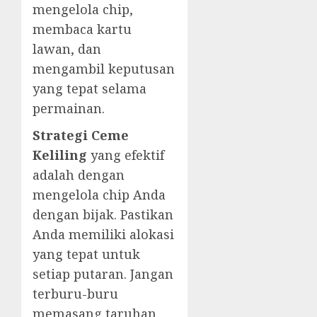
mengelola chip,
membaca kartu
lawan, dan
mengambil keputusan
yang tepat selama
permainan.
Strategi Ceme
Keliling
yang efektif
adalah dengan
mengelola chip Anda
dengan bijak. Pastikan
Anda memiliki alokasi
yang tepat untuk
setiap putaran. Jangan
terburu-buru
memasang taruhan