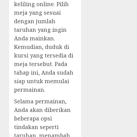
keliling online. Pilih
meja yang sesuai
dengan jumlah
taruhan yang ingin
Anda mainkan.
Kemudian, duduk di
kursi yang tersedia di
meja tersebut. Pada
tahap ini, Anda sudah
siap untuk memulai
permainan.
Selama permainan,
Anda akan diberikan
beberapa opsi
tindakan seperti
taruhan, menambah