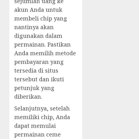
sejumlah uang ke
akun Anda untuk
membeli chip yang
nantinya akan
digunakan dalam
permainan. Pastikan
Anda memilih metode
pembayaran yang
tersedia di situs
tersebut dan ikuti
petunjuk yang
diberikan.
Selanjutnya, setelah
memiliki chip, Anda
dapat memulai
permainan ceme