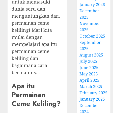
untuk memasuki
January 2026
dunia seru dan
December
menguntungkan dari
2025
permainan ceme
November
keliling! Mari kita
2025
October 2025
mulai dengan
September
mempelajari apa itu
2025
permainan ceme
August 2025
keliling dan
July 2025
bagaimana cara
June 2025
bermainnya.
May 2025
April 2025
Apa itu
March 2025
Permainan
February 2025
January 2025
Ceme Keliling?
December
2024