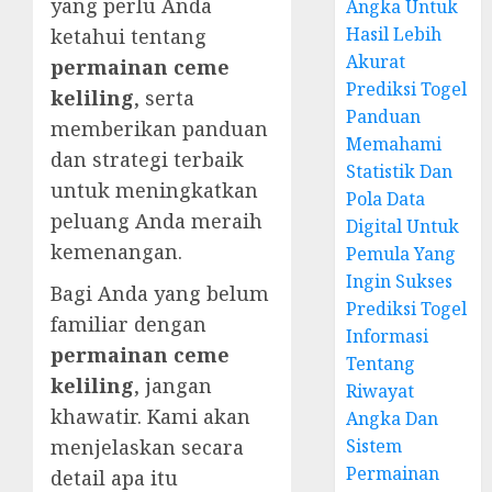
yang perlu Anda
Angka Untuk
Hasil Lebih
ketahui tentang
Akurat
permainan ceme
Prediksi Togel
keliling
, serta
Panduan
memberikan panduan
Memahami
dan strategi terbaik
Statistik Dan
untuk meningkatkan
Pola Data
peluang Anda meraih
Digital Untuk
kemenangan.
Pemula Yang
Ingin Sukses
Bagi Anda yang belum
Prediksi Togel
familiar dengan
Informasi
permainan ceme
Tentang
keliling
, jangan
Riwayat
khawatir. Kami akan
Angka Dan
menjelaskan secara
Sistem
Permainan
detail apa itu