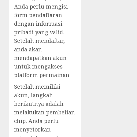
Anda perlu mengisi
form pendaftaran
dengan informasi
pribadi yang valid.
Setelah mendaftar,
anda akan
mendapatkan akun
untuk mengakses
platform permainan.
Setelah memiliki
akun, langkah
berikutnya adalah
melakukan pembelian
chip. Anda perlu
menyetorkan