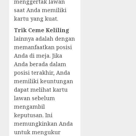
menggertak lawan
saat Anda memiliki
kartu yang kuat.
Trik Ceme Keliling
lainnya adalah dengan
memanfaatkan posisi
Anda di meja. Jika
Anda berada dalam
posisi terakhir, Anda
memiliki keuntungan
dapat melihat kartu
lawan sebelum
mengambil
keputusan. Ini
memungkinkan Anda
untuk mengukur