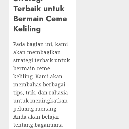
Terbaik untuk
Bermain Ceme
Keliling
Pada bagian ini, kami
akan membagikan
strategi terbaik untuk
bermain ceme
keliling. Kami akan
membahas berbagai
tips, trik, dan rahasia
untuk meningkatkan
peluang menang.
Anda akan belajar
tentang bagaimana