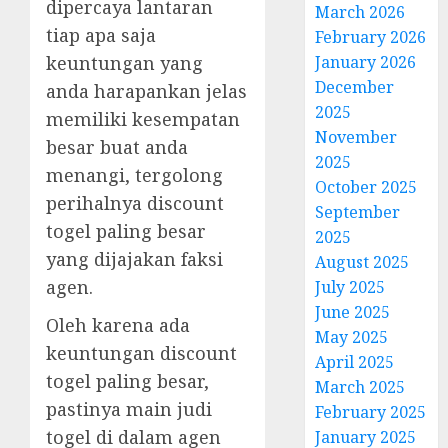
dipercaya lantaran
March 2026
tiap apa saja
February 2026
keuntungan yang
January 2026
December
anda harapankan jelas
2025
memiliki kesempatan
November
besar buat anda
2025
menangi, tergolong
October 2025
perihalnya discount
September
togel paling besar
2025
yang dijajakan faksi
August 2025
agen.
July 2025
June 2025
Oleh karena ada
May 2025
keuntungan discount
April 2025
togel paling besar,
March 2025
pastinya main judi
February 2025
togel di dalam agen
January 2025