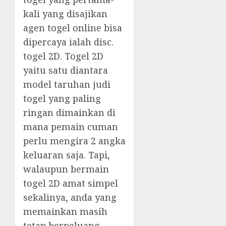
kali yang disajikan
agen togel online bisa
dipercaya ialah disc.
togel 2D. Togel 2D
yaitu satu diantara
model taruhan judi
togel yang paling
ringan dimainkan di
mana pemain cuman
perlu mengira 2 angka
keluaran saja. Tapi,
walaupun bermain
togel 2D amat simpel
sekalinya, anda yang
memainkan masih
tetap berpeluang