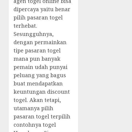
agen togel online bisa
dipercaya yaitu benar
pilih pasaran togel
terhebat.
Sesungguhnya,
dengan permainkan
tipe pasaran togel
mana pun banyak
pemain udah punyai
peluang yang bagus
buat mendapatkan
keuntungan discount
togel. Akan tetapi,
utamanya pilih
pasaran togel terpilih
contohnya togel