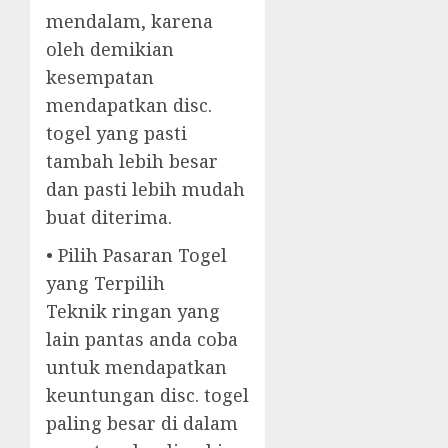
mendalam, karena
oleh demikian
kesempatan
mendapatkan disc.
togel yang pasti
tambah lebih besar
dan pasti lebih mudah
buat diterima.
• Pilih Pasaran Togel
yang Terpilih
Teknik ringan yang
lain pantas anda coba
untuk mendapatkan
keuntungan disc. togel
paling besar di dalam