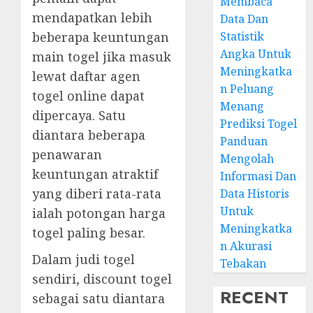
Membaca
mendapatkan lebih
Data Dan
beberapa keuntungan
Statistik
Angka Untuk
main togel jika masuk
Meningkatka
lewat daftar agen
n Peluang
togel online dapat
Menang
dipercaya. Satu
Prediksi Togel
diantara beberapa
Panduan
penawaran
Mengolah
keuntungan atraktif
Informasi Dan
yang diberi rata-rata
Data Historis
Untuk
ialah potongan harga
Meningkatka
togel paling besar.
n Akurasi
Dalam judi togel
Tebakan
sendiri, discount togel
RECENT
sebagai satu diantara