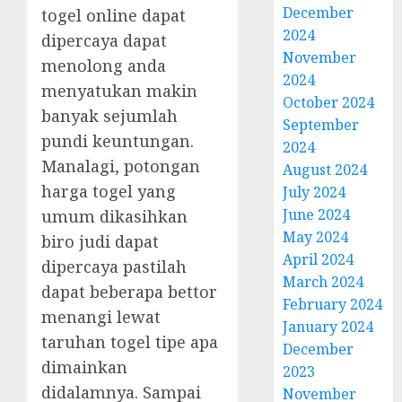
December
togel online dapat
2024
dipercaya dapat
November
menolong anda
2024
menyatukan makin
October 2024
banyak sejumlah
September
pundi keuntungan.
2024
Manalagi, potongan
August 2024
harga togel yang
July 2024
June 2024
umum dikasihkan
May 2024
biro judi dapat
April 2024
dipercaya pastilah
March 2024
dapat beberapa bettor
February 2024
menangi lewat
January 2024
taruhan togel tipe apa
December
dimainkan
2023
didalamnya. Sampai
November