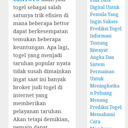
Pola Data
togel sebagai salah
Digital Untuk
Pemula Yang
satunya trik efisien di
Ingin Sukses
mana beberapa bettor
Prediksi Togel
dapat berkesempatan
Informasi
temukan beberapa
Tentang
keuntungan. Apa lagi,
Riwayat
togel yang menjadi
Angka Dan
taruhan popular nyata
Sistem
tidak susah dimainkan
Permainan
Untuk
ingat saat ini banyak
Meningkatka
broker judi togel di
n Peluang
internet yang
Menang
memberikan
Prediksi Togel
pelayanan taruhan.
Memahami
Akan tetapi demikian,
Cara
pemain dapat