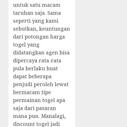
untuk satu macam
taruhan saja. Sama
seperti yang kami
sebutkan, keuntungan
dari potongan harga
togel yang
didatangkan agen bisa
dipercaya rata-rata
pula berlaku buat
dapat beberapa
penjudi peroleh lewat
bermacam tipe
permainan togel apa
saja dari pasaran
mana pun. Manalagi,
discount togel jadi