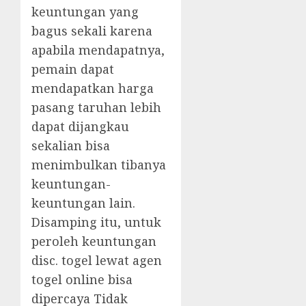
keuntungan yang
bagus sekali karena
apabila mendapatnya,
pemain dapat
mendapatkan harga
pasang taruhan lebih
dapat dijangkau
sekalian bisa
menimbulkan tibanya
keuntungan-
keuntungan lain.
Disamping itu, untuk
peroleh keuntungan
disc. togel lewat agen
togel online bisa
dipercaya Tidak