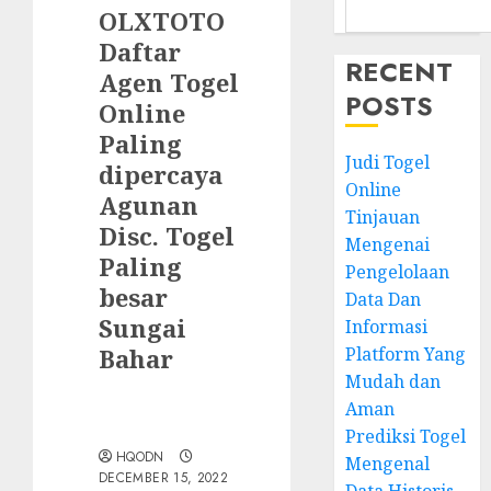
OLXTOTO
Daftar
RECENT
Agen Togel
POSTS
Online
Paling
Judi Togel
dipercaya
Online
Agunan
Tinjauan
Disc. Togel
Mengenai
Paling
Pengelolaan
besar
Data Dan
Sungai
Informasi
Bahar
Platform Yang
Mudah dan
Aman
Prediksi Togel
HQODN
Mengenal
DECEMBER 15, 2022