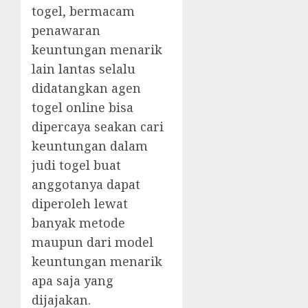
togel, bermacam
penawaran
keuntungan menarik
lain lantas selalu
didatangkan agen
togel online bisa
dipercaya seakan cari
keuntungan dalam
judi togel buat
anggotanya dapat
diperoleh lewat
banyak metode
maupun dari model
keuntungan menarik
apa saja yang
dijajakan.