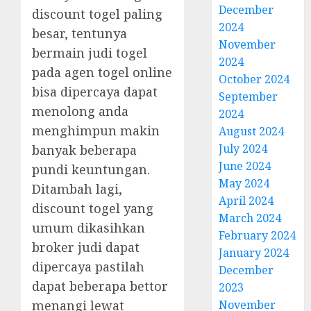
December
discount togel paling
2024
besar, tentunya
November
bermain judi togel
2024
pada agen togel online
October 2024
bisa dipercaya dapat
September
menolong anda
2024
menghimpun makin
August 2024
July 2024
banyak beberapa
June 2024
pundi keuntungan.
May 2024
Ditambah lagi,
April 2024
discount togel yang
March 2024
umum dikasihkan
February 2024
broker judi dapat
January 2024
dipercaya pastilah
December
dapat beberapa bettor
2023
menangi lewat
November