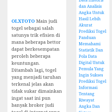
Data Historis
dan Analisis
Angka Untuk
Hasil Lebih
OLXTOTO
Main judi
Akurat
togel sebagai salah
Prediksi Togel
satunya trik efisien di
Panduan
mana beberapa bettor
Memahami
dapat berkesempatan
Statistik Dan
peroleh beberapa
Pola Data
Digital Untuk
keuntungan.
Pemula Yang
Ditambah lagi, togel
Ingin Sukses
yang menjadi taruhan
Prediksi Togel
terkenal jelas akan
Informasi
tidak sukar dimainkan
Tentang
ingat saat ini pun
Riwayat
banyak broker judi
Angka Dan