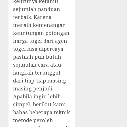
kelirunya ketahui
sejumlah panduan
terbaik. Karena
meraih kemenangan
keuntungan potongan
harga togel dari agen
togel bisa dipercaya
pastilah pun butuh
sejumlah cara atau
langkah terunggul
dari tiap-tiap masing-
masing penjudi.
Apabila ingin lebih
simpel, berikut kami
bahas beberapa teknik
metode peroleh