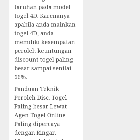
taruhan pada model
togel 4D. Karenanya
apabila anda mainkan
togel 4D, anda
memiliki kesempatan
peroleh keuntungan
discount togel paling
besar sampai senilai
66%.
Panduan Teknik
Peroleh Disc. Togel
Paling besar Lewat
Agen Togel Online
Paling dipercaya
dengan Ringan