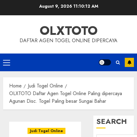
Skip
August 9, 2026
11:10:13 AM
to
content
OLXTOTO
DAFTAR AGEN TOGEL ONLINE DIPERCAYA
Primary
Menu
Home
Judi Togel Online
OLXTOTO Daftar Agen Togel Online Paling dipercaya
Agunan Disc. Togel Paling besar Sungai Bahar
SEARCH
Judi Togel Online