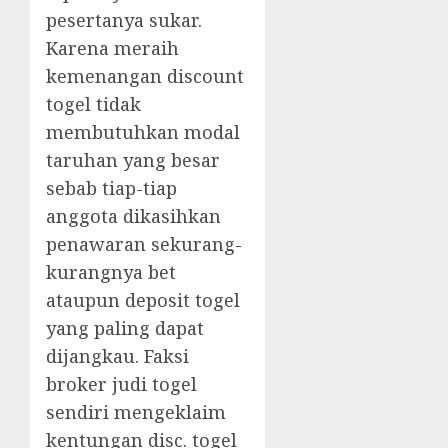
pesertanya sukar.
Karena meraih
kemenangan discount
togel tidak
membutuhkan modal
taruhan yang besar
sebab tiap-tiap
anggota dikasihkan
penawaran sekurang-
kurangnya bet
ataupun deposit togel
yang paling dapat
dijangkau. Faksi
broker judi togel
sendiri mengeklaim
kentungan disc. togel