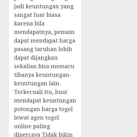
jadi keuntungan yang
sangat luar biasa
karena bila
mendapatnya, pemain
dapat mendapat harga
pasang taruhan lebih
dapat dijangkau
sekalian bisa memacu
tibanya keuntungan-
keuntungan lain.
Terkecuali itu, buat
mendapat keuntungan
potongan harga togel
lewat agen togel
online paling
dipercaya Tidak bikin