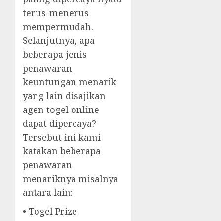
terus-menerus
mempermudah.
Selanjutnya, apa
beberapa jenis
penawaran
keuntungan menarik
yang lain disajikan
agen togel online
dapat dipercaya?
Tersebut ini kami
katakan beberapa
penawaran
menariknya misalnya
antara lain:
• Togel Prize