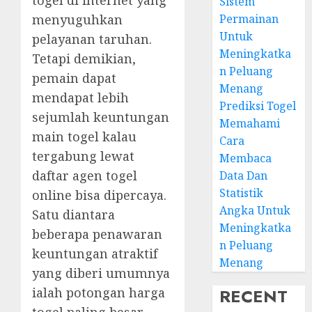
togel di internet yang
Sistem
menyuguhkan
Permainan
Untuk
pelayanan taruhan.
Meningkatka
Tetapi demikian,
n Peluang
pemain dapat
Menang
mendapat lebih
Prediksi Togel
sejumlah keuntungan
Memahami
main togel kalau
Cara
tergabung lewat
Membaca
daftar agen togel
Data Dan
Statistik
online bisa dipercaya.
Angka Untuk
Satu diantara
Meningkatka
beberapa penawaran
n Peluang
keuntungan atraktif
Menang
yang diberi umumnya
ialah potongan harga
RECENT