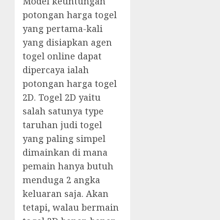
Model keuntungan
potongan harga togel
yang pertama-kali
yang disiapkan agen
togel online dapat
dipercaya ialah
potongan harga togel
2D. Togel 2D yaitu
salah satunya type
taruhan judi togel
yang paling simpel
dimainkan di mana
pemain hanya butuh
menduga 2 angka
keluaran saja. Akan
tetapi, walau bermain