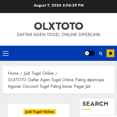
Skip
August 7, 2026
2:06:30 PM
to
content
OLXTOTO
DAFTAR AGEN TOGEL ONLINE DIPERCAYA
Primary
Menu
Home
Judi Togel Online
OLXTOTO Daftar Agen Togel Online Paling dipercaya
Agunan Discount Togel Paling besar Pagar Jati
SEARCH
Judi Togel Online