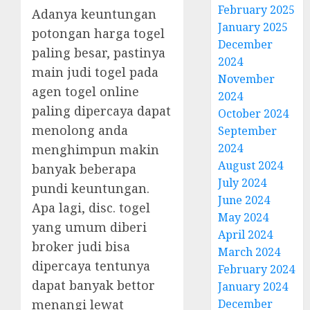
February 2025
Adanya keuntungan
January 2025
potongan harga togel
December
paling besar, pastinya
2024
main judi togel pada
November
agen togel online
2024
paling dipercaya dapat
October 2024
menolong anda
September
2024
menghimpun makin
August 2024
banyak beberapa
July 2024
pundi keuntungan.
June 2024
Apa lagi, disc. togel
May 2024
yang umum diberi
April 2024
broker judi bisa
March 2024
dipercaya tentunya
February 2024
dapat banyak bettor
January 2024
menangi lewat
December