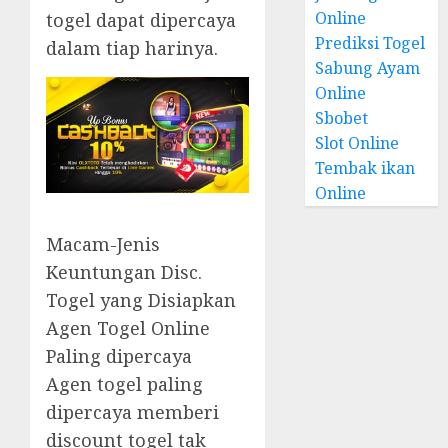
Online
togel dapat dipercaya
Prediksi Togel
dalam tiap harinya.
Sabung Ayam
Online
Sbobet
Slot Online
Tembak ikan
Online
Macam-Jenis
Keuntungan Disc.
Togel yang Disiapkan
Agen Togel Online
Paling dipercaya
Agen togel paling
dipercaya memberi
discount togel tak