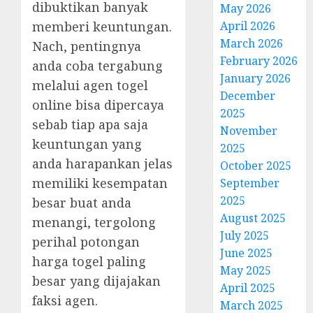
dibuktikan banyak
May 2026
memberi keuntungan.
April 2026
March 2026
Nach, pentingnya
February 2026
anda coba tergabung
January 2026
melalui agen togel
December
online bisa dipercaya
2025
sebab tiap apa saja
November
keuntungan yang
2025
anda harapankan jelas
October 2025
memiliki kesempatan
September
2025
besar buat anda
August 2025
menangi, tergolong
July 2025
perihal potongan
June 2025
harga togel paling
May 2025
besar yang dijajakan
April 2025
faksi agen.
March 2025