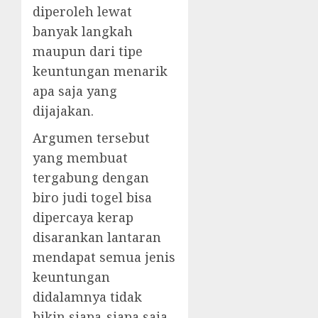
diperoleh lewat
banyak langkah
maupun dari tipe
keuntungan menarik
apa saja yang
dijajakan.
Argumen tersebut
yang membuat
tergabung dengan
biro judi togel bisa
dipercaya kerap
disarankan lantaran
mendapat semua jenis
keuntungan
didalamnya tidak
bikin siapa-siapa saja