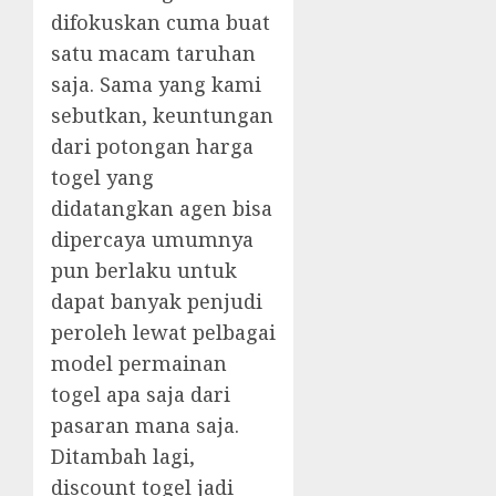
difokuskan cuma buat
satu macam taruhan
saja. Sama yang kami
sebutkan, keuntungan
dari potongan harga
togel yang
didatangkan agen bisa
dipercaya umumnya
pun berlaku untuk
dapat banyak penjudi
peroleh lewat pelbagai
model permainan
togel apa saja dari
pasaran mana saja.
Ditambah lagi,
discount togel jadi