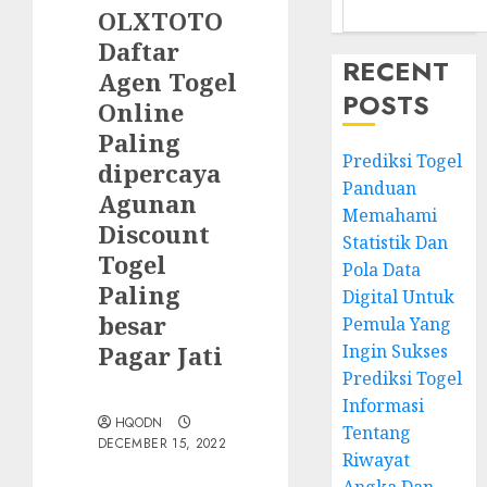
OLXTOTO
Daftar
RECENT
Agen Togel
POSTS
Online
Paling
Prediksi Togel
dipercaya
Panduan
Agunan
Memahami
Discount
Statistik Dan
Togel
Pola Data
Paling
Digital Untuk
besar
Pemula Yang
Pagar Jati
Ingin Sukses
Prediksi Togel
Informasi
HQODN
Tentang
DECEMBER 15, 2022
Riwayat