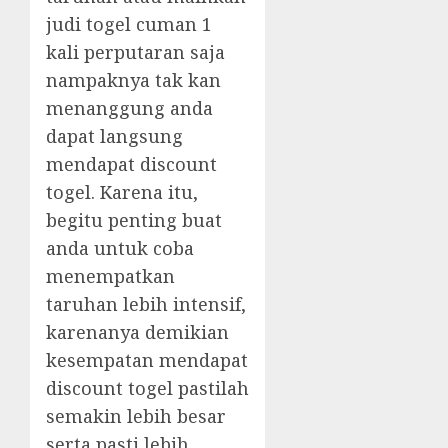
judi togel cuman 1
kali perputaran saja
nampaknya tak kan
menanggung anda
dapat langsung
mendapat discount
togel. Karena itu,
begitu penting buat
anda untuk coba
menempatkan
taruhan lebih intensif,
karenanya demikian
kesempatan mendapat
discount togel pastilah
semakin lebih besar
serta pasti lebih