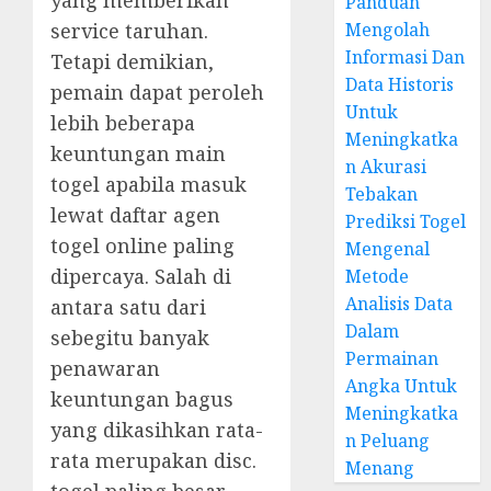
yang memberikan
Panduan
service taruhan.
Mengolah
Informasi Dan
Tetapi demikian,
Data Historis
pemain dapat peroleh
Untuk
lebih beberapa
Meningkatka
keuntungan main
n Akurasi
togel apabila masuk
Tebakan
lewat daftar agen
Prediksi Togel
togel online paling
Mengenal
dipercaya. Salah di
Metode
Analisis Data
antara satu dari
Dalam
sebegitu banyak
Permainan
penawaran
Angka Untuk
keuntungan bagus
Meningkatka
yang dikasihkan rata-
n Peluang
rata merupakan disc.
Menang