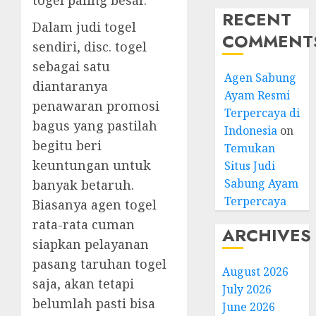
togel paling besar.
RECENT
Dalam judi togel
COMMENT
sendiri, disc. togel
sebagai satu
Agen Sabung
diantaranya
Ayam Resmi
penawaran promosi
Terpercaya di
bagus yang pastilah
Indonesia
on
begitu beri
Temukan
keuntungan untuk
Situs Judi
Sabung Ayam
banyak betaruh.
Terpercaya
Biasanya agen togel
rata-rata cuman
ARCHIVES
siapkan pelayanan
pasang taruhan togel
August 2026
saja, akan tetapi
July 2026
belumlah pasti bisa
June 2026