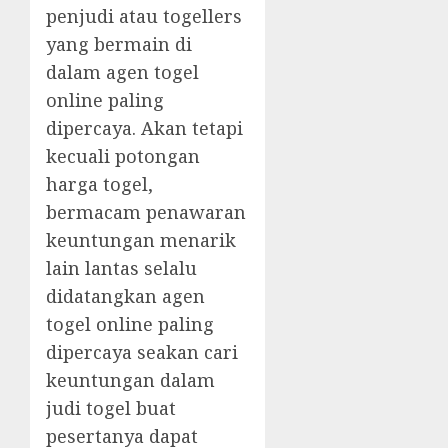
penjudi atau togellers
yang bermain di
dalam agen togel
online paling
dipercaya. Akan tetapi
kecuali potongan
harga togel,
bermacam penawaran
keuntungan menarik
lain lantas selalu
didatangkan agen
togel online paling
dipercaya seakan cari
keuntungan dalam
judi togel buat
pesertanya dapat