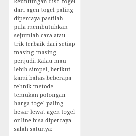
keuntungan disc. togel
dari agen togel paling
dipercaya pastilah
pula membutuhkan
sejumlah cara atau
trik terbaik dari setiap
masing-masing
penjudi. Kalau mau
lebih simpel, berikut
kami bahas beberapa
tehnik metode
temukan potongan
harga togel paling
besar lewat agen togel
online bisa dipercaya
salah satunya: