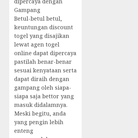
dipercaya dengan
Gampang
Betul-betul betul,
keuntungan discount
togel yang disajikan
lewat agen togel
online dapat dipercaya
pastilah benar-benar
sesuai kenyataan serta
dapat diraih dengan
gampang oleh siapa-
siapa saja bettor yang
masuk didalamnya.
Meski begitu, anda
yang pengin lebih
enteng