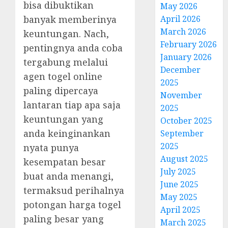
bisa dibuktikan
May 2026
banyak memberinya
April 2026
March 2026
keuntungan. Nach,
February 2026
pentingnya anda coba
January 2026
tergabung melalui
December
agen togel online
2025
paling dipercaya
November
lantaran tiap apa saja
2025
keuntungan yang
October 2025
anda keinginankan
September
2025
nyata punya
August 2025
kesempatan besar
July 2025
buat anda menangi,
June 2025
termaksud perihalnya
May 2025
potongan harga togel
April 2025
paling besar yang
March 2025