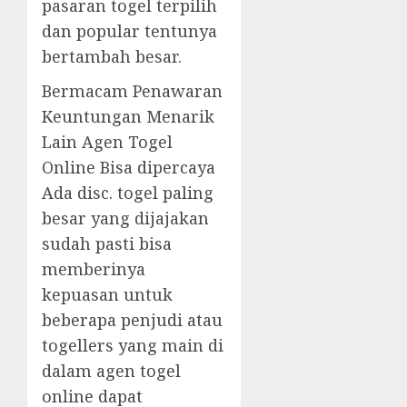
pasaran togel terpilih
dan popular tentunya
bertambah besar.
Bermacam Penawaran
Keuntungan Menarik
Lain Agen Togel
Online Bisa dipercaya
Ada disc. togel paling
besar yang dijajakan
sudah pasti bisa
memberinya
kepuasan untuk
beberapa penjudi atau
togellers yang main di
dalam agen togel
online dapat