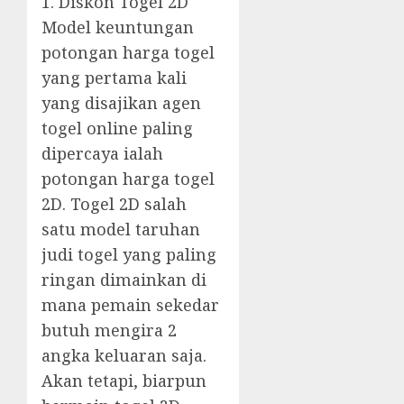
1. Diskon Togel 2D
Model keuntungan
potongan harga togel
yang pertama kali
yang disajikan agen
togel online paling
dipercaya ialah
potongan harga togel
2D. Togel 2D salah
satu model taruhan
judi togel yang paling
ringan dimainkan di
mana pemain sekedar
butuh mengira 2
angka keluaran saja.
Akan tetapi, biarpun