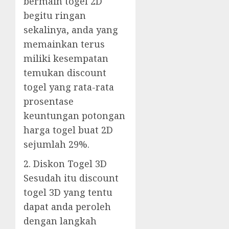
bermain togel 2D
begitu ringan
sekalinya, anda yang
memainkan terus
miliki kesempatan
temukan discount
togel yang rata-rata
prosentase
keuntungan potongan
harga togel buat 2D
sejumlah 29%.
2. Diskon Togel 3D
Sesudah itu discount
togel 3D yang tentu
dapat anda peroleh
dengan langkah