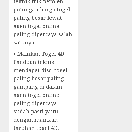
teknik trik peroleh
potongan harga togel
paling besar lewat
agen togel online
paling dipercaya salah
satunya:
• Mainkan Togel 4D
Panduan teknik
mendapat disc. togel
paling besar paling
gampang di dalam
agen togel online
paling dipercaya
sudah pasti yaitu
dengan mainkan
taruhan togel 4D.