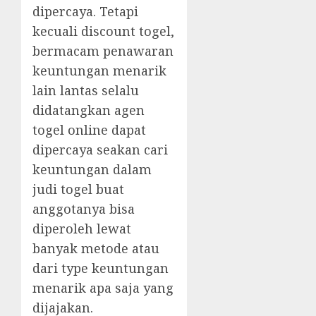
dipercaya. Tetapi
kecuali discount togel,
bermacam penawaran
keuntungan menarik
lain lantas selalu
didatangkan agen
togel online dapat
dipercaya seakan cari
keuntungan dalam
judi togel buat
anggotanya bisa
diperoleh lewat
banyak metode atau
dari type keuntungan
menarik apa saja yang
dijajakan.