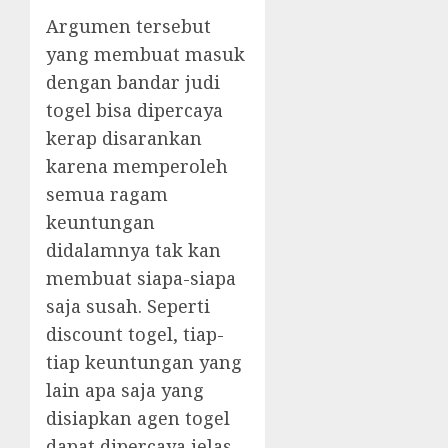
Argumen tersebut
yang membuat masuk
dengan bandar judi
togel bisa dipercaya
kerap disarankan
karena memperoleh
semua ragam
keuntungan
didalamnya tak kan
membuat siapa-siapa
saja susah. Seperti
discount togel, tiap-
tiap keuntungan yang
lain apa saja yang
disiapkan agen togel
dapat dipercaya jelas