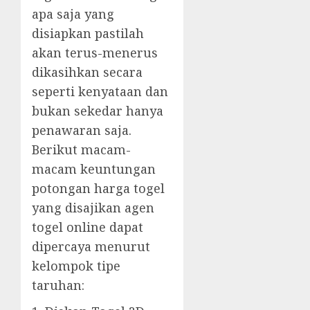
apa saja yang
disiapkan pastilah
akan terus-menerus
dikasihkan secara
seperti kenyataan dan
bukan sekedar hanya
penawaran saja.
Berikut macam-
macam keuntungan
potongan harga togel
yang disajikan agen
togel online dapat
dipercaya menurut
kelompok tipe
taruhan: