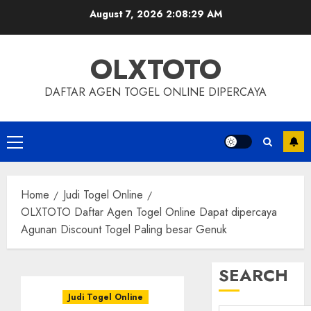
Skip
August 7, 2026
2:08:30 AM
to
content
OLXTOTO
DAFTAR AGEN TOGEL ONLINE DIPERCAYA
Primary
Menu
Home
Judi Togel Online
OLXTOTO Daftar Agen Togel Online Dapat dipercaya
Agunan Discount Togel Paling besar Genuk
SEARCH
Judi Togel Online