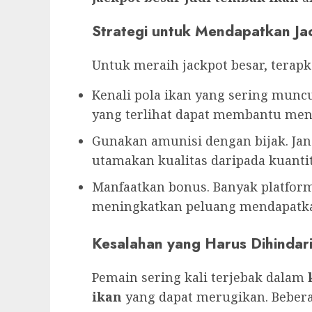
Strategi untuk Mendapatkan Ja
Untuk meraih jackpot besar, terapk
Kenali pola ikan yang sering munc
yang terlihat dapat membantu me
Gunakan amunisi dengan bijak. J
utamakan kualitas daripada kuanti
Manfaatkan bonus. Banyak platfor
meningkatkan peluang mendapatka
Kesalahan yang Harus Dihindari
Pemain sering kali terjebak dalam
ikan
yang dapat merugikan. Bebera