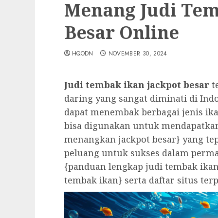
Menang Judi Tem
Besar Online
HQODN
NOVEMBER 30, 2024
Judi tembak ikan jackpot besar
t
daring yang sangat diminati di Ind
dapat menembak berbagai jenis i
bisa digunakan untuk mendapatkan 
menangkan jackpot besar} yang te
peluang untuk sukses dalam permai
{panduan lengkap judi tembak ikan
tembak ikan} serta daftar situs te