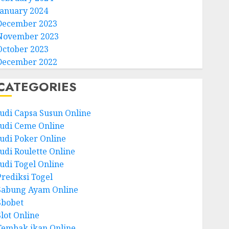
January 2024
December 2023
November 2023
October 2023
December 2022
CATEGORIES
Judi Capsa Susun Online
Judi Ceme Online
Judi Poker Online
Judi Roulette Online
Judi Togel Online
Prediksi Togel
Sabung Ayam Online
Sbobet
Slot Online
Tembak ikan Online