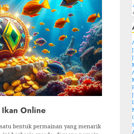
 Ikan Online
 satu bentuk permainan yang menarik