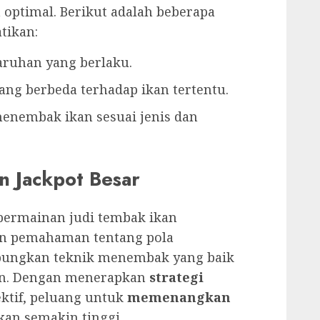
optimal. Berikut adalah beberapa
tikan:
aruhan yang berlaku.
yang berbeda terhadap ikan tertentu.
menembak ikan sesuai jenis dan
n Jackpot Besar
permainan judi tembak ikan
an pemahaman tentang pola
bungkan teknik menembak yang baik
ain. Dengan menerapkan
strategi
ktif, peluang untuk
memenangkan
kan semakin tinggi.