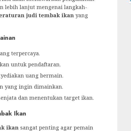
an lebih lanjut mengenai langkah-
eraturan judi tembak ikan
yang
ainan
yang terpercaya.
ukan untuk pendaftaran.
yediakan uang bermain.
an yang ingin dimainkan.
enjata dan menentukan target ikan.
mbak Ikan
ak ikan
sangat penting agar pemain