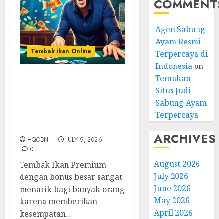
COMMENT
Agen Sabung
Ayam Resmi
Tembak ikan Online
Terpercaya di
Indonesia
on
Temukan
Tembak Ikan Premium
Situs Judi
Dengan Bonus Besar
Sabung Ayam
Sangat Menarik Untuk
Terpercaya
Pemain Baru dan
Berpengalaman
ARCHIVES
HQODN
JULY 9, 2026
0
August 2026
Tembak Ikan Premium
July 2026
dengan bonus besar sangat
June 2026
menarik bagi banyak orang
May 2026
karena memberikan
April 2026
kesempatan...