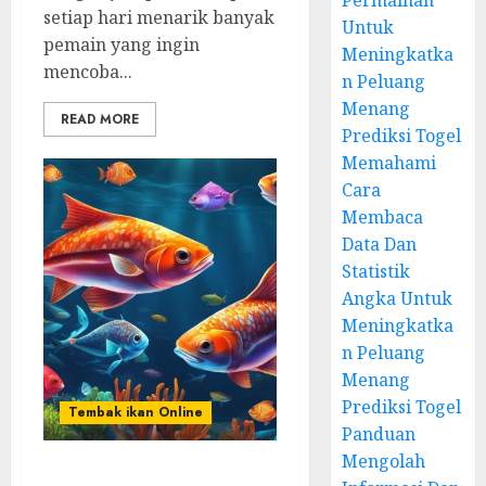
Permainan
setiap hari menarik banyak
Untuk
pemain yang ingin
Meningkatka
mencoba...
n Peluang
Menang
READ MORE
Prediksi Togel
Memahami
Cara
Membaca
Data Dan
Statistik
Angka Untuk
Meningkatka
n Peluang
Menang
Prediksi Togel
Tembak ikan Online
Panduan
Mengolah
Tembak Ikan Favorit