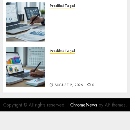
Prediksi Togel
Prediksi Togel Mengenal
Metode Analisis Data Dalam
Permainan Angka Untuk
Meningkatkan Peluang
Menang
AUGUST 3, 2026
0
Prediksi Togel
Prediksi Togel Memahami
Konsep Probabilitas Dan
Statistik Dasar Untuk Pemula
Yang Ingin Menang
AUGUST 2, 2026
0
Copyright © All rights reserved.
|
ChromeNews
by AF themes.