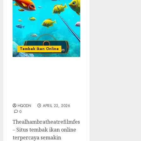
Tembak ikan Online
Situs Tembak Ikan
Online Terpercaya
Dengan Jackpot Besar:
Temukan Pilihan Terbaik
untuk Menang Besar
HQODN
APRIL 22, 2026
0
Thealhambratheatrefilmfestival
– Situs tembak ikan online
terpercaya semakin