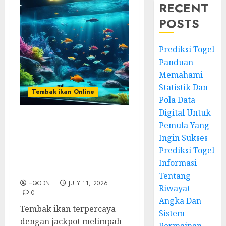
RECENT
POSTS
Prediksi Togel
Panduan
Memahami
Statistik Dan
Tembak ikan Online
Pola Data
Digital Untuk
Pemula Yang
Tembak Ikan Terpercaya
Dengan Jackpot
Ingin Sukses
Melimpah Setiap Hari
Prediksi Togel
untuk Pengalaman Seru
Informasi
dan Menguntungkan
Tentang
HQODN
JULY 11, 2026
Riwayat
0
Angka Dan
Tembak ikan terpercaya
Sistem
dengan jackpot melimpah