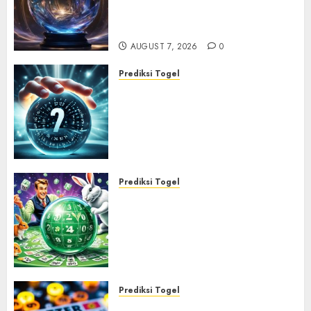
Lebih
Data Digital Untuk Pemula
Menyenangkan
Yang Ingin Sukses
AUGUST 7, 2026
0
MAY 26,
2026
Prediksi Togel
0
Prediksi Togel Informasi
Tentang Riwayat Angka Dan
Sistem Permainan Untuk
Meningkatkan Peluang
Menang
AUGUST 6, 2026
0
Prediksi Togel
Prediksi Togel Memahami
Cara Membaca Data Dan
Statistik Angka Untuk
Meningkatkan Peluang
Menang
AUGUST 5, 2026
0
Prediksi Togel
Prediksi Togel Panduan