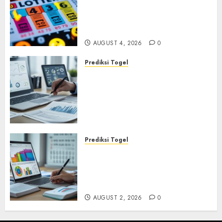
Mengolah Informasi Dan Data
Historis Untuk Meningkatkan
Akurasi Tebakan
AUGUST 4, 2026
0
Prediksi Togel
Prediksi Togel Mengenal
Metode Analisis Data Dalam
Permainan Angka Untuk
Meningkatkan Peluang
Menang
AUGUST 3, 2026
0
Prediksi Togel
Prediksi Togel Memahami
Konsep Probabilitas Dan
Statistik Dasar Untuk Pemula
Yang Ingin Menang
AUGUST 2, 2026
0