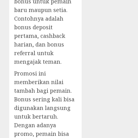
bonus untuk pemain
baru maupun setia.
Contohnya adalah
bonus deposit
pertama, cashback
harian, dan bonus
referral untuk
mengajak teman.
Promosi ini
memberikan nilai
tambah bagi pemain.
Bonus sering kali bisa
digunakan langsung
untuk bertaruh.
Dengan adanya
promo, pemain bisa