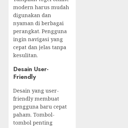
modern harus mudah
digunakan dan
nyaman di berbagai
perangkat. Pengguna
ingin navigasi yang
cepat dan jelas tanpa
kesulitan.
Desain User-
Friendly
Desain yang user-
friendly membuat
pengguna baru cepat
paham. Tombol-
tombol penting