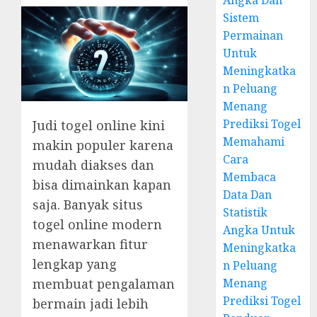
Angka Dan
Sistem
Permainan
Untuk
Meningkatka
n Peluang
Menang
Prediksi Togel
Judi togel online kini
Memahami
makin populer karena
Cara
mudah diakses dan
Membaca
bisa dimainkan kapan
Data Dan
saja. Banyak situs
Statistik
togel online modern
Angka Untuk
menawarkan fitur
Meningkatka
lengkap yang
n Peluang
Menang
membuat pengalaman
Prediksi Togel
bermain jadi lebih