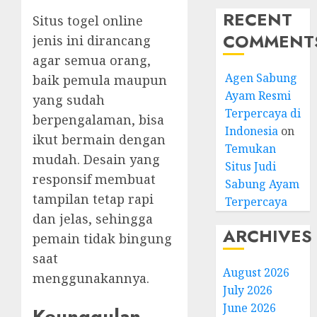
RECENT
Situs togel online
COMMENT
jenis ini dirancang
agar semua orang,
Agen Sabung
baik pemula maupun
Ayam Resmi
yang sudah
Terpercaya di
berpengalaman, bisa
Indonesia
on
ikut bermain dengan
Temukan
mudah. Desain yang
Situs Judi
responsif membuat
Sabung Ayam
tampilan tetap rapi
Terpercaya
dan jelas, sehingga
ARCHIVES
pemain tidak bingung
saat
August 2026
menggunakannya.
July 2026
June 2026
Keunggulan