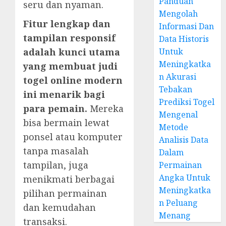
Panduan
seru dan nyaman.
Mengolah
Fitur lengkap dan
Informasi Dan
tampilan responsif
Data Historis
Untuk
adalah kunci utama
Meningkatka
yang membuat judi
n Akurasi
togel online modern
Tebakan
ini menarik bagi
Prediksi Togel
para pemain.
Mereka
Mengenal
bisa bermain lewat
Metode
ponsel atau komputer
Analisis Data
tanpa masalah
Dalam
tampilan, juga
Permainan
Angka Untuk
menikmati berbagai
Meningkatka
pilihan permainan
n Peluang
dan kemudahan
Menang
transaksi.