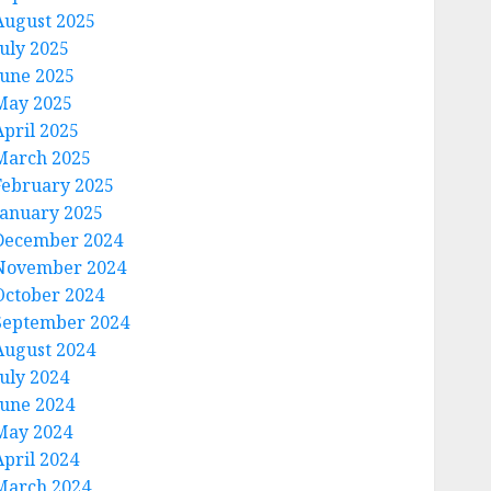
August 2025
July 2025
June 2025
May 2025
April 2025
March 2025
February 2025
January 2025
December 2024
November 2024
October 2024
September 2024
August 2024
July 2024
June 2024
May 2024
April 2024
March 2024