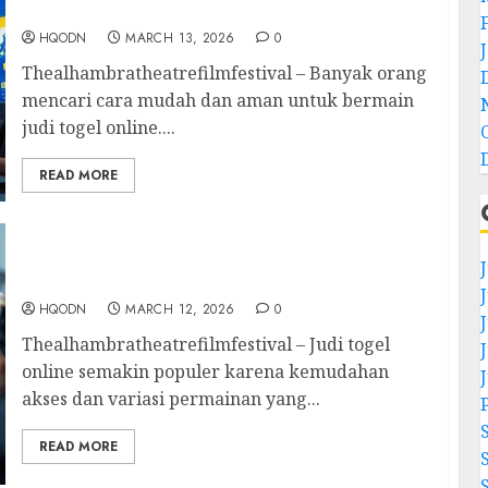
Bermain Lebih Seru
HQODN
MARCH 13, 2026
0
Thealhambratheatrefilmfestival – Banyak orang
mencari cara mudah dan aman untuk bermain
judi togel online....
READ MORE
Judi Togel Online dengan Referensi Prediksi
Angka Terbaru untuk Menang Mudah
HQODN
MARCH 12, 2026
0
Thealhambratheatrefilmfestival – Judi togel
online semakin populer karena kemudahan
akses dan variasi permainan yang...
READ MORE