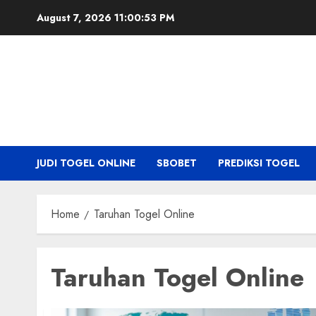
Skip
August 7, 2026
11:00:54 PM
to
content
JUDI TOGEL ONLINE
SBOBET
PREDIKSI TOGEL
Home
Taruhan Togel Online
Taruhan Togel Online