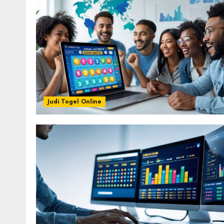
Judi Togel Online