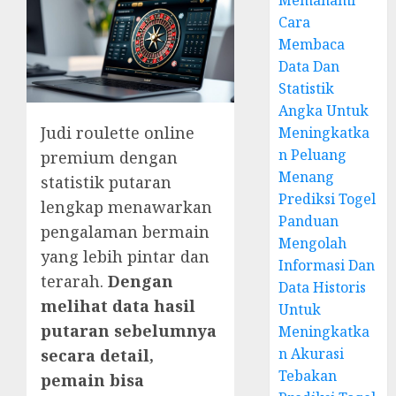
Memahami
Cara
Membaca
Data Dan
Statistik
Angka Untuk
Judi roulette online
Meningkatka
n Peluang
premium dengan
Menang
statistik putaran
Prediksi Togel
lengkap menawarkan
Panduan
pengalaman bermain
Mengolah
yang lebih pintar dan
Informasi Dan
terarah.
Dengan
Data Historis
melihat data hasil
Untuk
putaran sebelumnya
Meningkatka
n Akurasi
secara detail,
Tebakan
pemain bisa