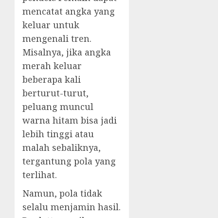
mencatat angka yang
keluar untuk
mengenali tren.
Misalnya, jika angka
merah keluar
beberapa kali
berturut-turut,
peluang muncul
warna hitam bisa jadi
lebih tinggi atau
malah sebaliknya,
tergantung pola yang
terlihat.
Namun, pola tidak
selalu menjamin hasil.