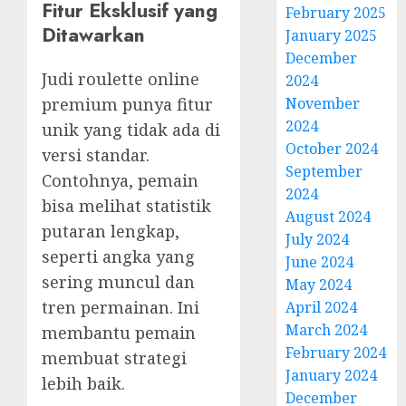
Fitur Eksklusif yang
February 2025
Ditawarkan
January 2025
December
Judi roulette online
2024
November
premium punya fitur
2024
unik yang tidak ada di
October 2024
versi standar.
September
Contohnya, pemain
2024
bisa melihat statistik
August 2024
putaran lengkap,
July 2024
seperti angka yang
June 2024
sering muncul dan
May 2024
tren permainan. Ini
April 2024
March 2024
membantu pemain
February 2024
membuat strategi
January 2024
lebih baik.
December