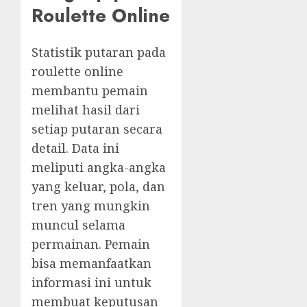
Roulette Online
Statistik putaran pada
roulette online
membantu pemain
melihat hasil dari
setiap putaran secara
detail. Data ini
meliputi angka-angka
yang keluar, pola, dan
tren yang mungkin
muncul selama
permainan. Pemain
bisa memanfaatkan
informasi ini untuk
membuat keputusan