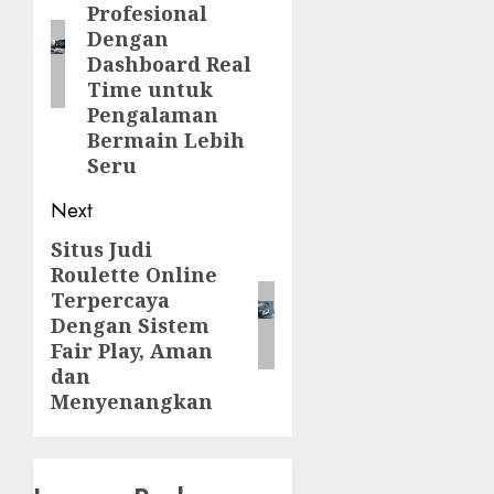
Profesional
Dengan
Dashboard Real
Time untuk
Pengalaman
Bermain Lebih
Seru
Next
Situs Judi
Next
Roulette Online
post:
Terpercaya
Dengan Sistem
Fair Play, Aman
dan
Menyenangkan