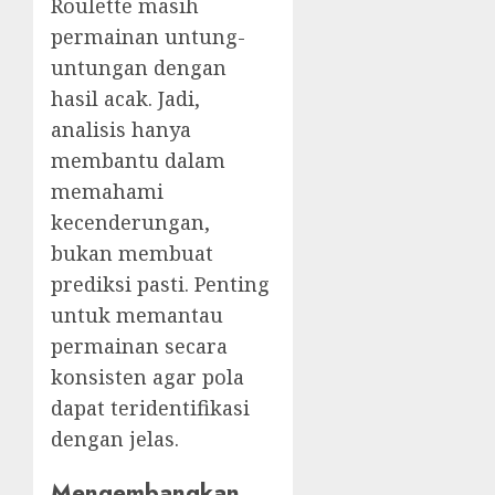
Roulette masih
permainan untung-
untungan dengan
hasil acak. Jadi,
analisis hanya
membantu dalam
memahami
kecenderungan,
bukan membuat
prediksi pasti. Penting
untuk memantau
permainan secara
konsisten agar pola
dapat teridentifikasi
dengan jelas.
Mengembangkan