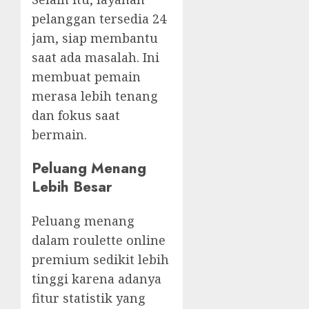
pelanggan tersedia 24
jam, siap membantu
saat ada masalah. Ini
membuat pemain
merasa lebih tenang
dan fokus saat
bermain.
Peluang Menang
Lebih Besar
Peluang menang
dalam roulette online
premium sedikit lebih
tinggi karena adanya
fitur statistik yang