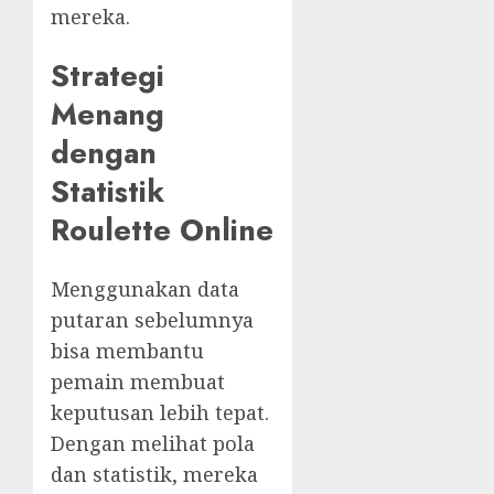
mereka.
Strategi
Menang
dengan
Statistik
Roulette Online
Menggunakan data
putaran sebelumnya
bisa membantu
pemain membuat
keputusan lebih tepat.
Dengan melihat pola
dan statistik, mereka