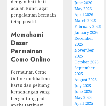
dengan hati-hati
June 2026
adalah kunci agar
May 2026
April 2026
pengalaman bermain
March 2026
tetap positif.
February 2026
Memahami
January 2026
December
Dasar
2025
Permainan
November
2025
Ceme Online
October 2025
September
Permainan Ceme
2025
Online melibatkan
August 2025
kartu dan peluang
July 2025
June 2025
kemenangan yang
May 2025
bergantung pada
April 2025
angka tertinggi.