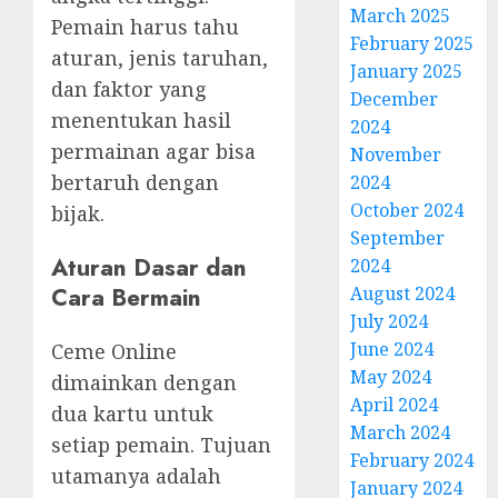
March 2025
Pemain harus tahu
February 2025
aturan, jenis taruhan,
January 2025
dan faktor yang
December
menentukan hasil
2024
permainan agar bisa
November
bertaruh dengan
2024
October 2024
bijak.
September
Aturan Dasar dan
2024
Cara Bermain
August 2024
July 2024
June 2024
Ceme Online
May 2024
dimainkan dengan
April 2024
dua kartu untuk
March 2024
setiap pemain. Tujuan
February 2024
utamanya adalah
January 2024