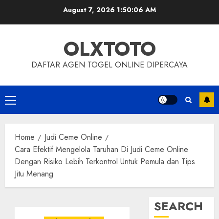
Skip
August 7, 2026
1:50:07 AM
to
content
OLXTOTO
DAFTAR AGEN TOGEL ONLINE DIPERCAYA
Primary
Menu
Home
Judi Ceme Online
Cara Efektif Mengelola Taruhan Di Judi Ceme Online
Dengan Risiko Lebih Terkontrol Untuk Pemula dan Tips
Jitu Menang
SEARCH