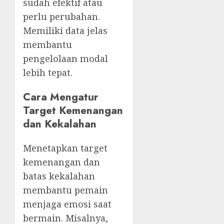
sudah efektif atau
perlu perubahan.
Memiliki data jelas
membantu
pengelolaan modal
lebih tepat.
Cara Mengatur
Target Kemenangan
dan Kekalahan
Menetapkan target
kemenangan dan
batas kekalahan
membantu pemain
menjaga emosi saat
bermain. Misalnya,