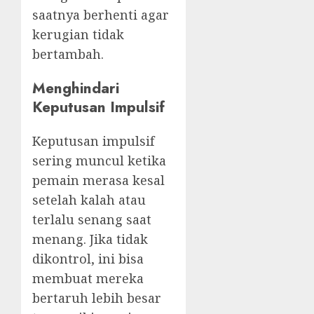
saatnya berhenti agar
kerugian tidak
bertambah.
Menghindari
Keputusan Impulsif
Keputusan impulsif
sering muncul ketika
pemain merasa kesal
setelah kalah atau
terlalu senang saat
menang. Jika tidak
dikontrol, ini bisa
membuat mereka
bertaruh lebih besar