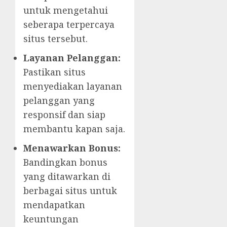
untuk mengetahui
seberapa terpercaya
situs tersebut.
Layanan Pelanggan:
Pastikan situs
menyediakan layanan
pelanggan yang
responsif dan siap
membantu kapan saja.
Menawarkan Bonus:
Bandingkan bonus
yang ditawarkan di
berbagai situs untuk
mendapatkan
keuntungan