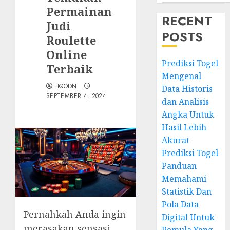
Permainan
RECENT
Judi
POSTS
Roulette
Online
Prediksi Togel
Terbaik
Mengenal
HQODN
Data Historis
SEPTEMBER 4, 2024
dan Analisis
Angka Untuk
Hasil Lebih
Akurat
Prediksi Togel
Panduan
Memahami
Statistik Dan
Pola Data
Pernahkah Anda ingin
Digital Untuk
merasakan sensasi