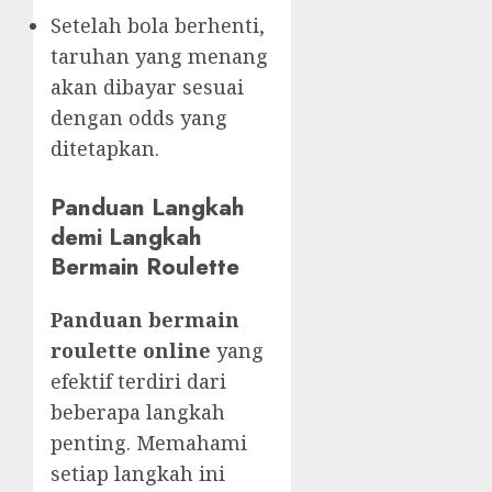
Setelah bola berhenti,
taruhan yang menang
akan dibayar sesuai
dengan odds yang
ditetapkan.
Panduan Langkah
demi Langkah
Bermain Roulette
Panduan bermain
roulette online
yang
efektif terdiri dari
beberapa langkah
penting. Memahami
setiap langkah ini