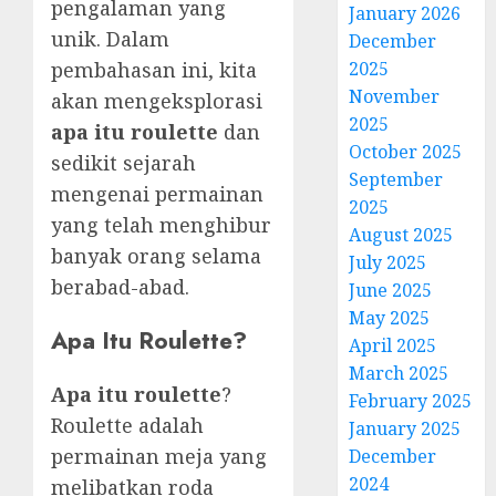
pengalaman yang
January 2026
unik. Dalam
December
2025
pembahasan ini, kita
November
akan mengeksplorasi
2025
apa itu roulette
dan
October 2025
sedikit sejarah
September
mengenai permainan
2025
yang telah menghibur
August 2025
banyak orang selama
July 2025
berabad-abad.
June 2025
May 2025
Apa Itu Roulette?
April 2025
March 2025
Apa itu roulette
?
February 2025
Roulette adalah
January 2025
permainan meja yang
December
2024
melibatkan roda