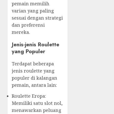
pemain memilih
varian yang paling
sesuai dengan strategi
dan preferensi
mereka.
Jenis-jenis Roulette
yang Populer
Terdapat beberapa
jenis roulette yang
populer di kalangan
pemain, antara lain:
Roulette Eropa:
Memiliki satu slot nol,
menawarkan peluang