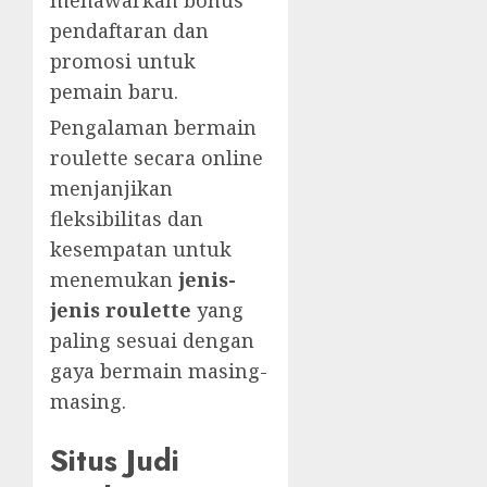
menawarkan bonus
pendaftaran dan
promosi untuk
pemain baru.
Pengalaman bermain
roulette secara online
menjanjikan
fleksibilitas dan
kesempatan untuk
menemukan
jenis-
jenis roulette
yang
paling sesuai dengan
gaya bermain masing-
masing.
Situs Judi