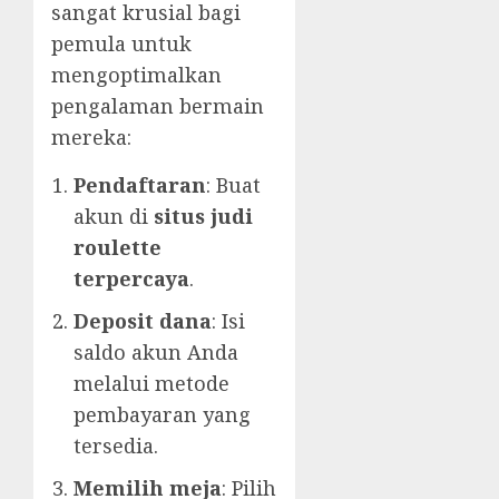
sangat krusial bagi
pemula untuk
mengoptimalkan
pengalaman bermain
mereka:
Pendaftaran
: Buat
akun di
situs judi
roulette
terpercaya
.
Deposit dana
: Isi
saldo akun Anda
melalui metode
pembayaran yang
tersedia.
Memilih meja
: Pilih