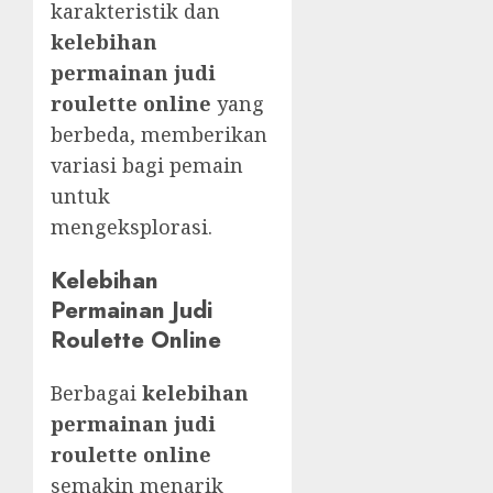
karakteristik dan
kelebihan
permainan judi
roulette online
yang
berbeda, memberikan
variasi bagi pemain
untuk
mengeksplorasi.
Kelebihan
Permainan Judi
Roulette Online
Berbagai
kelebihan
permainan judi
roulette online
semakin menarik