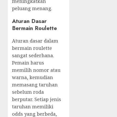
meningkatkan
peluang menang.
Aturan Dasar
Bermain Roulette
Aturan dasar dalam
bermain roulette
sangat sederhana.
Pemain harus
memilih nomor atau
warna, kemudian
memasang taruhan
sebelum roda
berputar. Setiap jenis
taruhan memiliki
odds yang berbeda,