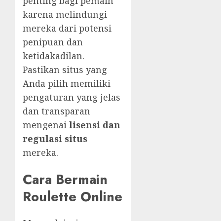
penting bagi pemain
karena melindungi
mereka dari potensi
penipuan dan
ketidakadilan.
Pastikan situs yang
Anda pilih memiliki
pengaturan yang jelas
dan transparan
mengenai
lisensi dan
regulasi situs
mereka.
Cara Bermain
Roulette Online