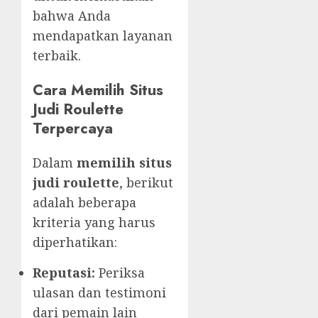
bahwa Anda
mendapatkan layanan
terbaik.
Cara Memilih Situs
Judi Roulette
Terpercaya
Dalam
memilih situs
judi roulette
, berikut
adalah beberapa
kriteria yang harus
diperhatikan:
Reputasi:
Periksa
ulasan dan testimoni
dari pemain lain