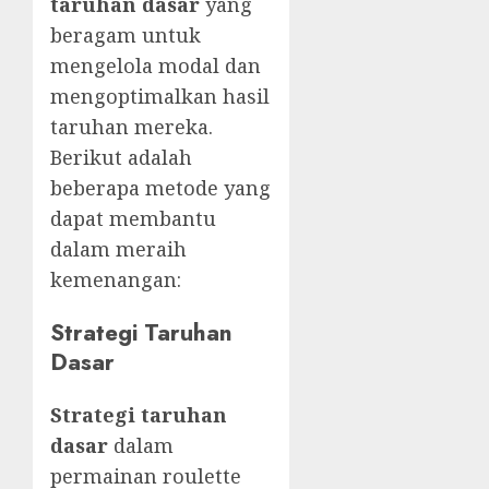
taruhan dasar
yang
beragam untuk
mengelola modal dan
mengoptimalkan hasil
taruhan mereka.
Berikut adalah
beberapa metode yang
dapat membantu
dalam meraih
kemenangan:
Strategi Taruhan
Dasar
Strategi taruhan
dasar
dalam
permainan roulette