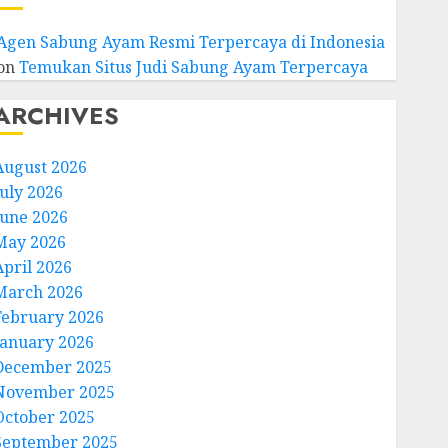
Agen Sabung Ayam Resmi Terpercaya di Indonesia
on
Temukan Situs Judi Sabung Ayam Terpercaya
ARCHIVES
August 2026
July 2026
June 2026
May 2026
April 2026
March 2026
February 2026
January 2026
December 2025
November 2025
October 2025
September 2025