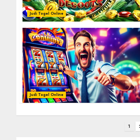
Judi Togel Online
Judi Togel Online
Posts
1
pagination