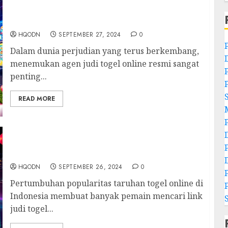
Agen Judi Togel Online Resmi Terpercaya
Indonesia
HQODN
SEPTEMBER 27, 2024
0
Dalam dunia perjudian yang terus berkembang,
menemukan agen judi togel online resmi sangat
penting...
READ MORE
Situs Link Judi Togel Online Terpercaya
Indonesia
HQODN
SEPTEMBER 26, 2024
0
Pertumbuhan popularitas taruhan togel online di
Indonesia membuat banyak pemain mencari link
judi togel...