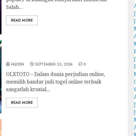
Salah...
READ MORE
Bandar Judi Togel Online Terbaik di
Indonesia
HQODN
SEPTEMBER 23, 2024
0
OLXTOTO – Dalam dunia perjudian online,
memilih bandar judi togel online terbaik
sangatlah krusial...
READ MORE
Daftar Sekarang di Judi Togel Online Resmi
Indonesia