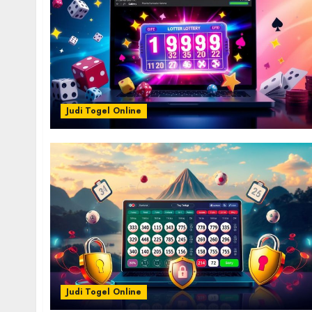
Judi Togel Online
Judi Togel Online