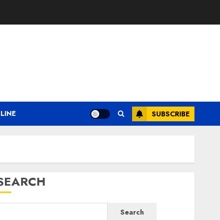
LINE
SUBSCRIBE
SEARCH
Search