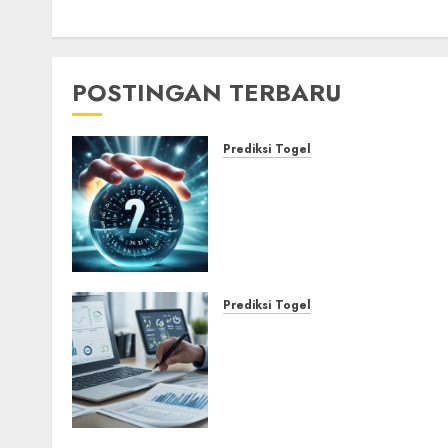
POSTINGAN TERBARU
Prediksi Togel
Prediksi Togel Informasi
Tentang Riwayat Angka
Dan Sistem Permainan
Untuk Meningkatkan
Peluang Menang
AUGUST 6, 2026
0
Prediksi Togel
Prediksi Togel Mengenal
Metode Analisis Data Dala
Permainan Angka Untuk
Meningkatkan Peluang
Menang
AUGUST 3, 2026
0