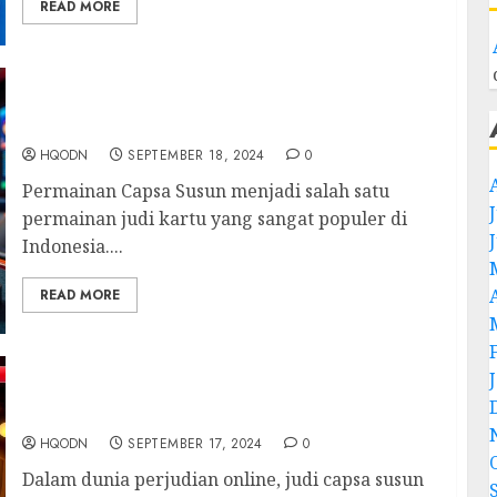
READ MORE
Mainkan Capsa Deposit Pulsa di Situs Judi
Online
HQODN
SEPTEMBER 18, 2024
0
Permainan Capsa Susun menjadi salah satu
permainan judi kartu yang sangat populer di
Indonesia....
READ MORE
Judi Capsa Susun Online Resmi – Main Aman
& Terpercaya
HQODN
SEPTEMBER 17, 2024
0
Dalam dunia perjudian online, judi capsa susun