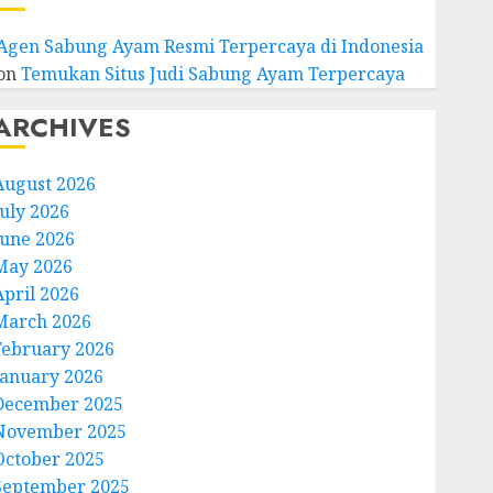
Agen Sabung Ayam Resmi Terpercaya di Indonesia
on
Temukan Situs Judi Sabung Ayam Terpercaya
ARCHIVES
August 2026
July 2026
June 2026
May 2026
April 2026
March 2026
February 2026
January 2026
December 2025
November 2025
October 2025
September 2025