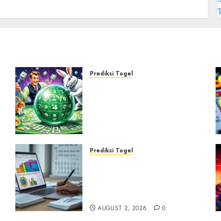
Prediksi Togel
Prediksi Togel Memahami
Cara Membaca Data Dan
Statistik Angka Untuk
Meningkatkan Peluang
Menang
AUGUST 5, 2026
0
Prediksi Togel
Prediksi Togel Memahami
m
Konsep Probabilitas Dan
Statistik Dasar Untuk
Pemula Yang Ingin Menang
AUGUST 2, 2026
0