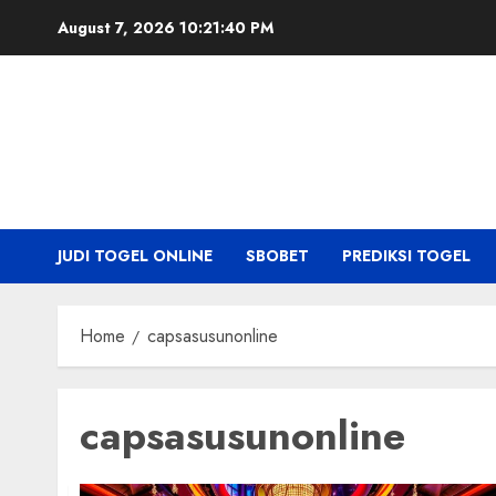
Skip
August 7, 2026
10:21:41 PM
to
content
JUDI TOGEL ONLINE
SBOBET
PREDIKSI TOGEL
Home
capsasusunonline
capsasusunonline