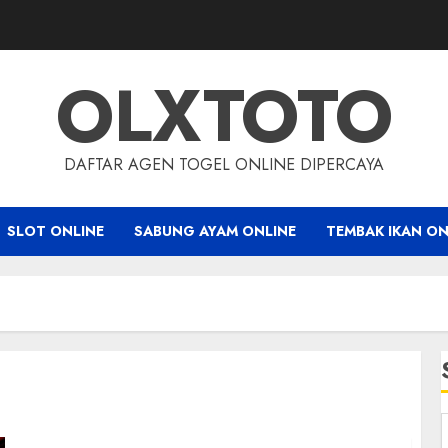
OLXTOTO
DAFTAR AGEN TOGEL ONLINE DIPERCAYA
SLOT ONLINE
SABUNG AYAM ONLINE
TEMBAK IKAN ON