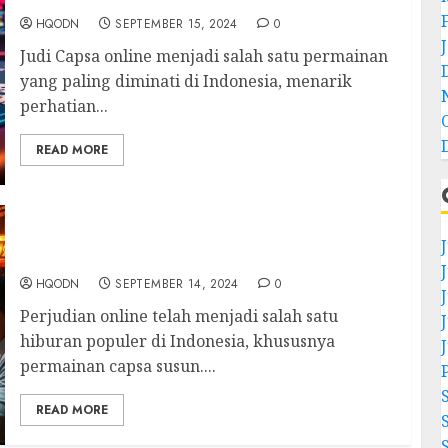
HQODN
SEPTEMBER 15, 2024
0
Judi Capsa online menjadi salah satu permainan
yang paling diminati di Indonesia, menarik
perhatian...
READ MORE
Situs Judi Capsa Online Terpercaya di
Indonesia
HQODN
SEPTEMBER 14, 2024
0
Perjudian online telah menjadi salah satu
hiburan populer di Indonesia, khususnya
permainan capsa susun....
READ MORE