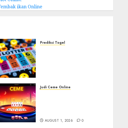
Tembak ikan Online
Prediksi Togel
Prediksi Togel Panduan
Mengolah Informasi Dan
Data Historis Untuk
Meningkatkan Akurasi
Tebakan
AUGUST 4, 2026
0
Judi Ceme Online
Judi Ceme Online Mengenal
Mekanisme Permainan Dan
Nilai Kartu dengan Cara
Mudah dan Seru
AUGUST 1, 2026
0