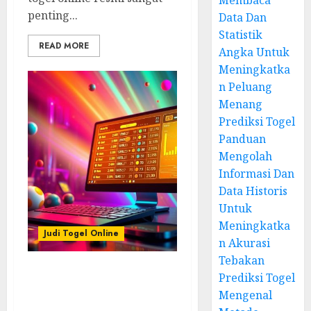
Membaca
penting...
Data Dan
Statistik
READ MORE
Angka Untuk
Meningkatka
n Peluang
Menang
Prediksi Togel
Panduan
Mengolah
Informasi Dan
Data Historis
Untuk
Meningkatka
Judi Togel Online
n Akurasi
Tebakan
Prediksi Togel
Situs Link Judi Togel
Online Terpercaya
Mengenal
Indonesia