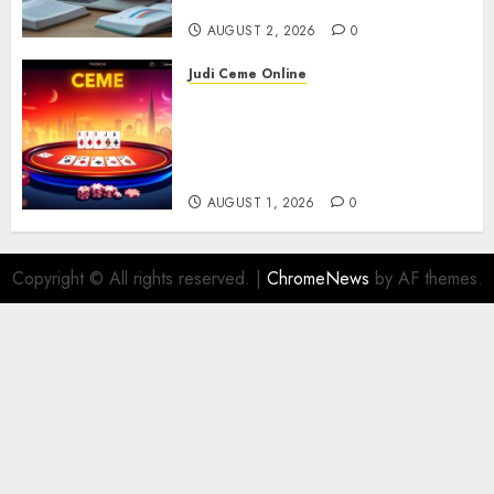
Yang Ingin Menang
AUGUST 2, 2026
0
Judi Ceme Online
Judi Ceme Online Mengenal
Mekanisme Permainan Dan
Nilai Kartu dengan Cara
Mudah dan Seru
AUGUST 1, 2026
0
Copyright © All rights reserved.
|
ChromeNews
by AF themes.