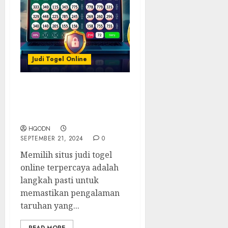
Judi Togel Online
Pilih Situs Judi Togel
Online Terpercaya di
Indonesia
HQODN
SEPTEMBER 21, 2024
0
Memilih situs judi togel
online terpercaya adalah
langkah pasti untuk
memastikan pengalaman
taruhan yang...