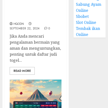
Sabung Ayam
Daftar Sekarang di Judi
Online
Togel Online Resmi
Sbobet
Indonesia
Slot Online
HQODN
Tembak ikan
SEPTEMBER 22, 2024
0
Online
Jika Anda mencari
pengalaman bermain yang
aman dan menguntungkan,
penting untuk daftar judi
togel...
READ MORE