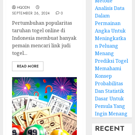
Metode
HQODN
Analisis Data
SEPTEMBER 26, 2024
0
Dalam
Pertumbuhan popularitas
Permainan
taruhan togel online di
Angka Untuk
Indonesia membuat banyak
Meningkatka
pemain mencari link judi
n Peluang
togel...
Menang
Prediksi Togel
READ MORE
Memahami
Konsep
Probabilitas
Dan Statistik
Dasar Untuk
Pemula Yang
Ingin Menang
RECENT