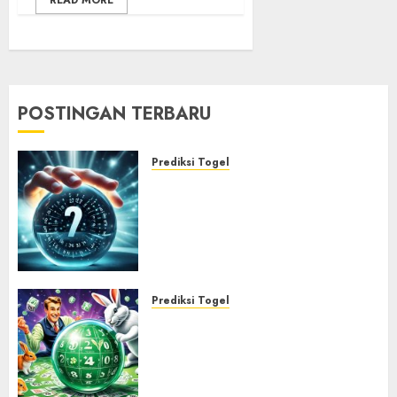
READ MORE
POSTINGAN TERBARU
Prediksi Togel
Prediksi Togel Informasi
Tentang Riwayat Angka Dan
Sistem Permainan Untuk
Meningkatkan Peluang
Menang
AUGUST 6, 2026
0
Prediksi Togel
Prediksi Togel Memahami
Cara Membaca Data Dan
Statistik Angka Untuk
Meningkatkan Peluang