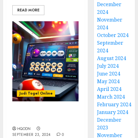
December
READ MORE
2024
November
2024
October 2024
September
2024
August 2024
July 2024
June 2024
May 2024
April 2024
Judi Togel Online
March 2024
February 2024
January 2024
Bandar Judi Togel Online
December
Terbaik di Indonesia
2023
HQODN
SEPTEMBER 23, 2024
0
November