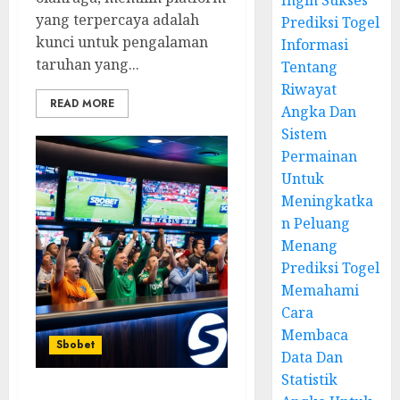
Ingin Sukses
yang terpercaya adalah
Prediksi Togel
kunci untuk pengalaman
Informasi
taruhan yang...
Tentang
Riwayat
READ MORE
Angka Dan
Sistem
Permainan
Untuk
Meningkatka
n Peluang
Menang
Prediksi Togel
Memahami
Cara
Membaca
Sbobet
Data Dan
Statistik