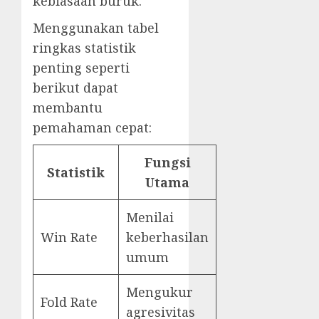
kebiasaan buruk.
Menggunakan tabel
ringkas statistik
penting seperti
berikut dapat
membantu
pemahaman cepat:
Fungsi
Statistik
Utama
Menilai
Win Rate
keberhasilan
umum
Mengukur
Fold Rate
agresivitas