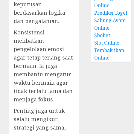
keputusan
Online
berdasarkan logika
Prediksi Togel
Sabung Ayam
dan pengalaman.
Online
Konsistensi
Sbobet
melibatkan
Slot Online
pengelolaan emosi
Tembak ikan
agar tetap tenang saat
Online
bermain. Ia juga
membantu mengatur
waktu bermain agar
tidak terlalu lama dan
menjaga fokus.
Penting juga untuk
selalu mengikuti
strategi yang sama,