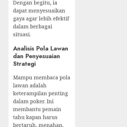
Dengan begitu, ia
dapat menyesuaikan
gaya agar lebih efektif
dalam berbagai
situasi.
Analisis Pola Lawan
dan Penyesuaian
Strategi
Mampu membaca pola
lawan adalah
keterampilan penting
dalam poker. Ini
membantu pemain
tahu kapan harus
bertaruh, menahan,