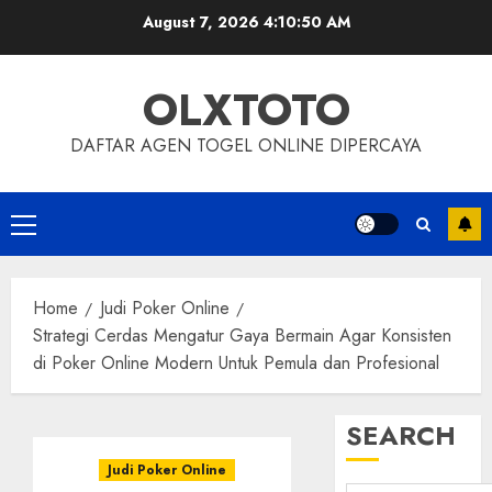
Skip
August 7, 2026
4:10:51 AM
to
content
OLXTOTO
DAFTAR AGEN TOGEL ONLINE DIPERCAYA
Primary
Menu
Home
Judi Poker Online
Strategi Cerdas Mengatur Gaya Bermain Agar Konsisten
di Poker Online Modern Untuk Pemula dan Profesional
SEARCH
Judi Poker Online