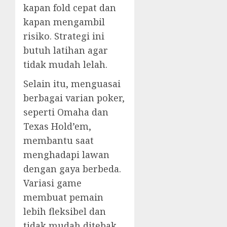
kapan fold cepat dan
kapan mengambil
risiko. Strategi ini
butuh latihan agar
tidak mudah lelah.
Selain itu, menguasai
berbagai varian poker,
seperti Omaha dan
Texas Hold’em,
membantu saat
menghadapi lawan
dengan gaya berbeda.
Variasi game
membuat pemain
lebih fleksibel dan
tidak mudah ditebak.