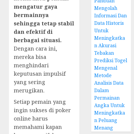
Panduan
mengatur gaya
Mengolah
bermainnya
Informasi Dan
Data Historis
sehingga tetap stabil
Untuk
dan efektif di
Meningkatka
berbagai situasi.
n Akurasi
Dengan cara ini,
Tebakan
mereka bisa
Prediksi Togel
menghindari
Mengenal
keputusan impulsif
Metode
yang sering
Analisis Data
merugikan.
Dalam
Permainan
Setiap pemain yang
Angka Untuk
ingin sukses di poker
Meningkatka
online harus
n Peluang
memahami kapan
Menang