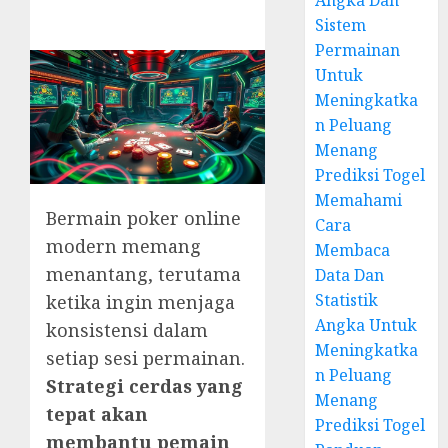
Angka Dan
Sistem
Permainan
Untuk
Meningkatka
n Peluang
Menang
Prediksi Togel
Memahami
Bermain poker online
Cara
modern memang
Membaca
menantang, terutama
Data Dan
Statistik
ketika ingin menjaga
Angka Untuk
konsistensi dalam
Meningkatka
setiap sesi permainan.
n Peluang
Strategi cerdas yang
Menang
tepat akan
Prediksi Togel
membantu pemain