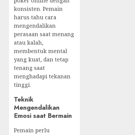
poker online dengan
konsisten. Pemain
harus tahu cara
mengendalikan
perasaan saat menang
atau kalah,
membentuk mental
yang kuat, dan tetap
tenang saat
menghadapi tekanan
tinggi.
Teknik
Mengendalikan
Emosi saat Bermain
Pemain perlu