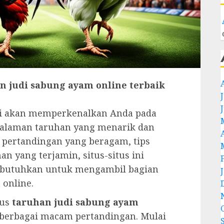
n judi sabung ayam online terbaik
ami akan memperkenalkan Anda pada
galaman taruhan yang menarik dan
n pertandingan yang beragam, tips
 yang terjamin, situs-situs ini
 butuhkan untuk mengambil bagian
online.
tus
taruhan judi sabung ayam
erbagai macam pertandingan. Mulai