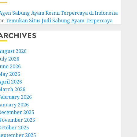
Agen Sabung Ayam Resmi Terpercaya di Indonesia
on
Temukan Situs Judi Sabung Ayam Terpercaya
ARCHIVES
August 2026
July 2026
June 2026
May 2026
April 2026
March 2026
February 2026
January 2026
December 2025
November 2025
October 2025
September 2025