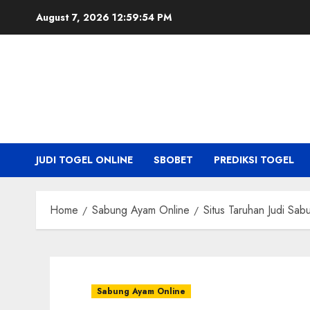
Skip
August 7, 2026
12:59:55 PM
to
content
JUDI TOGEL ONLINE
SBOBET
PREDIKSI TOGEL
Home
Sabung Ayam Online
Situs Taruhan Judi Sa
Sabung Ayam Online