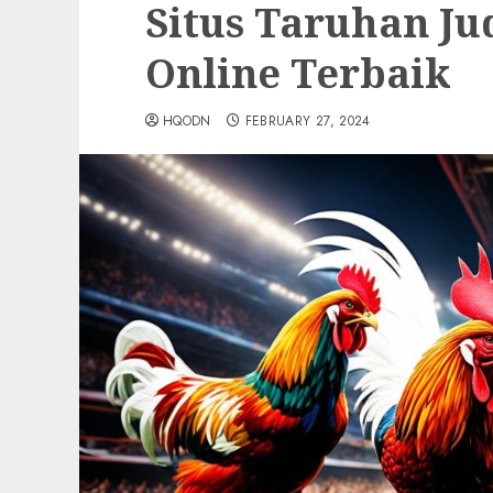
Situs Taruhan J
Online Terbaik
HQODN
FEBRUARY 27, 2024