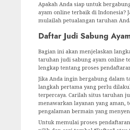
Apakah Anda siap untuk bergabun
ayam online terbaik di Indonesia?
mulailah petualangan taruhan And
Daftar Judi Sabung Aya
Bagian ini akan menjelaskan langk
taruhan judi sabung ayam online t
lengkap tentang proses pendaftara
Jika Anda ingin bergabung dalam t
langkah pertama yang perlu dilaku
terpercaya. Carilah situs taruhan 
menawarkan layanan yang aman, t
pengalaman bermain yang menyen
Untuk memulai proses pendaftaran