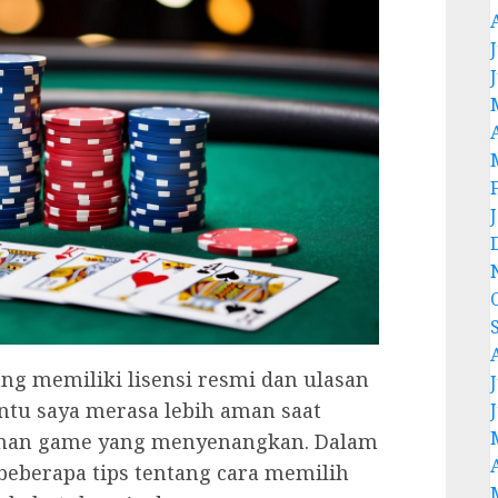
ng memiliki lisensi resmi dan ulasan
antu saya merasa lebih aman saat
man game yang menyenangkan. Dalam
beberapa tips tentang cara memilih