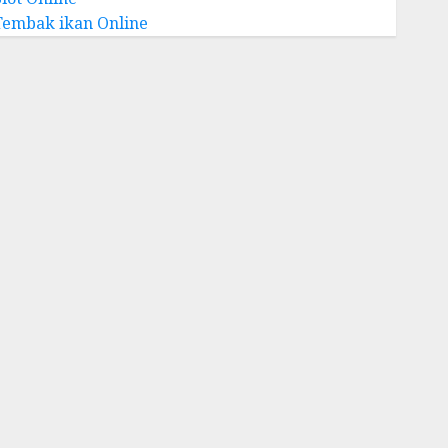
Tembak ikan Online