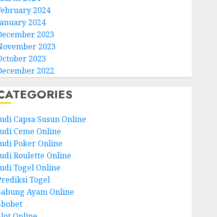
February 2024
January 2024
December 2023
November 2023
October 2023
December 2022
CATEGORIES
Judi Capsa Susun Online
Judi Ceme Online
Judi Poker Online
Judi Roulette Online
Judi Togel Online
Prediksi Togel
Sabung Ayam Online
Sbobet
Slot Online