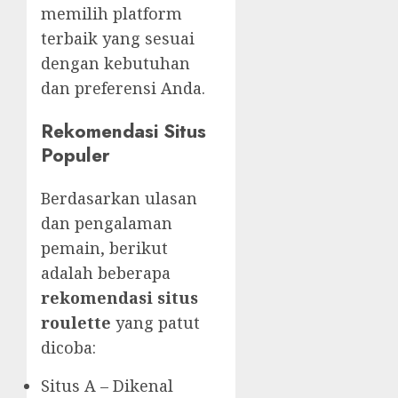
memilih platform
terbaik yang sesuai
dengan kebutuhan
dan preferensi Anda.
Rekomendasi Situs
Populer
Berdasarkan ulasan
dan pengalaman
pemain, berikut
adalah beberapa
rekomendasi situs
roulette
yang patut
dicoba:
Situs A – Dikenal