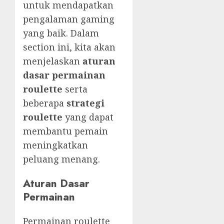
untuk mendapatkan
pengalaman gaming
yang baik. Dalam
section ini, kita akan
menjelaskan
aturan
dasar permainan
roulette
serta
beberapa
strategi
roulette
yang dapat
membantu pemain
meningkatkan
peluang menang.
Aturan Dasar
Permainan
Permainan roulette