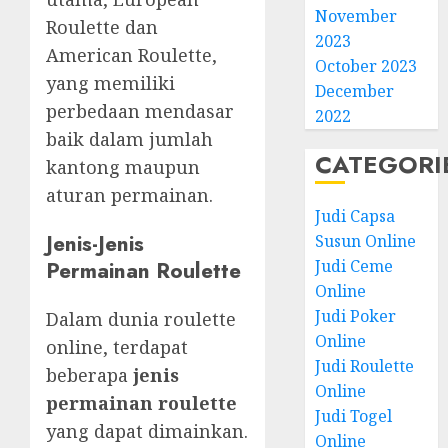
November
Roulette dan
2023
American Roulette,
October 2023
yang memiliki
December
perbedaan mendasar
2022
baik dalam jumlah
CATEGORI
kantong maupun
aturan permainan.
Judi Capsa
Jenis-Jenis
Susun Online
Judi Ceme
Permainan Roulette
Online
Judi Poker
Dalam dunia roulette
Online
online, terdapat
Judi Roulette
beberapa
jenis
Online
permainan roulette
Judi Togel
yang dapat dimainkan.
Online