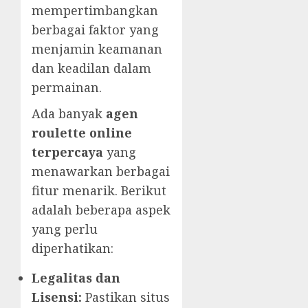
mempertimbangkan
berbagai faktor yang
menjamin keamanan
dan keadilan dalam
permainan.
Ada banyak
agen
roulette online
terpercaya
yang
menawarkan berbagai
fitur menarik. Berikut
adalah beberapa aspek
yang perlu
diperhatikan:
Legalitas dan
Lisensi:
Pastikan situs