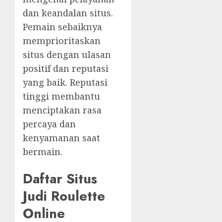
dan keandalan situs.
Pemain sebaiknya
memprioritaskan
situs dengan ulasan
positif dan reputasi
yang baik. Reputasi
tinggi membantu
menciptakan rasa
percaya dan
kenyamanan saat
bermain.
Daftar Situs
Judi Roulette
Online