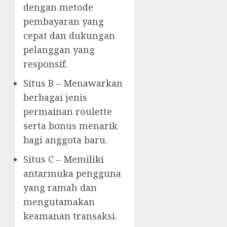
dengan metode
pembayaran yang
cepat dan dukungan
pelanggan yang
responsif.
Situs B – Menawarkan
berbagai jenis
permainan roulette
serta bonus menarik
bagi anggota baru.
Situs C – Memiliki
antarmuka pengguna
yang ramah dan
mengutamakan
keamanan transaksi.