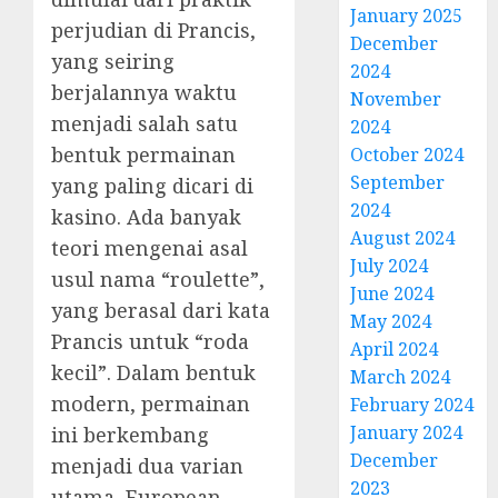
January 2025
perjudian di Prancis,
December
yang seiring
2024
berjalannya waktu
November
menjadi salah satu
2024
bentuk permainan
October 2024
September
yang paling dicari di
2024
kasino. Ada banyak
August 2024
teori mengenai asal
July 2024
usul nama “roulette”,
June 2024
yang berasal dari kata
May 2024
Prancis untuk “roda
April 2024
kecil”. Dalam bentuk
March 2024
modern, permainan
February 2024
January 2024
ini berkembang
December
menjadi dua varian
2023
utama, European