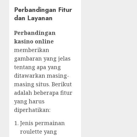
Perbandingan Fitur
dan Layanan
Perbandingan
kasino online
memberikan
gambaran yang jelas
tentang apa yang
ditawarkan masing-
masing situs. Berikut
adalah beberapa fitur
yang harus
diperhatikan:
Jenis permainan
roulette yang