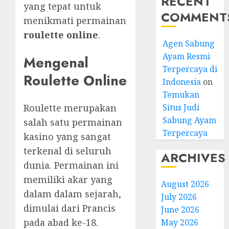
RECENT
yang tepat untuk
COMMENT
menikmati permainan
roulette online
.
Agen Sabung
Ayam Resmi
Mengenal
Terpercaya di
Roulette Online
Indonesia
on
Temukan
Situs Judi
Roulette merupakan
Sabung Ayam
salah satu permainan
Terpercaya
kasino yang sangat
terkenal di seluruh
ARCHIVES
dunia. Permainan ini
memiliki akar yang
August 2026
dalam dalam sejarah,
July 2026
dimulai dari Prancis
June 2026
pada abad ke-18.
May 2026