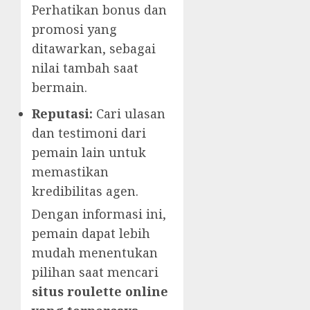
Perhatikan bonus dan
promosi yang
ditawarkan, sebagai
nilai tambah saat
bermain.
Reputasi:
Cari ulasan
dan testimoni dari
pemain lain untuk
memastikan
kredibilitas agen.
Dengan informasi ini,
pemain dapat lebih
mudah menentukan
pilihan saat mencari
situs roulette online