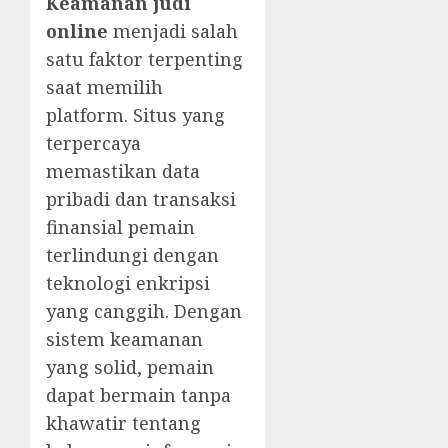
Keamanan judi
online
menjadi salah
satu faktor terpenting
saat memilih
platform. Situs yang
terpercaya
memastikan data
pribadi dan transaksi
finansial pemain
terlindungi dengan
teknologi enkripsi
yang canggih. Dengan
sistem keamanan
yang solid, pemain
dapat bermain tanpa
khawatir tentang