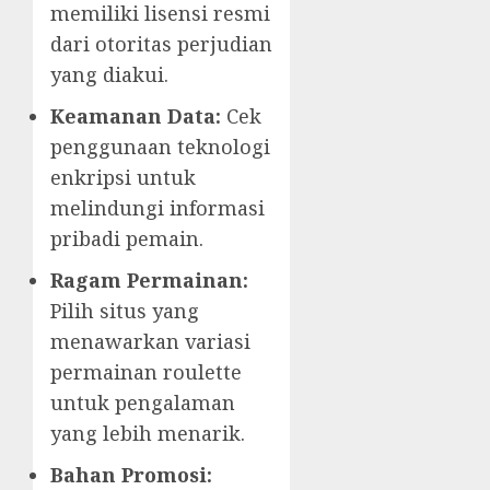
memiliki lisensi resmi
dari otoritas perjudian
yang diakui.
Keamanan Data:
Cek
penggunaan teknologi
enkripsi untuk
melindungi informasi
pribadi pemain.
Ragam Permainan:
Pilih situs yang
menawarkan variasi
permainan roulette
untuk pengalaman
yang lebih menarik.
Bahan Promosi: