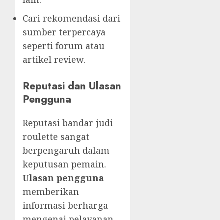
Cari rekomendasi dari
sumber terpercaya
seperti forum atau
artikel review.
Reputasi dan Ulasan
Pengguna
Reputasi bandar judi
roulette sangat
berpengaruh dalam
keputusan pemain.
Ulasan pengguna
memberikan
informasi berharga
mengenai pelayanan