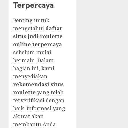
Terpercaya
Penting untuk
mengetahui
daftar
situs judi roulette
online terpercaya
sebelum mulai
bermain. Dalam
bagian ini, kami
menyediakan
rekomendasi situs
roulette
yang telah
terverifikasi dengan
baik. Informasi yang
akurat akan
membantu Anda