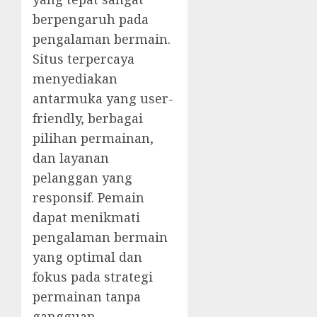
berpengaruh pada
pengalaman bermain.
Situs terpercaya
menyediakan
antarmuka yang user-
friendly, berbagai
pilihan permainan,
dan layanan
pelanggan yang
responsif. Pemain
dapat menikmati
pengalaman bermain
yang optimal dan
fokus pada strategi
permainan tanpa
gangguan.