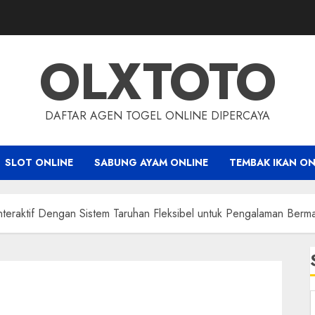
OLXTOTO
DAFTAR AGEN TOGEL ONLINE DIPERCAYA
SLOT ONLINE
SABUNG AYAM ONLINE
TEMBAK IKAN ON
teraktif Dengan Sistem Taruhan Fleksibel untuk Pengalaman Berma