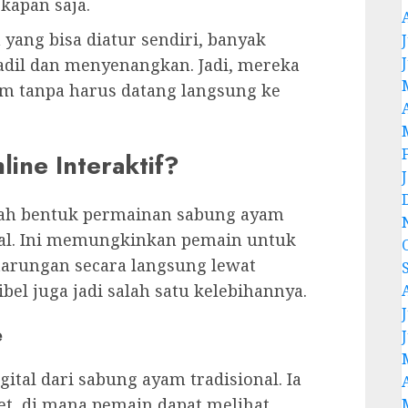
kapan saja.
 yang bisa diatur sendiri, banyak
adil dan menyenangkan. Jadi, mereka
am tanpa harus datang langsung ke
ine Interaktif?
alah bentuk permainan sabung ayam
al. Ini memungkinkan pemain untuk
tarungan secara langsung lewat
ibel juga jadi salah satu kelebihannya.
e
ital dari sabung ayam tradisional. Ia
et, di mana pemain dapat melihat