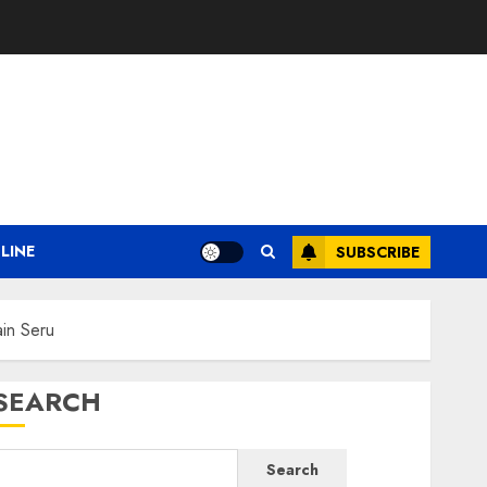
LINE
SUBSCRIBE
in Seru
SEARCH
Search