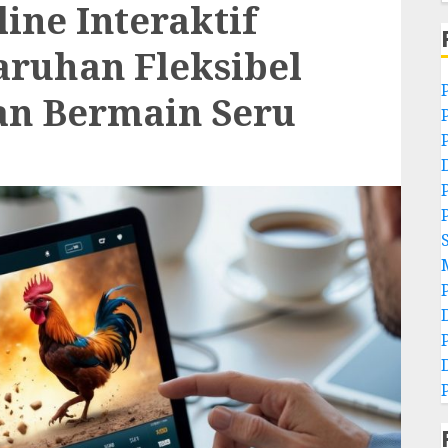
ine Interaktif
aruhan Fleksibel
an Bermain Seru