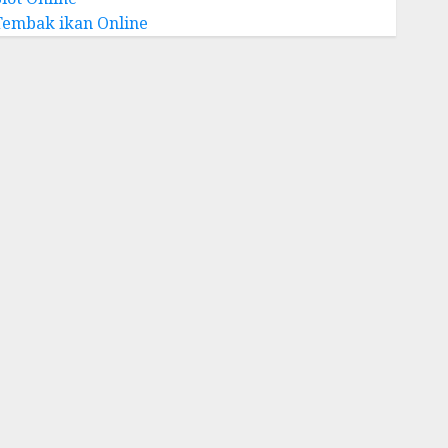
Tembak ikan Online