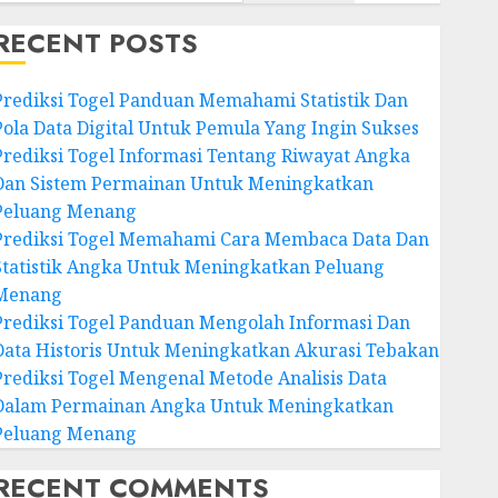
RECENT POSTS
Prediksi Togel Panduan Memahami Statistik Dan
Pola Data Digital Untuk Pemula Yang Ingin Sukses
Prediksi Togel Informasi Tentang Riwayat Angka
Dan Sistem Permainan Untuk Meningkatkan
Peluang Menang
Prediksi Togel Memahami Cara Membaca Data Dan
Statistik Angka Untuk Meningkatkan Peluang
Menang
Prediksi Togel Panduan Mengolah Informasi Dan
Data Historis Untuk Meningkatkan Akurasi Tebakan
Prediksi Togel Mengenal Metode Analisis Data
Dalam Permainan Angka Untuk Meningkatkan
Peluang Menang
RECENT COMMENTS