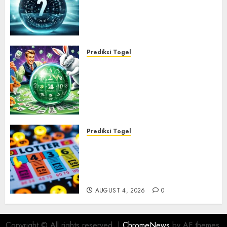
Sistem Permainan Untuk
Meningkatkan Peluang
Menang
AUGUST 6, 2026
0
Prediksi Togel
Prediksi Togel Memahami
Cara Membaca Data Dan
Statistik Angka Untuk
Meningkatkan Peluang
Menang
AUGUST 5, 2026
0
Prediksi Togel
Prediksi Togel Panduan
Mengolah Informasi Dan Data
Historis Untuk Meningkatkan
Akurasi Tebakan
AUGUST 4, 2026
0
Copyright © All rights reserved.
|
ChromeNews
by AF themes.