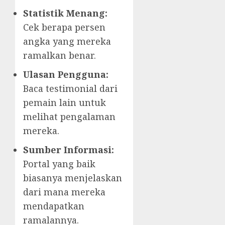
Statistik Menang:
Cek berapa persen
angka yang mereka
ramalkan benar.
Ulasan Pengguna:
Baca testimonial dari
pemain lain untuk
melihat pengalaman
mereka.
Sumber Informasi:
Portal yang baik
biasanya menjelaskan
dari mana mereka
mendapatkan
ramalannya.