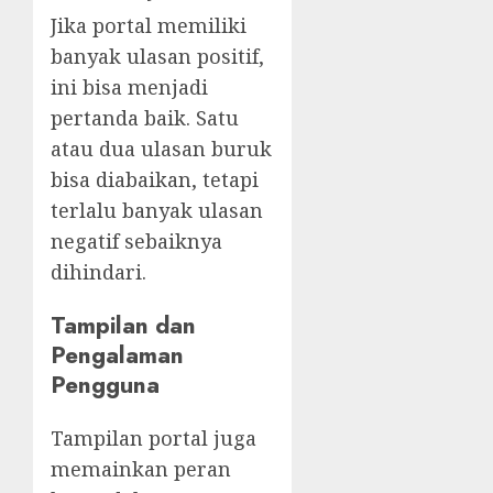
Jika portal memiliki
banyak ulasan positif,
ini bisa menjadi
pertanda baik. Satu
atau dua ulasan buruk
bisa diabaikan, tetapi
terlalu banyak ulasan
negatif sebaiknya
dihindari.
Tampilan dan
Pengalaman
Pengguna
Tampilan portal juga
memainkan peran