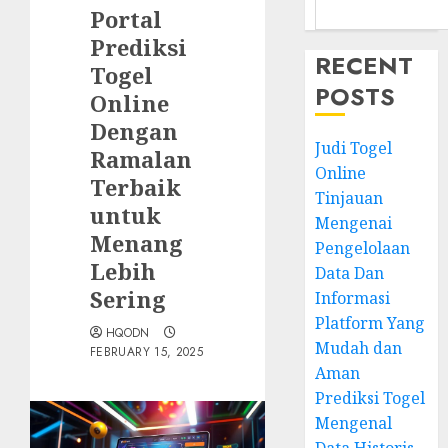
Portal
Prediksi
RECENT
Togel
POSTS
Online
Dengan
Judi Togel
Ramalan
Online
Terbaik
Tinjauan
untuk
Mengenai
Menang
Pengelolaan
Lebih
Data Dan
Sering
Informasi
Platform Yang
HQODN
Mudah dan
FEBRUARY 15, 2025
Aman
Prediksi Togel
Mengenal