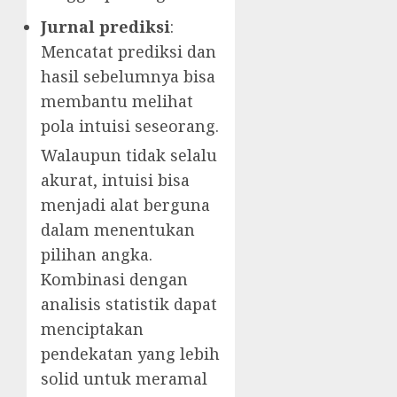
Jurnal prediksi
:
Mencatat prediksi dan
hasil sebelumnya bisa
membantu melihat
pola intuisi seseorang.
Walaupun tidak selalu
akurat, intuisi bisa
menjadi alat berguna
dalam menentukan
pilihan angka.
Kombinasi dengan
analisis statistik dapat
menciptakan
pendekatan yang lebih
solid untuk meramal