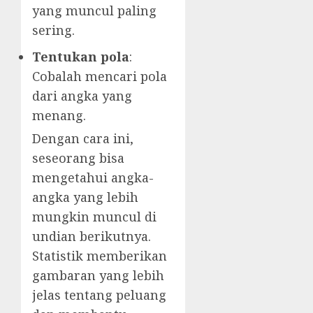
yang muncul paling
sering.
Tentukan pola
:
Cobalah mencari pola
dari angka yang
menang.
Dengan cara ini,
seseorang bisa
mengetahui angka-
angka yang lebih
mungkin muncul di
undian berikutnya.
Statistik memberikan
gambaran yang lebih
jelas tentang peluang