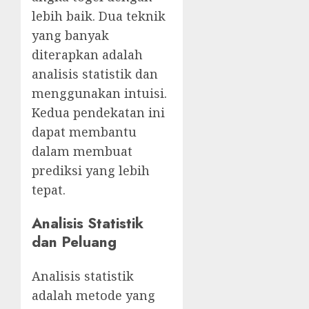
lebih baik. Dua teknik
yang banyak
diterapkan adalah
analisis statistik dan
menggunakan intuisi.
Kedua pendekatan ini
dapat membantu
dalam membuat
prediksi yang lebih
tepat.
Analisis Statistik
dan Peluang
Analisis statistik
adalah metode yang