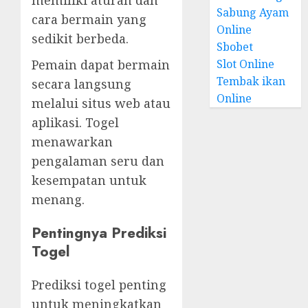
Sabung Ayam
cara bermain yang
Online
sedikit berbeda.
Sbobet
Pemain dapat bermain
Slot Online
Tembak ikan
secara langsung
Online
melalui situs web atau
aplikasi. Togel
menawarkan
pengalaman seru dan
kesempatan untuk
menang.
Pentingnya Prediksi
Togel
Prediksi togel penting
untuk meningkatkan