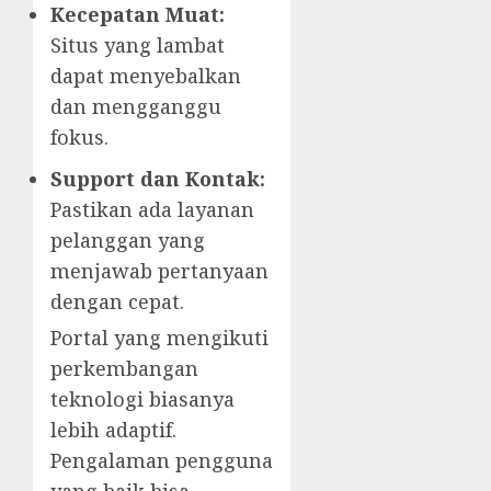
Kecepatan Muat:
Situs yang lambat
dapat menyebalkan
dan mengganggu
fokus.
Support dan Kontak:
Pastikan ada layanan
pelanggan yang
menjawab pertanyaan
dengan cepat.
Portal yang mengikuti
perkembangan
teknologi biasanya
lebih adaptif.
Pengalaman pengguna
yang baik bisa