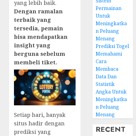
Sistem
yang lebih baik.
Permainan
Dengan ramalan
Untuk
terbaik yang
Meningkatka
tersedia, pemain
n Peluang
bisa mendapatkan
Menang
insight yang
Prediksi Togel
berguna sebelum
Memahami
Cara
membeli tiket.
Membaca
Data Dan
Statistik
Angka Untuk
Meningkatka
n Peluang
Setiap hari, banyak
Menang
situs hadir dengan
RECENT
prediksi yang