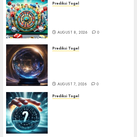
Prediksi Togel
Prediksi Togel Mengenal Data
Historis dan Analisis Angka
Untuk Hasil Lebih Akurat
AUGUST 8, 2026
0
Prediksi Togel
Prediksi Togel Panduan
Memahami Statistik Dan Pola
Data Digital Untuk Pemula
Yang Ingin Sukses
AUGUST 7, 2026
0
Prediksi Togel
Prediksi Togel Informasi
Tentang Riwayat Angka Dan
Sistem Permainan Untuk
Meningkatkan Peluang
Menang