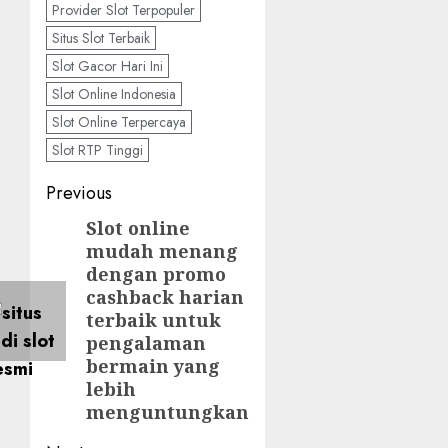
Provider Slot Terpopuler
Situs Slot Terbaik
Slot Gacor Hari Ini
Slot Online Indonesia
Slot Online Terpercaya
Slot RTP Tinggi
Post
Previous
navigation
Slot online
Previous
mudah menang
post:
dengan promo
cashback harian
terbaik untuk
pengalaman
bermain yang
lebih
menguntungkan