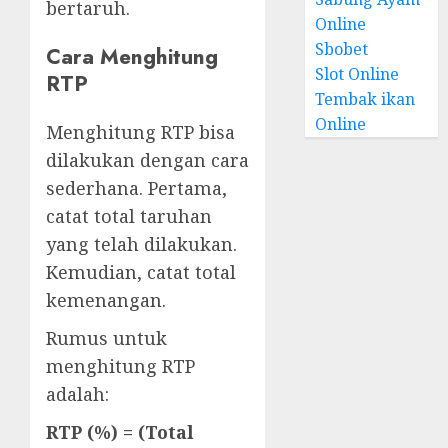
bertaruh.
Online
Sbobet
Cara Menghitung
Slot Online
RTP
Tembak ikan
Online
Menghitung RTP bisa
dilakukan dengan cara
sederhana. Pertama,
catat total taruhan
yang telah dilakukan.
Kemudian, catat total
kemenangan.
Rumus untuk
menghitung RTP
adalah:
RTP (%) = (Total