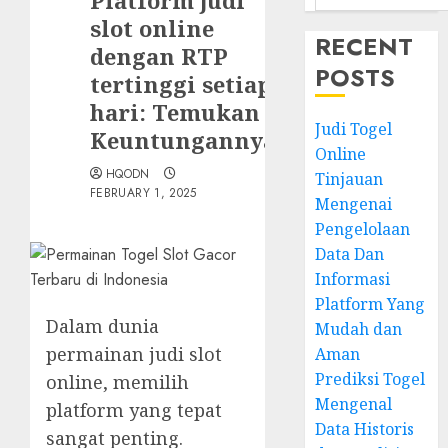
Platform judi
slot online
RECENT
dengan RTP
POSTS
tertinggi setiap
hari: Temukan
Judi Togel
Keuntungannya!
Online
HQODN
Tinjauan
FEBRUARY 1, 2025
Mengenai
Pengelolaan
Data Dan
Informasi
Platform Yang
Dalam dunia
Mudah dan
permainan judi slot
Aman
Prediksi Togel
online, memilih
Mengenal
platform yang tepat
Data Historis
sangat penting.