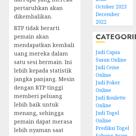
October 2023
pertaruhkan akan
December
dikembalikan.
2022
RTP tidak berarti
CATEGORI
pemain akan
mendapatkan kembali
Judi Capsa
uang mereka dalam
Susun Online
satu sesi bermain. Ini
Judi Ceme
lebih kepada statistik
Online
jangka panjang. Mesin
Judi Poker
dengan RTP tinggi
Online
memberi peluang
Judi Roulette
lebih baik untuk
Online
menang, sehingga
Judi Togel
Online
pemain dapat merasa
Prediksi Togel
lebih nyaman saat
Sabung Ayam