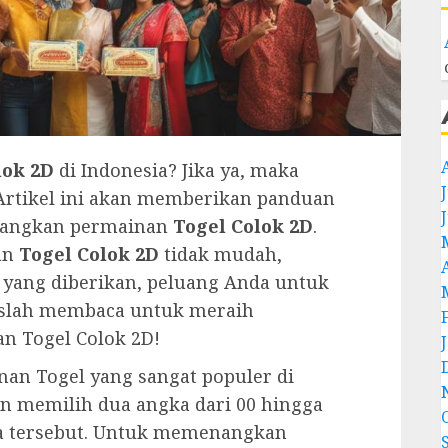
lok 2D
di Indonesia? Jika ya, maka
 Artikel ini akan memberikan panduan
nangkan permainan
Togel Colok 2D
.
an
Togel Colok 2D
tidak mudah,
s yang diberikan, peluang Anda untuk
uslah membaca untuk meraih
n Togel Colok 2D!
nan Togel yang sangat populer di
an memilih dua angka dari 00 hingga
ka tersebut. Untuk memenangkan