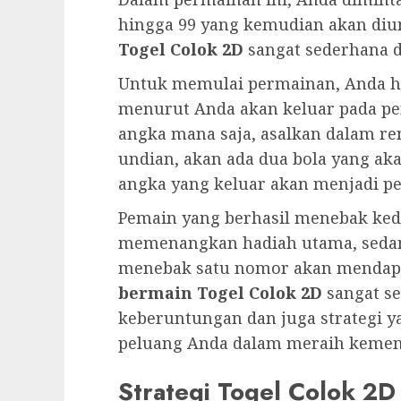
hingga 99 yang kemudian akan diun
Togel Colok 2D
sangat sederhana 
Untuk memulai permainan, Anda h
menurut Anda akan keluar pada pe
angka mana saja, asalkan dalam ren
undian, akan ada dua bola yang aka
angka yang keluar akan menjadi 
Pemain yang berhasil menebak ked
memenangkan hadiah utama, sedan
menebak satu nomor akan mendapa
bermain Togel Colok 2D
sangat s
keberuntungan dan juga strategi 
peluang Anda dalam meraih keme
Strategi Togel Colok 2D 