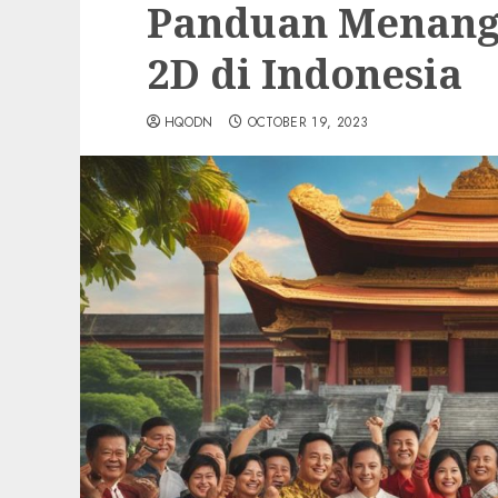
Panduan Menang 
2D di Indonesia
HQODN
OCTOBER 19, 2023