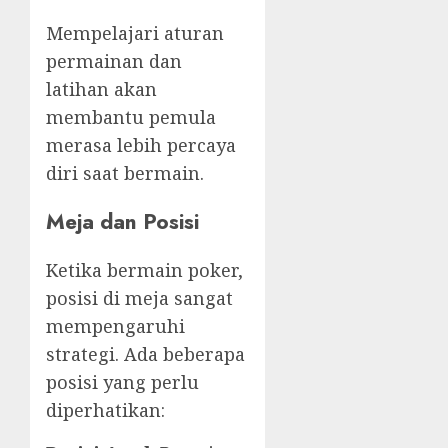
Mempelajari aturan
permainan dan
latihan akan
membantu pemula
merasa lebih percaya
diri saat bermain.
Meja dan Posisi
Ketika bermain poker,
posisi di meja sangat
mempengaruhi
strategi. Ada beberapa
posisi yang perlu
diperhatikan: