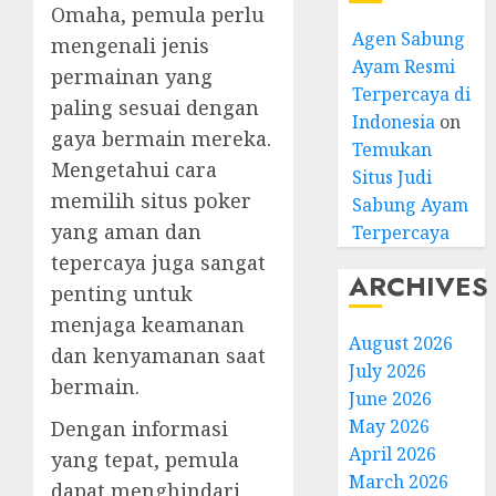
Omaha, pemula perlu
Agen Sabung
mengenali jenis
Ayam Resmi
permainan yang
Terpercaya di
paling sesuai dengan
Indonesia
on
gaya bermain mereka.
Temukan
Mengetahui cara
Situs Judi
memilih situs poker
Sabung Ayam
yang aman dan
Terpercaya
tepercaya juga sangat
ARCHIVES
penting untuk
menjaga keamanan
August 2026
dan kenyamanan saat
July 2026
bermain.
June 2026
May 2026
Dengan informasi
April 2026
yang tepat, pemula
March 2026
dapat menghindari