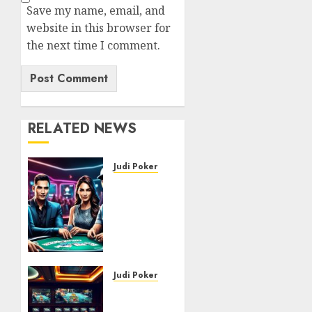
Save my name, email, and
website in this browser for
the next time I comment.
RELATED NEWS
Judi Poker Online
Judi
Poker
Online
Interaktif
Dengan
Peluang
Menang
Judi Poker Online
Dan
Judi
Modern
Poker