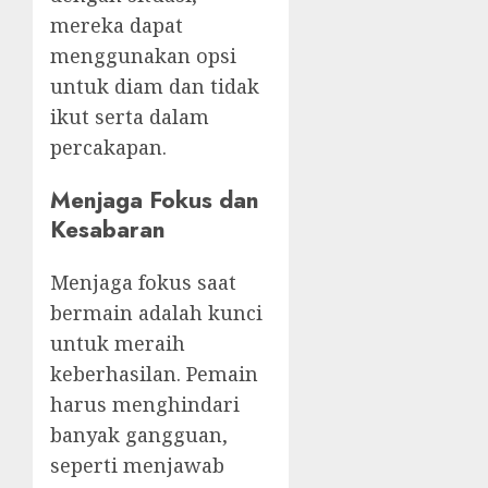
mereka dapat
menggunakan opsi
untuk diam dan tidak
ikut serta dalam
percakapan.
Menjaga Fokus dan
Kesabaran
Menjaga fokus saat
bermain adalah kunci
untuk meraih
keberhasilan. Pemain
harus menghindari
banyak gangguan,
seperti menjawab