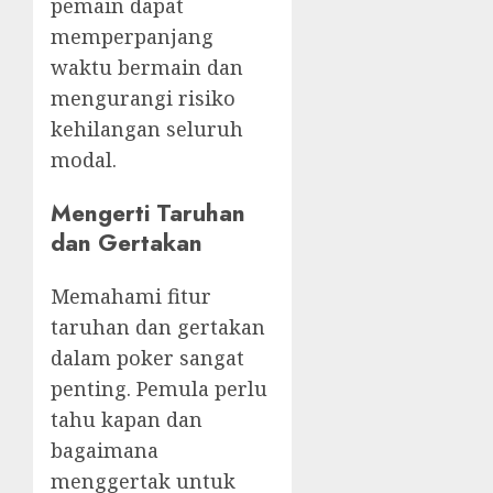
pemain dapat
memperpanjang
waktu bermain dan
mengurangi risiko
kehilangan seluruh
modal.
Mengerti Taruhan
dan Gertakan
Memahami fitur
taruhan dan gertakan
dalam poker sangat
penting. Pemula perlu
tahu kapan dan
bagaimana
menggertak untuk