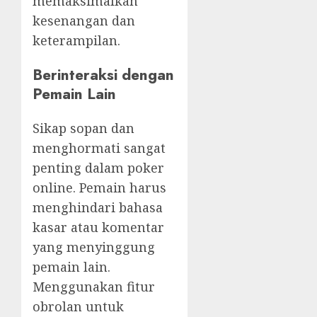
memaksimalkan
kesenangan dan
keterampilan.
Berinteraksi dengan
Pemain Lain
Sikap sopan dan
menghormati sangat
penting dalam poker
online. Pemain harus
menghindari bahasa
kasar atau komentar
yang menyinggung
pemain lain.
Menggunakan fitur
obrolan untuk