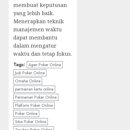
membuat keputusan
yang lebih baik.
Menerapkan teknik
manajemen waktu
dapat membantu
dalam mengatur
waktu dan tetap fokus.
Tags:
Agen Poker Online
Judi Poker Online
Omaha Online
permainan kartu online
Permainan Poker Online
Platform Poker Online
Poker Online
Situs Poker Online
Taruhan Poker Online