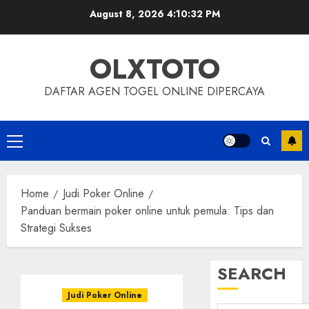
Skip
August 8, 2026
4:10:33 PM
to
content
OLXTOTO
DAFTAR AGEN TOGEL ONLINE DIPERCAYA
Primary
Menu
Home
Judi Poker Online
Panduan bermain poker online untuk pemula: Tips dan
Strategi Sukses
SEARCH
Judi Poker Online