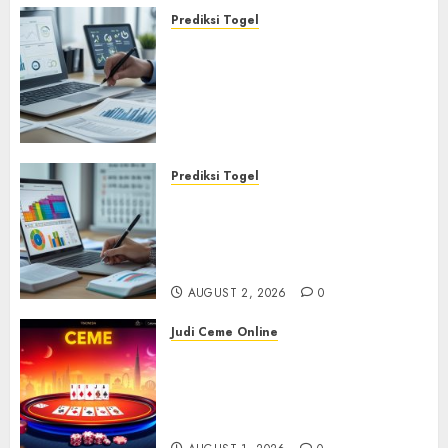
Prediksi Togel
Prediksi Togel Mengenal
Metode Analisis Data Dalam
Permainan Angka Untuk
Meningkatkan Peluang
Menang
AUGUST 3, 2026
0
Prediksi Togel
Prediksi Togel Memahami
Konsep Probabilitas Dan
Statistik Dasar Untuk Pemula
Yang Ingin Menang
AUGUST 2, 2026
0
Judi Ceme Online
Judi Ceme Online Mengenal
Mekanisme Permainan Dan
Nilai Kartu dengan Cara
Mudah dan Seru