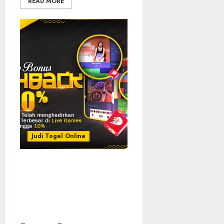
READ MORE
Judi Togel Online
OLXTOTO Daftar Agen
Togel Online Bisa
dipercaya Agunan
Discount Togel Paling
besar Danau Sembuluh