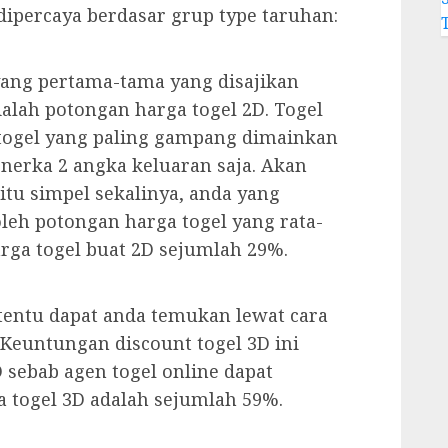
 dipercaya berdasar grup type taruhan:
yang pertama-tama yang disajikan
ialah potongan harga togel 2D. Togel
i togel yang paling gampang dimainkan
erka 2 angka keluaran saja. Akan
itu simpel sekalinya, anda yang
eh potongan harga togel yang rata-
rga togel buat 2D sejumlah 29%.
 tentu dapat anda temukan lewat cara
 Keuntungan discount togel 3D ini
 sebab agen togel online dapat
 togel 3D adalah sejumlah 59%.