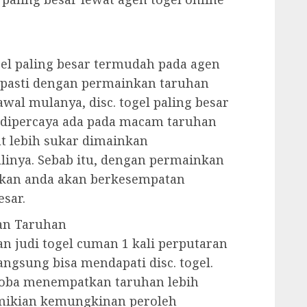
gel paling besar termudah pada agen
h pasti dengan permainkan taruhan
wal mulanya, disc. togel paling besar
 dipercaya ada pada macam taruhan
ut lebih sukar dimainkan
alinya. Sebab itu, dengan permainkan
tikan anda akan berkesempatan
sar.
an Taruhan
 judi togel cuman 1 kali perputaran
angsung bisa mendapati disc. togel.
 coba menempatkan taruhan lebih
mikian kemungkinan peroleh