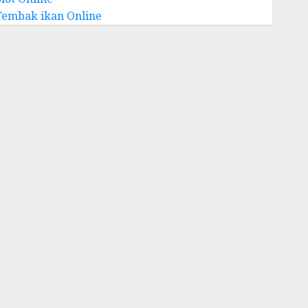
Tembak ikan Online