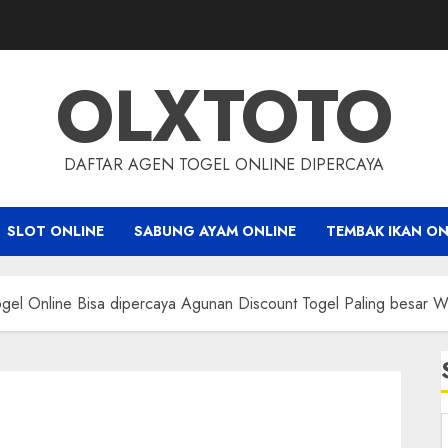
OLXTOTO
DAFTAR AGEN TOGEL ONLINE DIPERCAYA
SLOT ONLINE
SABUNG AYAM ONLINE
TEMBAK IKAN ON
l Online Bisa dipercaya Agunan Discount Togel Paling besar 