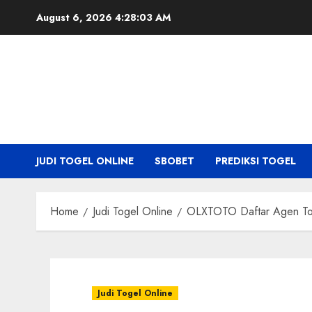
Skip
August 6, 2026
4:28:03 AM
to
content
JUDI TOGEL ONLINE
SBOBET
PREDIKSI TOGEL
Home
Judi Togel Online
OLXTOTO Daftar Agen Toge
Judi Togel Online