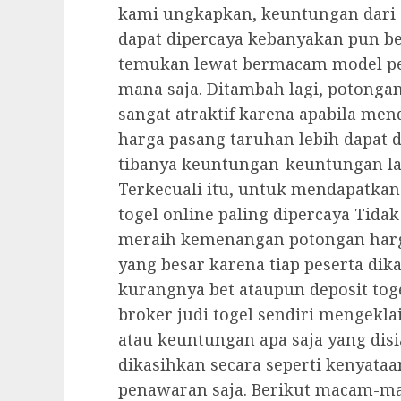
kami ungkapkan, keuntungan dari 
dapat dipercaya kebanyakan pun be
temukan lewat bermacam model per
mana saja. Ditambah lagi, potonga
sangat atraktif karena apabila men
harga pasang taruhan lebih dapat 
tibanya keuntungan-keuntungan la
Terkecuali itu, untuk mendapatkan
togel online paling dipercaya Tida
meraih kemenangan potongan harga
yang besar karena tiap peserta di
kurangnya bet ataupun deposit toge
broker judi togel sendiri mengekl
atau keuntungan apa saja yang dis
dikasihkan secara seperti kenyataa
penawaran saja. Berikut macam-ma