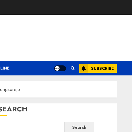
LINE
SUBSCRIBE
Wongsorejo
SEARCH
Search