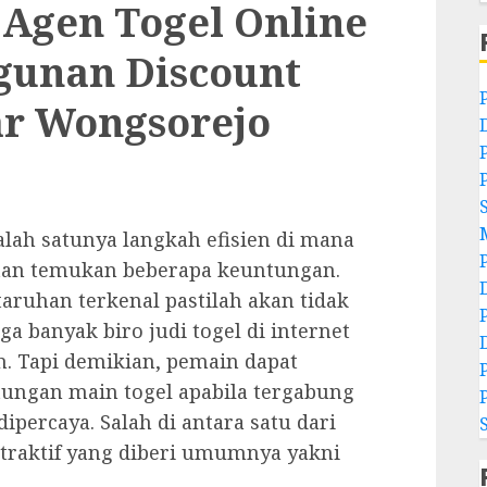
Agen Togel Online
Agunan Discount
ar Wongsorejo
alah satunya langkah efisien di mana
tan temukan beberapa keuntungan.
taruhan terkenal pastilah akan tidak
a banyak biro judi togel di internet
. Tapi demikian, pemain dapat
ungan main togel apabila tergabung
dipercaya. Salah di antara satu dari
raktif yang diberi umumnya yakni