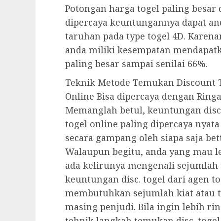
Potongan harga togel paling besar 
dipercaya keuntungannya dapat a
taruhan pada type togel 4D. Karen
anda miliki kesempatan mendapat
paling besar sampai senilai 66%.
Teknik Metode Temukan Discount T
Online Bisa dipercaya dengan Ring
Memanglah betul, keuntungan disco
togel online paling dipercaya nyata
secara gampang oleh siapa saja be
Walaupun begitu, anda yang mau le
ada kelirunya mengenali sejumlah
keuntungan disc. togel dari agen to
membutuhkan sejumlah kiat atau tri
masing penjudi. Bila ingin lebih r
tehnik langkah temukan disc. togel