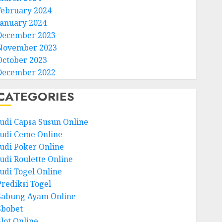
February 2024
January 2024
December 2023
November 2023
October 2023
December 2022
CATEGORIES
Judi Capsa Susun Online
Judi Ceme Online
Judi Poker Online
Judi Roulette Online
Judi Togel Online
Prediksi Togel
Sabung Ayam Online
Sbobet
Slot Online