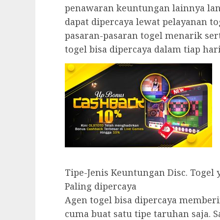
penawaran keuntungan lainnya lant
dapat dipercaya lewat pelayanan to
pasaran-pasaran togel menarik sert
togel bisa dipercaya dalam tiap har
Tipe-Jenis Keuntungan Disc. Togel 
Paling dipercaya
Agen togel bisa dipercaya memberin
cuma buat satu tipe taruhan saja.