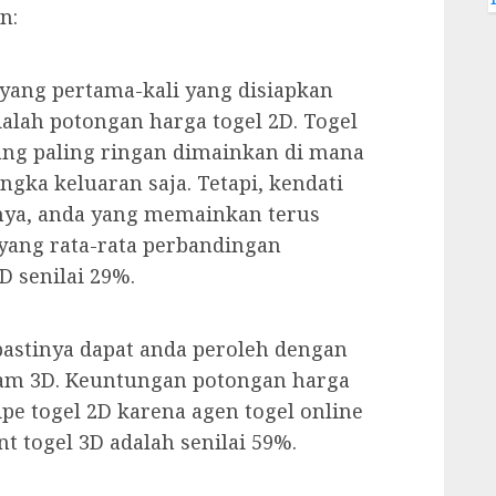
n:
yang pertama-kali yang disiapkan
ialah potongan harga togel 2D. Togel
yang paling ringan dimainkan di mana
gka keluaran saja. Tetapi, kendati
inya, anda yang memainkan terus
 yang rata-rata perbandingan
D senilai 29%.
 pastinya dapat anda peroleh dengan
am 3D. Keuntungan potongan harga
ipe togel 2D karena agen togel online
t togel 3D adalah senilai 59%.