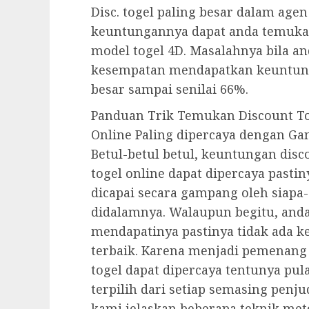
Disc. togel paling besar dalam agen
keuntungannya dapat anda temuk
model togel 4D. Masalahnya bila a
kesempatan mendapatkan keuntung
besar sampai senilai 66%.
Panduan Trik Temukan Discount To
Online Paling dipercaya dengan G
Betul-betul betul, keuntungan disc
togel online dapat dipercaya pasti
dicapai secara gampang oleh siapa-
didalamnya. Walaupun begitu, and
mendapatinya pastinya tidak ada k
terbaik. Karena menjadi pemenang 
togel dapat dipercaya tentunya pul
terpilih dari setiap semasing penjud
kami jelaskan beberapa teknik met