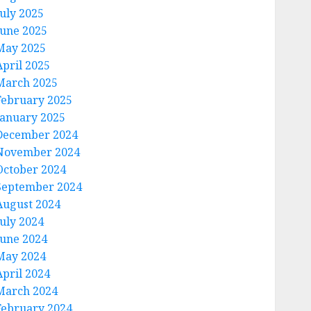
July 2025
June 2025
May 2025
April 2025
March 2025
February 2025
January 2025
December 2024
November 2024
October 2024
September 2024
August 2024
July 2024
June 2024
May 2024
April 2024
March 2024
February 2024