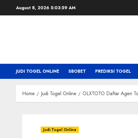
Skip
August 8, 2026
5:04:00 AM
to
content
JUDI TOGEL ONLINE
SBOBET
PREDIKSI TOGEL
Home
Judi Togel Online
OLXTOTO Daftar Agen Tog
Judi Togel Online