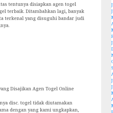
as tentunya disiapkan agen togel
gel terbaik. Ditambahkan lagi, banyak
a terkenal yang disuguhi bandar judi
inya.
yang Disajikan Agen Togel Online
ya disc. togel tidak diutamakan
 Sama dengan yang kami ungkapkan,