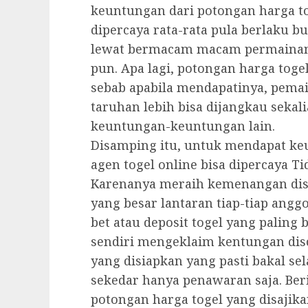
keuntungan dari potongan harga to
dipercaya rata-rata pula berlaku b
lewat bermacam macam permainan t
pun. Apa lagi, potongan harga toge
sebab apabila mendapatinya, pemai
taruhan lebih bisa dijangkau sekal
keuntungan-keuntungan lain.
Disamping itu, untuk mendapat ke
agen togel online bisa dipercaya T
Karenanya meraih kemenangan disc
yang besar lantaran tiap-tiap an
bet atau deposit togel yang paling b
sendiri mengeklaim kentungan disc
yang disiapkan yang pasti bakal se
sekedar hanya penawaran saja. B
potongan harga togel yang disajika