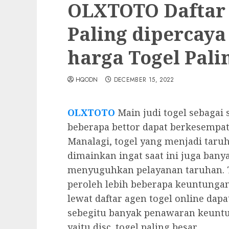
OLXTOTO Daftar 
Paling dipercay
harga Togel Pal
HQODN
DECEMBER 15, 2022
OLXTOTO
Main judi togel sebagai 
beberapa bettor dapat berkesempa
Manalagi, togel yang menjadi taru
dimainkan ingat saat ini juga banya
menyuguhkan pelayanan taruhan. T
peroleh lebih beberapa keuntungan
lewat daftar agen togel online dapat
sebegitu banyak penawaran keunt
yaitu disc. togel paling besar.