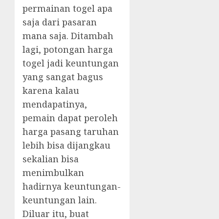
permainan togel apa
saja dari pasaran
mana saja. Ditambah
lagi, potongan harga
togel jadi keuntungan
yang sangat bagus
karena kalau
mendapatinya,
pemain dapat peroleh
harga pasang taruhan
lebih bisa dijangkau
sekalian bisa
menimbulkan
hadirnya keuntungan-
keuntungan lain.
Diluar itu, buat