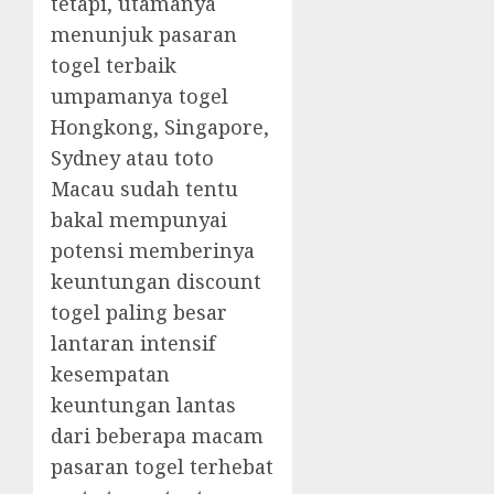
tetapi, utamanya
menunjuk pasaran
togel terbaik
umpamanya togel
Hongkong, Singapore,
Sydney atau toto
Macau sudah tentu
bakal mempunyai
potensi memberinya
keuntungan discount
togel paling besar
lantaran intensif
kesempatan
keuntungan lantas
dari beberapa macam
pasaran togel terhebat