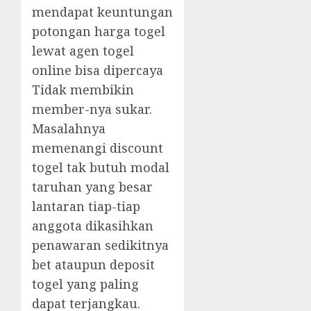
mendapat keuntungan
potongan harga togel
lewat agen togel
online bisa dipercaya
Tidak membikin
member-nya sukar.
Masalahnya
memenangi discount
togel tak butuh modal
taruhan yang besar
lantaran tiap-tiap
anggota dikasihkan
penawaran sedikitnya
bet ataupun deposit
togel yang paling
dapat terjangkau.