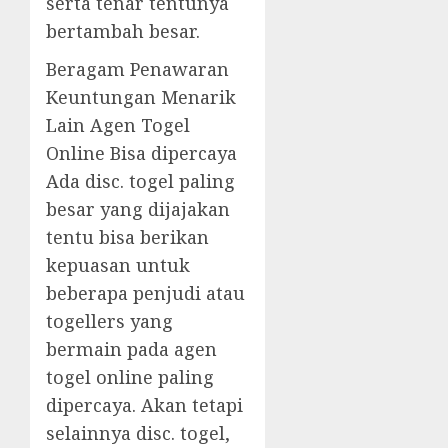
serta tenar tentunya
bertambah besar.
Beragam Penawaran
Keuntungan Menarik
Lain Agen Togel
Online Bisa dipercaya
Ada disc. togel paling
besar yang dijajakan
tentu bisa berikan
kepuasan untuk
beberapa penjudi atau
togellers yang
bermain pada agen
togel online paling
dipercaya. Akan tetapi
selainnya disc. togel,