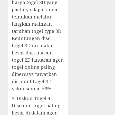
harga togel 3D yang
pastinya dapat anda
temukan melalui
langkah mainkan
taruhan togel type 3D.
Keuntungan disc.
togel 3D ini makin
besar dari macam
togel 2D lantaran agen
togel online paling
dipercaya tawarkan
discount togel 3D
yakni senilai 59%.
3. Diskon Togel 4D
Discount togel paling
besar di dalam agen