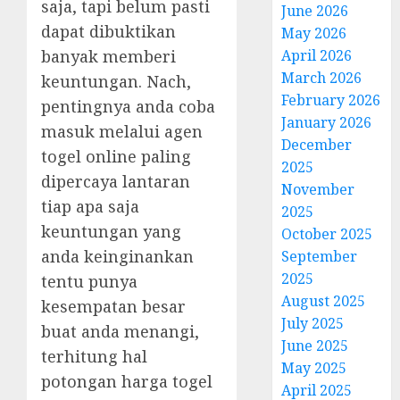
saja, tapi belum pasti
June 2026
dapat dibuktikan
May 2026
banyak memberi
April 2026
March 2026
keuntungan. Nach,
February 2026
pentingnya anda coba
January 2026
masuk melalui agen
December
togel online paling
2025
dipercaya lantaran
November
tiap apa saja
2025
keuntungan yang
October 2025
anda keinginankan
September
2025
tentu punya
August 2025
kesempatan besar
July 2025
buat anda menangi,
June 2025
terhitung hal
May 2025
potongan harga togel
April 2025