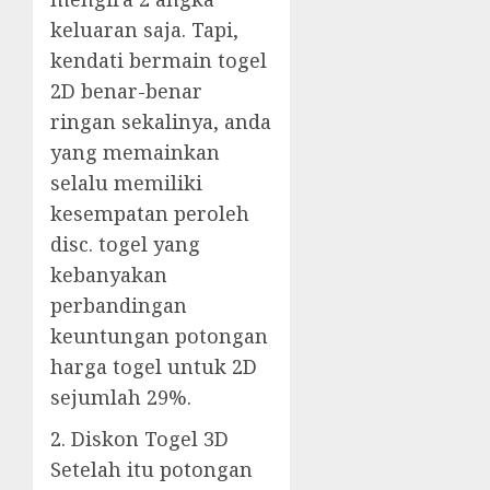
keluaran saja. Tapi,
kendati bermain togel
2D benar-benar
ringan sekalinya, anda
yang memainkan
selalu memiliki
kesempatan peroleh
disc. togel yang
kebanyakan
perbandingan
keuntungan potongan
harga togel untuk 2D
sejumlah 29%.
2. Diskon Togel 3D
Setelah itu potongan