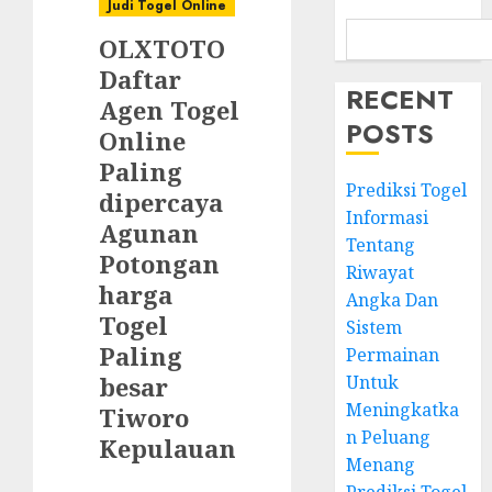
Judi Togel Online
OLXTOTO
Daftar
RECENT
Agen Togel
POSTS
Online
Paling
Prediksi Togel
dipercaya
Informasi
Agunan
Tentang
Potongan
Riwayat
harga
Angka Dan
Togel
Sistem
Paling
Permainan
besar
Untuk
Meningkatka
Tiworo
n Peluang
Kepulauan
Menang