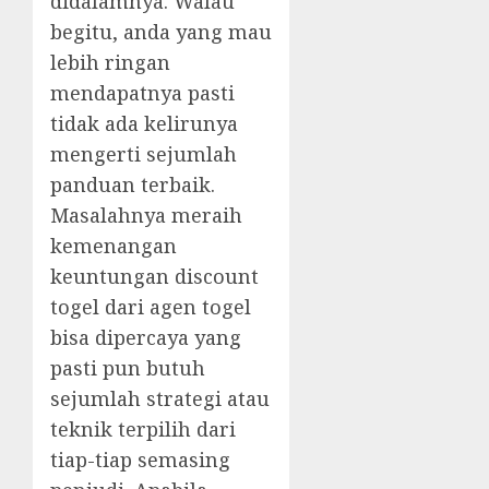
didalamnya. Walau
begitu, anda yang mau
lebih ringan
mendapatnya pasti
tidak ada kelirunya
mengerti sejumlah
panduan terbaik.
Masalahnya meraih
kemenangan
keuntungan discount
togel dari agen togel
bisa dipercaya yang
pasti pun butuh
sejumlah strategi atau
teknik terpilih dari
tiap-tiap semasing