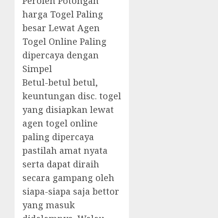
Peroleh Potongan
harga Togel Paling
besar Lewat Agen
Togel Online Paling
dipercaya dengan
Simpel
Betul-betul betul,
keuntungan disc. togel
yang disiapkan lewat
agen togel online
paling dipercaya
pastilah amat nyata
serta dapat diraih
secara gampang oleh
siapa-siapa saja bettor
yang masuk