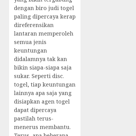
dengan biro judi togel
paling dipercaya kerap
direferensikan
lantaran memperoleh
semua jenis
keuntungan
didalamnya tak kan
bikin siapa-siapa saja
sukar. Seperti disc.
togel, tiap keuntungan
lainnya apa saja yang
disiapkan agen togel
dapat dipercaya
pastilah terus-
menerus membantu.
Terus, apa beberapa