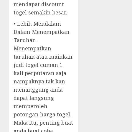
mendapat discount
togel semakin besar.
• Lebih Mendalam
Dalam Menempatkan
Taruhan
Menempatkan
taruhan atau mainkan
judi togel cuman 1
kali perputaran saja
nampaknya tak kan
menanggung anda
dapat langsung
memperoleh
potongan harga togel.
Maka itu, penting buat
anda buat coba