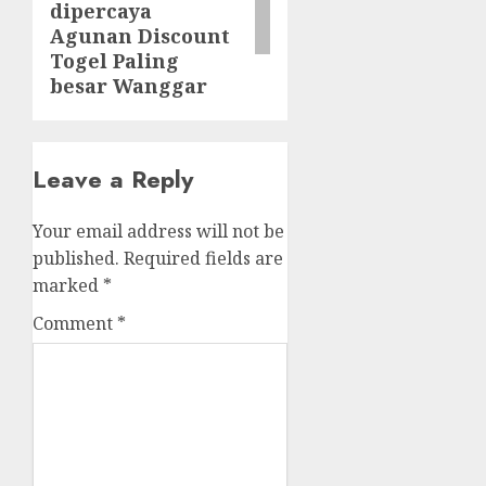
dipercaya
Agunan Discount
Togel Paling
besar Wanggar
Leave a Reply
Your email address will not be
published.
Required fields are
marked
*
Comment
*