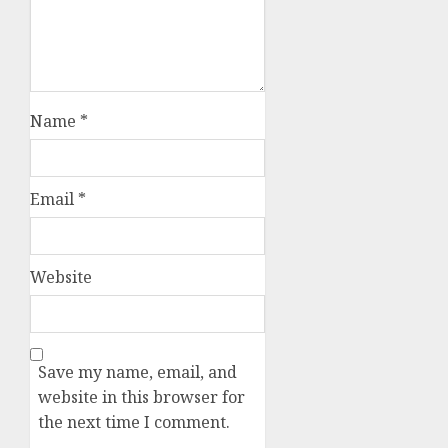
Name
*
Email
*
Website
Save my name, email, and
website in this browser for
the next time I comment.