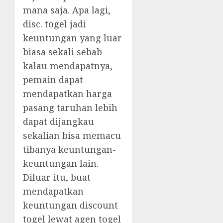
mana saja. Apa lagi,
disc. togel jadi
keuntungan yang luar
biasa sekali sebab
kalau mendapatnya,
pemain dapat
mendapatkan harga
pasang taruhan lebih
dapat dijangkau
sekalian bisa memacu
tibanya keuntungan-
keuntungan lain.
Diluar itu, buat
mendapatkan
keuntungan discount
togel lewat agen togel