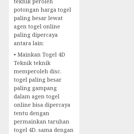
teknik peroleh
potongan harga togel
paling besar lewat
agen togel online
paling dipercaya
antara lain:
• Mainkan Togel 4D
Teknik teknik
memperoleh disc.
togel paling besar
paling gampang
dalam agen togel
online bisa dipercaya
tentu dengan
permainkan taruhan
togel 4D. sama dengan