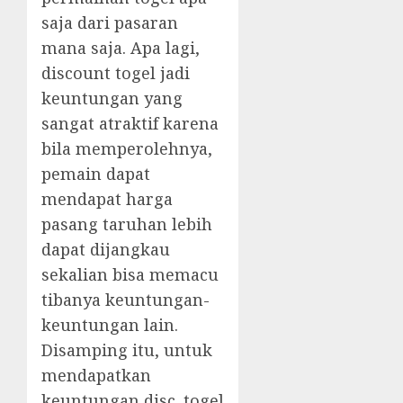
saja dari pasaran
mana saja. Apa lagi,
discount togel jadi
keuntungan yang
sangat atraktif karena
bila memperolehnya,
pemain dapat
mendapat harga
pasang taruhan lebih
dapat dijangkau
sekalian bisa memacu
tibanya keuntungan-
keuntungan lain.
Disamping itu, untuk
mendapatkan
keuntungan disc. togel