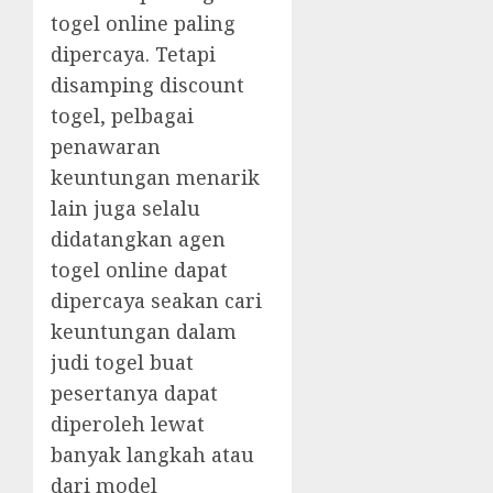
togel online paling
dipercaya. Tetapi
disamping discount
togel, pelbagai
penawaran
keuntungan menarik
lain juga selalu
didatangkan agen
togel online dapat
dipercaya seakan cari
keuntungan dalam
judi togel buat
pesertanya dapat
diperoleh lewat
banyak langkah atau
dari model