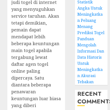
judi togel di internet
Statistik
Angka Untuk
yang menyuguhkan
Meningkatka
service taruhan. Akan
n Peluang
tetapi demikian,
Menang
pemain dapat
Prediksi Togel
mendapat lebih
Panduan
beberapa keuntungan
Mengolah
main togel apabila
Informasi Dan
tergabung lewat
Data Historis
Untuk
daftar agen togel
Meningkatka
online paling
n Akurasi
dipercaya. Satu
Tebakan
diantara beberapa
penawaran
RECENT
keuntungan luar biasa
COMMENT
yang diberi