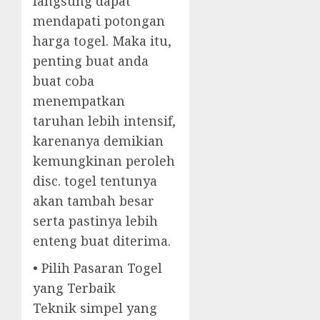
langsung dapat
mendapati potongan
harga togel. Maka itu,
penting buat anda
buat coba
menempatkan
taruhan lebih intensif,
karenanya demikian
kemungkinan peroleh
disc. togel tentunya
akan tambah besar
serta pastinya lebih
enteng buat diterima.
• Pilih Pasaran Togel
yang Terbaik
Teknik simpel yang