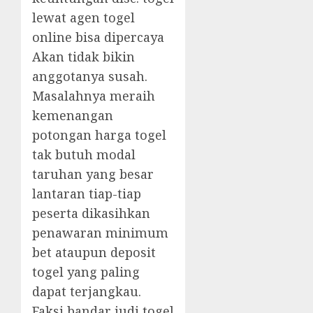
lewat agen togel
online bisa dipercaya
Akan tidak bikin
anggotanya susah.
Masalahnya meraih
kemenangan
potongan harga togel
tak butuh modal
taruhan yang besar
lantaran tiap-tiap
peserta dikasihkan
penawaran minimum
bet ataupun deposit
togel yang paling
dapat terjangkau.
Faksi bandar judi togel