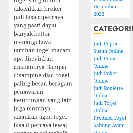
togel yang umum
December
dikasihkan broker
2022
judi bisa dipercaya
yang pasti dapat
CATEGORI
banyak bettor
menangi lewat
Judi Capsa
taruhan togel macam
Susun Online
apa dimainkan
Judi Ceme
Online
didalamnya. Sampai
Judi Poker
disamping disc. togel
Online
paling besar, beragam
Judi Roulette
penawaran
Online
keuntungan yang lain
Judi Togel
juga tentunya
Online
disajikan agen togel
Prediksi Togel
bisa dipercaya lewat
Sabung Ayam
Online