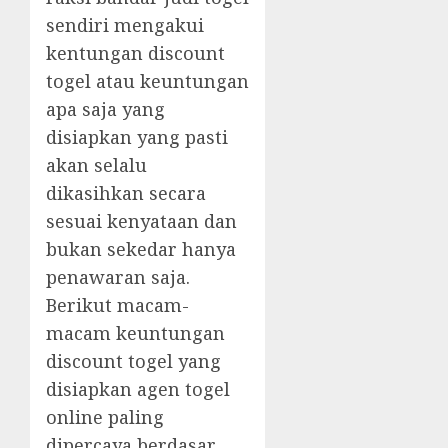
sendiri mengakui
kentungan discount
togel atau keuntungan
apa saja yang
disiapkan yang pasti
akan selalu
dikasihkan secara
sesuai kenyataan dan
bukan sekedar hanya
penawaran saja.
Berikut macam-
macam keuntungan
discount togel yang
disiapkan agen togel
online paling
dipercaya berdasar