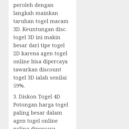
peroleh dengan
langkah mainkan
taruhan togel macam
3D. Keuntungan disc.
togel 3D ini makin
besar dari tipe togel
2D karena agen togel
online bisa dipercaya
tawarkan discount
togel 3D ialah senilai
59%.
3. Diskon Togel 4D
Potongan harga togel
paling besar dalam
agen togel online
paling dipercaya