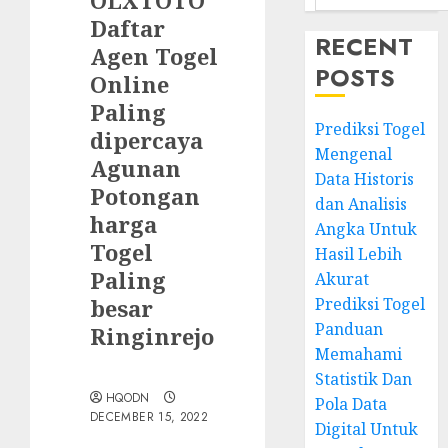
OLXTOTO
Daftar
RECENT
Agen Togel
POSTS
Online
Paling
Prediksi Togel
dipercaya
Mengenal
Agunan
Data Historis
Potongan
dan Analisis
harga
Angka Untuk
Togel
Hasil Lebih
Paling
Akurat
besar
Prediksi Togel
Panduan
Ringinrejo
Memahami
Statistik Dan
HQODN
Pola Data
DECEMBER 15, 2022
Digital Untuk