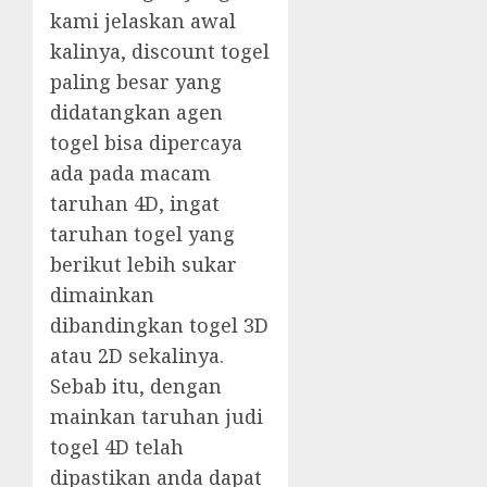
kami jelaskan awal
kalinya, discount togel
paling besar yang
didatangkan agen
togel bisa dipercaya
ada pada macam
taruhan 4D, ingat
taruhan togel yang
berikut lebih sukar
dimainkan
dibandingkan togel 3D
atau 2D sekalinya.
Sebab itu, dengan
mainkan taruhan judi
togel 4D telah
dipastikan anda dapat