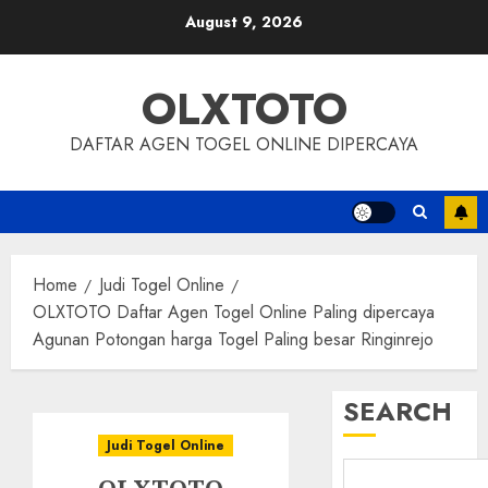
Skip
August 9, 2026
to
content
OLXTOTO
DAFTAR AGEN TOGEL ONLINE DIPERCAYA
Home
Judi Togel Online
OLXTOTO Daftar Agen Togel Online Paling dipercaya
Agunan Potongan harga Togel Paling besar Ringinrejo
SEARCH
Judi Togel Online