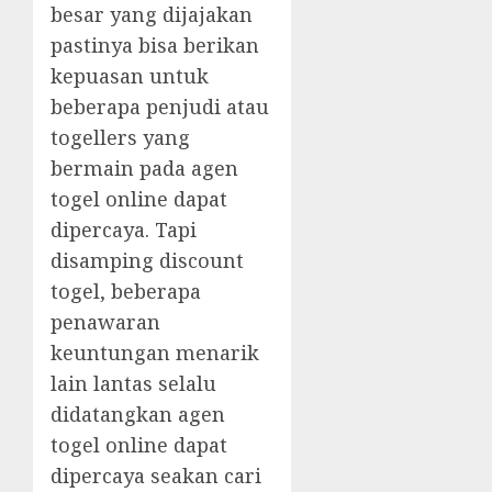
besar yang dijajakan
pastinya bisa berikan
kepuasan untuk
beberapa penjudi atau
togellers yang
bermain pada agen
togel online dapat
dipercaya. Tapi
disamping discount
togel, beberapa
penawaran
keuntungan menarik
lain lantas selalu
didatangkan agen
togel online dapat
dipercaya seakan cari