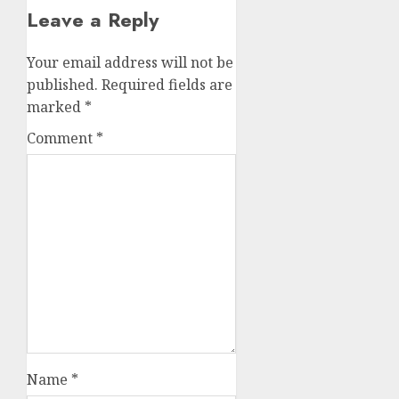
Leave a Reply
Your email address will not be
published.
Required fields are
marked
*
Comment
*
Name
*