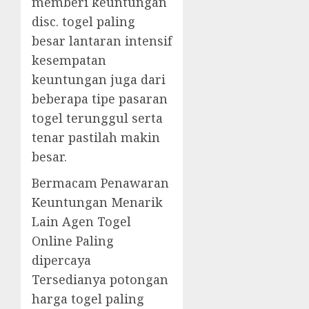
memberi keuntungan
disc. togel paling
besar lantaran intensif
kesempatan
keuntungan juga dari
beberapa tipe pasaran
togel terunggul serta
tenar pastilah makin
besar.
Bermacam Penawaran
Keuntungan Menarik
Lain Agen Togel
Online Paling
dipercaya
Tersedianya potongan
harga togel paling