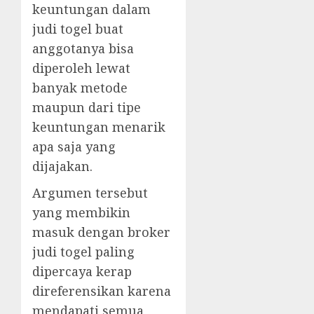
keuntungan dalam
judi togel buat
anggotanya bisa
diperoleh lewat
banyak metode
maupun dari tipe
keuntungan menarik
apa saja yang
dijajakan.
Argumen tersebut
yang membikin
masuk dengan broker
judi togel paling
dipercaya kerap
direferensikan karena
mendapati semua