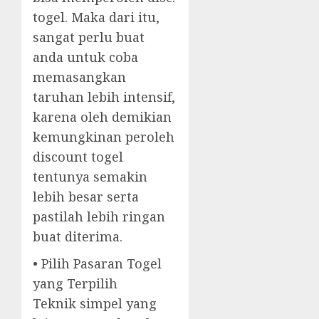
togel. Maka dari itu,
sangat perlu buat
anda untuk coba
memasangkan
taruhan lebih intensif,
karena oleh demikian
kemungkinan peroleh
discount togel
tentunya semakin
lebih besar serta
pastilah lebih ringan
buat diterima.
• Pilih Pasaran Togel
yang Terpilih
Teknik simpel yang