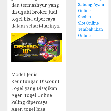
Sabung Ayam
dan termashyur yang
Online
disuguhi broker judi
Sbobet
togel bisa dipercaya
Slot Online
dalam sehari-harinya.
Tembak ikan
Online
Model-Jenis
Keuntungan Discount
Togel yang Disajikan
Agen Togel Online
Paling dipercaya
Agen togel bisa