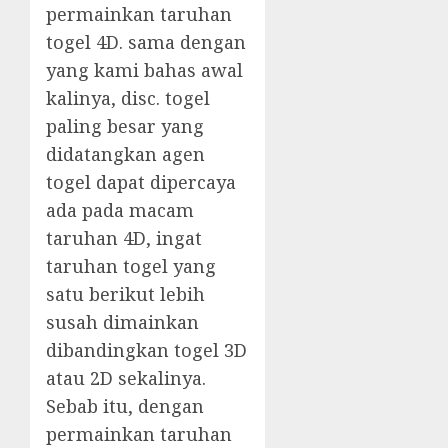
permainkan taruhan
togel 4D. sama dengan
yang kami bahas awal
kalinya, disc. togel
paling besar yang
didatangkan agen
togel dapat dipercaya
ada pada macam
taruhan 4D, ingat
taruhan togel yang
satu berikut lebih
susah dimainkan
dibandingkan togel 3D
atau 2D sekalinya.
Sebab itu, dengan
permainkan taruhan