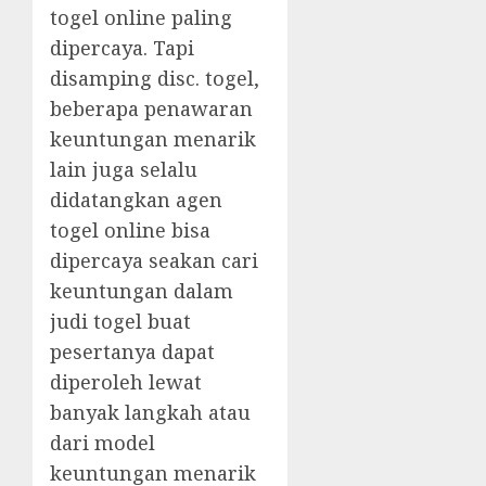
togel online paling
dipercaya. Tapi
disamping disc. togel,
beberapa penawaran
keuntungan menarik
lain juga selalu
didatangkan agen
togel online bisa
dipercaya seakan cari
keuntungan dalam
judi togel buat
pesertanya dapat
diperoleh lewat
banyak langkah atau
dari model
keuntungan menarik