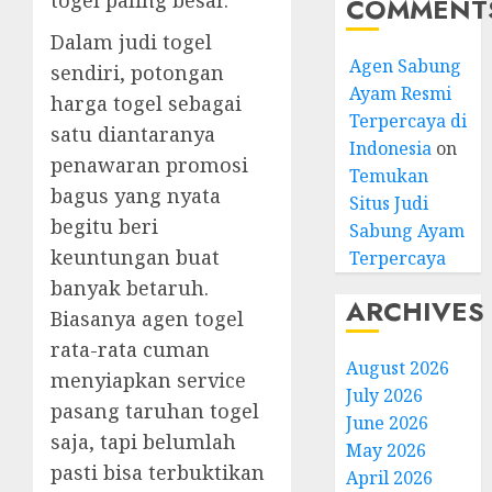
togel paling besar.
COMMENT
Dalam judi togel
Agen Sabung
sendiri, potongan
Ayam Resmi
harga togel sebagai
Terpercaya di
satu diantaranya
Indonesia
on
penawaran promosi
Temukan
bagus yang nyata
Situs Judi
begitu beri
Sabung Ayam
keuntungan buat
Terpercaya
banyak betaruh.
ARCHIVES
Biasanya agen togel
rata-rata cuman
August 2026
menyiapkan service
July 2026
pasang taruhan togel
June 2026
saja, tapi belumlah
May 2026
pasti bisa terbuktikan
April 2026