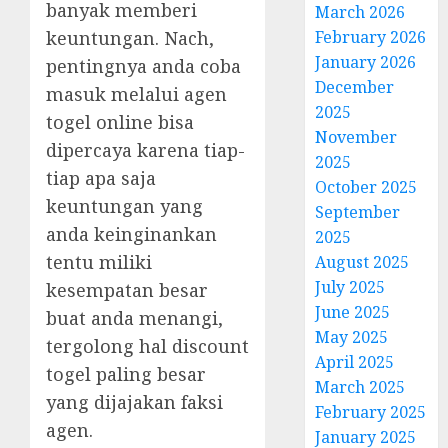
banyak memberi
March 2026
keuntungan. Nach,
February 2026
January 2026
pentingnya anda coba
December
masuk melalui agen
2025
togel online bisa
November
dipercaya karena tiap-
2025
tiap apa saja
October 2025
keuntungan yang
September
anda keinginankan
2025
tentu miliki
August 2025
July 2025
kesempatan besar
June 2025
buat anda menangi,
May 2025
tergolong hal discount
April 2025
togel paling besar
March 2025
yang dijajakan faksi
February 2025
agen.
January 2025