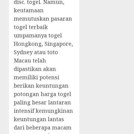
disc. togel. Namun,
keutamaan
memutuskan pasaran
togel terbaik
umpamanya togel
Hongkong, Singapore,
Sydney atau toto
Macau telah
dipastikan akan
memiliki potensi
berikan keuntungan
potongan harga togel
paling besar lantaran
intensif kemungkinan
keuntungan lantas
dari beberapa macam