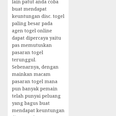
lain patut anda coba
buat mendapat
keuntungan disc. togel
paling besar pada
agen togel online
dapat dipercaya yaitu
pas memutuskan
pasaran togel
terunggul.
Sebenarnya, dengan
mainkan macam
pasaran togel mana
pun banyak pemain
telah punyai peluang
yang bagus buat
mendapat keuntungan