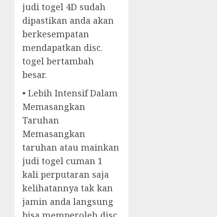
judi togel 4D sudah
dipastikan anda akan
berkesempatan
mendapatkan disc.
togel bertambah
besar.
• Lebih Intensif Dalam
Memasangkan
Taruhan
Memasangkan
taruhan atau mainkan
judi togel cuman 1
kali perputaran saja
kelihatannya tak kan
jamin anda langsung
bisa memperoleh disc.