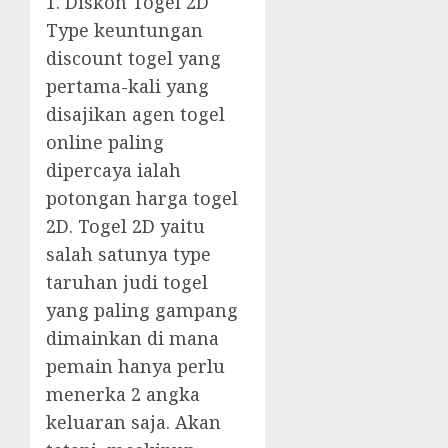
1. Diskon Togel 2D
Type keuntungan
discount togel yang
pertama-kali yang
disajikan agen togel
online paling
dipercaya ialah
potongan harga togel
2D. Togel 2D yaitu
salah satunya type
taruhan judi togel
yang paling gampang
dimainkan di mana
pemain hanya perlu
menerka 2 angka
keluaran saja. Akan