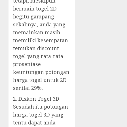
tetapi, meskipun
bermain togel 2D
begitu gampang
sekalinya, anda yang
memainkan masih
memiliki kesempatan
temukan discount
togel yang rata-rata
prosentase
keuntungan potongan
harga togel untuk 2D
senilai 29%.
2. Diskon Togel 3D
Sesudah itu potongan
harga togel 3D yang
tentu dapat anda