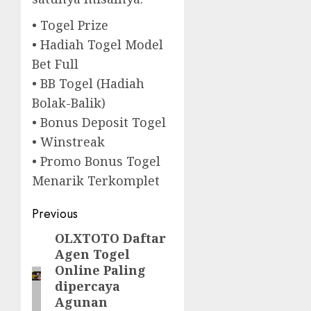
• Togel Prize
• Hadiah Togel Model
Bet Full
• BB Togel (Hadiah
Bolak-Balik)
• Bonus Deposit Togel
• Winstreak
• Promo Bonus Togel
Menarik Terkomplet
Post
Previous
navigation
OLXTOTO Daftar
Previous
Agen Togel
post:
Online Paling
dipercaya
Agunan