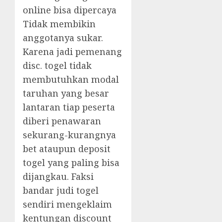
online bisa dipercaya
Tidak membikin
anggotanya sukar.
Karena jadi pemenang
disc. togel tidak
membutuhkan modal
taruhan yang besar
lantaran tiap peserta
diberi penawaran
sekurang-kurangnya
bet ataupun deposit
togel yang paling bisa
dijangkau. Faksi
bandar judi togel
sendiri mengeklaim
kentungan discount