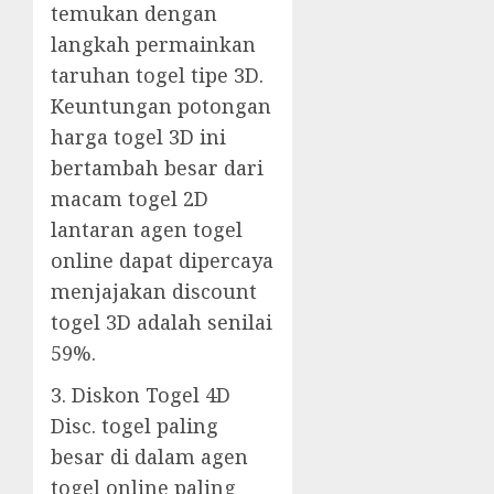
temukan dengan
langkah permainkan
taruhan togel tipe 3D.
Keuntungan potongan
harga togel 3D ini
bertambah besar dari
macam togel 2D
lantaran agen togel
online dapat dipercaya
menjajakan discount
togel 3D adalah senilai
59%.
3. Diskon Togel 4D
Disc. togel paling
besar di dalam agen
togel online paling