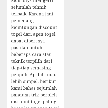
kelirunya mengerti
sejumlah tehnik
terbaik. Karena jadi
pemenang
keuntungan discount
togel dari agen togel
dapat dipercaya
pastilah butuh
beberapa cara atau
teknik terpilih dari
tiap-tiap semasing
penjudi. Apabila mau
lebih simpel, berikut
kami bahas sejumlah
panduan trik peroleh
discount togel paling