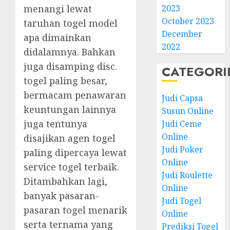
menangi lewat
2023
October 2023
taruhan togel model
December
apa dimainkan
2022
didalamnya. Bahkan
juga disamping disc.
CATEGORI
togel paling besar,
bermacam penawaran
Judi Capsa
keuntungan lainnya
Susun Online
juga tentunya
Judi Ceme
Online
disajikan agen togel
Judi Poker
paling dipercaya lewat
Online
service togel terbaik.
Judi Roulette
Ditambahkan lagi,
Online
banyak pasaran-
Judi Togel
pasaran togel menarik
Online
serta ternama yang
Prediksi Togel