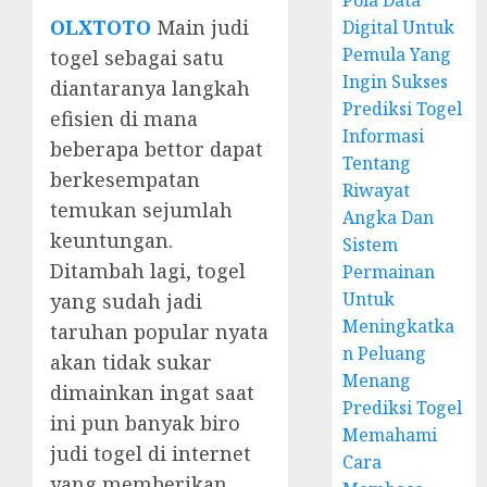
Pola Data
OLXTOTO
Main judi
Digital Untuk
Pemula Yang
togel sebagai satu
Ingin Sukses
diantaranya langkah
Prediksi Togel
efisien di mana
Informasi
beberapa bettor dapat
Tentang
berkesempatan
Riwayat
temukan sejumlah
Angka Dan
keuntungan.
Sistem
Ditambah lagi, togel
Permainan
Untuk
yang sudah jadi
Meningkatka
taruhan popular nyata
n Peluang
akan tidak sukar
Menang
dimainkan ingat saat
Prediksi Togel
ini pun banyak biro
Memahami
judi togel di internet
Cara
yang memberikan