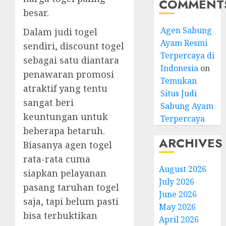
COMMENT
besar.
Agen Sabung
Dalam judi togel
Ayam Resmi
sendiri, discount togel
Terpercaya di
sebagai satu diantara
Indonesia
on
penawaran promosi
Temukan
atraktif yang tentu
Situs Judi
sangat beri
Sabung Ayam
keuntungan untuk
Terpercaya
beberapa betaruh.
ARCHIVES
Biasanya agen togel
rata-rata cuma
August 2026
siapkan pelayanan
July 2026
pasang taruhan togel
June 2026
saja, tapi belum pasti
May 2026
bisa terbuktikan
April 2026