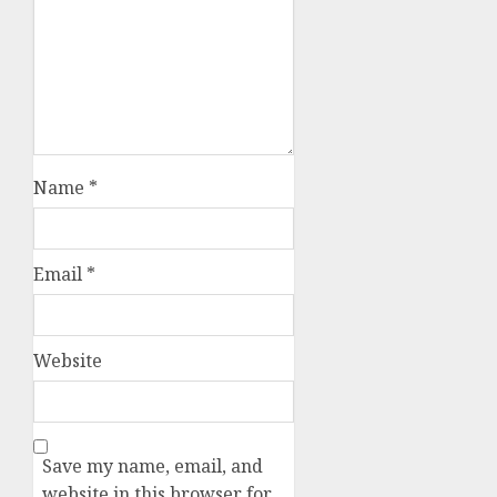
Name
*
Email
*
Website
Save my name, email, and
website in this browser for