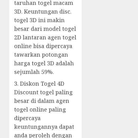
taruhan togel macam
3D. Keuntungan disc.
togel 3D ini makin
besar dari model togel
2D lantaran agen togel
online bisa dipercaya
tawarkan potongan
harga togel 3D adalah
sejumlah 59%.
3. Diskon Togel 4D
Discount togel paling
besar di dalam agen
togel online paling
dipercaya
keuntungannya dapat
anda peroleh dengan