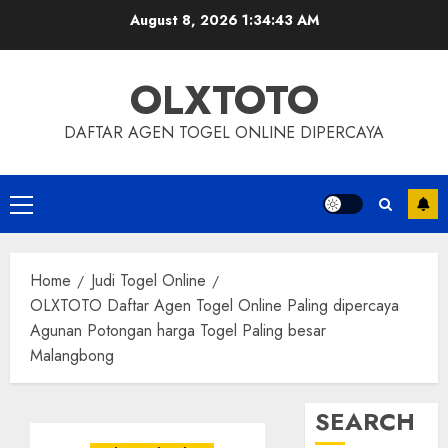
Skip
August 8, 2026
1:34:44 AM
to
content
OLXTOTO
DAFTAR AGEN TOGEL ONLINE DIPERCAYA
Primary
Menu
Home
Judi Togel Online
OLXTOTO Daftar Agen Togel Online Paling dipercaya
Agunan Potongan harga Togel Paling besar
Malangbong
SEARCH