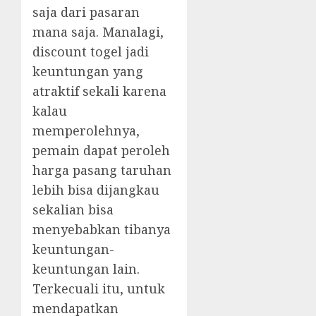
saja dari pasaran
mana saja. Manalagi,
discount togel jadi
keuntungan yang
atraktif sekali karena
kalau
memperolehnya,
pemain dapat peroleh
harga pasang taruhan
lebih bisa dijangkau
sekalian bisa
menyebabkan tibanya
keuntungan-
keuntungan lain.
Terkecuali itu, untuk
mendapatkan