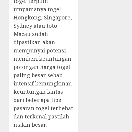
togel terpilih
umpamanya togel
Hongkong, Singapore,
Sydney atau toto
Macau sudah
dipastikan akan
mempunyai potensi
memberi keuntungan
potongan harga togel
paling besar sebab
intensif kemungkinan
keuntungan lantas
dari beberapa tipe
pasaran togel terhebat
dan terkenal pastilah
makin besar.