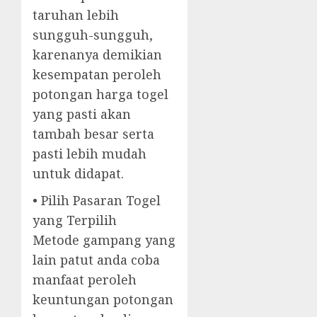
taruhan lebih
sungguh-sungguh,
karenanya demikian
kesempatan peroleh
potongan harga togel
yang pasti akan
tambah besar serta
pasti lebih mudah
untuk didapat.
• Pilih Pasaran Togel
yang Terpilih
Metode gampang yang
lain patut anda coba
manfaat peroleh
keuntungan potongan