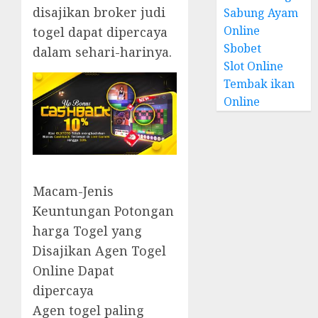
disajikan broker judi
Sabung Ayam
Online
togel dapat dipercaya
Sbobet
dalam sehari-harinya.
Slot Online
Tembak ikan
Online
Macam-Jenis
Keuntungan Potongan
harga Togel yang
Disajikan Agen Togel
Online Dapat
dipercaya
Agen togel paling