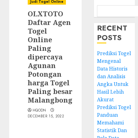
Judi Togel Online
OLXTOTO
Daftar Agen
RECENT
Togel
POSTS
Online
Paling
Prediksi Togel
dipercaya
Mengenal
Agunan
Data Historis
Potongan
dan Analisis
harga Togel
Angka Untuk
Paling besar
Hasil Lebih
Malangbong
Akurat
Prediksi Togel
HQODN
Panduan
DECEMBER 15, 2022
Memahami
Statistik Dan