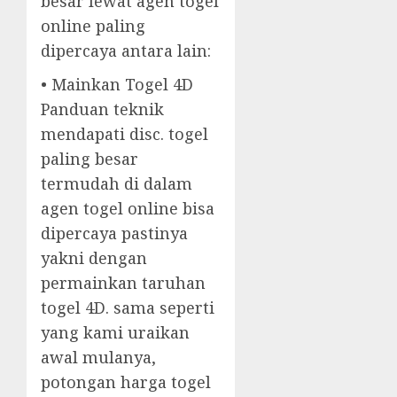
besar lewat agen togel
online paling
dipercaya antara lain:
• Mainkan Togel 4D
Panduan teknik
mendapati disc. togel
paling besar
termudah di dalam
agen togel online bisa
dipercaya pastinya
yakni dengan
permainkan taruhan
togel 4D. sama seperti
yang kami uraikan
awal mulanya,
potongan harga togel