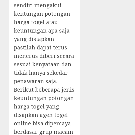
sendiri mengakui
kentungan potongan
harga togel atau
keuntungan apa saja
yang disiapkan
pastilah dapat terus-
menerus diberi secara
sesuai kenyataan dan
tidak hanya sekedar
penawaran saja.
Berikut beberapa jenis
keuntungan potongan
harga togel yang
disajikan agen togel
online bisa dipercaya
berdasar grup macam