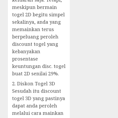
meskipun bermain
togel 2D begitu simpel
sekalinya, anda yang
memainkan terus
berpeluang peroleh
discount togel yang
kebanyakan
prosentase
keuntungan disc. togel
buat 2D senilai 29%.
2. Diskon Togel 3D
Sesudah itu discount
togel 3D yang pastinya
dapat anda peroleh
melalui cara mainkan